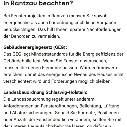
in Rantzau beachten?
Bei Fensterprojekten in Rantzau müssen Sie sowohl
energetische als auch bauordnungsrechtliche Vorgaben
berücksichtigen. Das hilft Ihnen, spätere Nachforderungen
der Behörden zu vermeiden.
Gebäudeenergiegesetz (GEG):
Das GEG legt Mindeststandards für die Energieeffizienz der
Gebäudehülle fest. Wenn Sie Fenster austauschen,
müssen die neuen Elemente bessere Wärmedämmwerte
erreichen, damit das energetische Niveau des Hauses nicht
verschlechtert wird und Förderungen möglich bleiben.
Landesbauordnung Schleswig-Holstein:
Die Landesbauordnung regelt unter anderem
Anforderungen an Fensteröffnungen, Belichtung, Lüftung
und Absturzsicherungen. Sobald Sie Formate, Positionen
oder Anzahl der Fenster deutlich verändern, sollten Sie mit
der unteren Bauaufsichtsbehörde klären, ob dafür ein