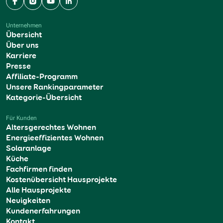
Facebook
Instagram
YouTube
LinkedIn
Unternehmen
Übersicht
Über uns
Karriere
Presse
Affiliate-Programm
Unsere Rankingparameter
Kategorie-Übersicht
Für Kunden
Altersgerechtes Wohnen
Energieeffizientes Wohnen
Solaranlage
Küche
Fachfirmen finden
Kostenübersicht Hausprojekte
Alle Hausprojekte
Neuigkeiten
Kundenerfahrungen
Kontakt