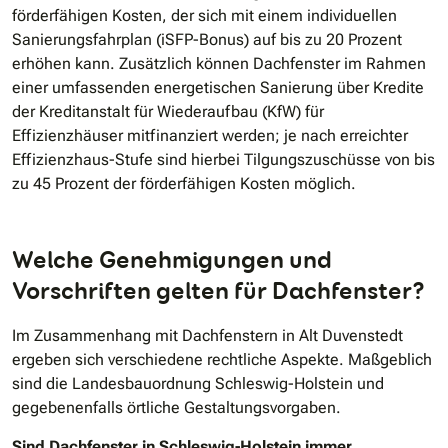
förderfähigen Kosten, der sich mit einem individuellen
Sanierungsfahrplan (iSFP-Bonus) auf bis zu 20 Prozent
erhöhen kann. Zusätzlich können Dachfenster im Rahmen
einer umfassenden energetischen Sanierung über Kredite
der Kreditanstalt für Wiederaufbau (KfW) für
Effizienzhäuser mitfinanziert werden; je nach erreichter
Effizienzhaus-Stufe sind hierbei Tilgungszuschüsse von bis
zu 45 Prozent der förderfähigen Kosten möglich.
Welche Genehmigungen und
Vorschriften gelten für Dachfenster?
Im Zusammenhang mit Dachfenstern in Alt Duvenstedt
ergeben sich verschiedene rechtliche Aspekte. Maßgeblich
sind die Landesbauordnung Schleswig-Holstein und
gegebenenfalls örtliche Gestaltungsvorgaben.
Sind Dachfenster in Schleswig-Holstein immer