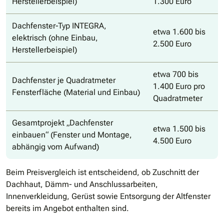
Herstellerbeispiel)
1.300 Euro
Dachfenster-Typ INTEGRA,
etwa 1.600 bis
elektrisch (ohne Einbau,
2.500 Euro
Herstellerbeispiel)
etwa 700 bis
Dachfenster je Quadratmeter
1.400 Euro pro
Fensterfläche (Material und Einbau)
Quadratmeter
Gesamtprojekt „Dachfenster
etwa 1.500 bis
einbauen“ (Fenster und Montage,
4.500 Euro
abhängig vom Aufwand)
Beim Preisvergleich ist entscheidend, ob Zuschnitt der
Dachhaut, Dämm- und Anschlussarbeiten,
Innenverkleidung, Gerüst sowie Entsorgung der Altfenster
bereits im Angebot enthalten sind.