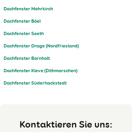
Dachfenster Mohrkirch
Dachfenster Böel
Dachfenster Seeth
Dachfenster Drage (Nordfriesland)
Dachfenster Bornholt
Dachfenster Kleve (Dithmarschen)
Dachfenster Süderhackstedt
Kontaktieren Sie uns: