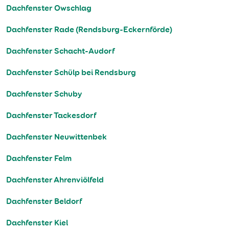
Dachfenster Owschlag
Dachfenster Rade (Rendsburg-Eckernförde)
Dachfenster Schacht-Audorf
Dachfenster Schülp bei Rendsburg
Dachfenster Schuby
Dachfenster Tackesdorf
Dachfenster Neuwittenbek
Dachfenster Felm
Dachfenster Ahrenviölfeld
Dachfenster Beldorf
Dachfenster Kiel