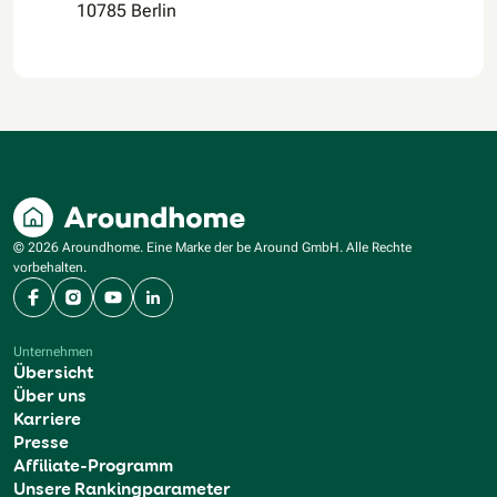
10785 Berlin
© 2026 Aroundhome. Eine Marke der be Around GmbH. Alle Rechte
vorbehalten.
Facebook
Instagram
YouTube
LinkedIn
Unternehmen
Übersicht
Über uns
Karriere
Presse
Affiliate-Programm
Unsere Rankingparameter