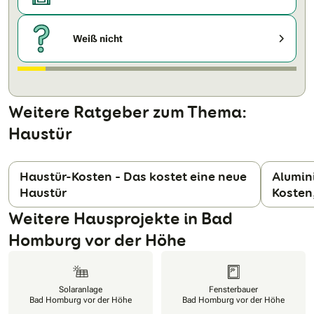
Weiß nicht
Weitere Ratgeber zum Thema:
Haustür
Haustür-Kosten – Das kostet eine neue
Alumin
Haustür
Kosten
N
Weitere Hausprojekte in Bad
Homburg vor der Höhe
Solaranlage
Fensterbauer
Bad Homburg vor der Höhe
Bad Homburg vor der Höhe