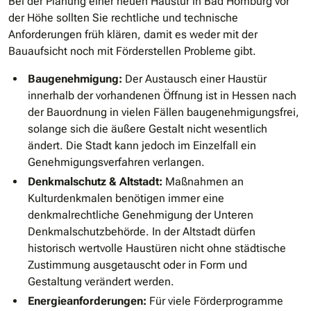
Bei der Planung einer neuen Haustür in Bad Homburg vor
der Höhe sollten Sie rechtliche und technische
Anforderungen früh klären, damit es weder mit der
Bauaufsicht noch mit Förderstellen Probleme gibt.
Baugenehmigung:
Der Austausch einer Haustür
innerhalb der vorhandenen Öffnung ist in Hessen nach
der Bauordnung in vielen Fällen baugenehmigungsfrei,
solange sich die äußere Gestalt nicht wesentlich
ändert. Die Stadt kann jedoch im Einzelfall ein
Genehmigungsverfahren verlangen.
Denkmalschutz & Altstadt:
Maßnahmen an
Kulturdenkmalen benötigen immer eine
denkmalrechtliche Genehmigung der Unteren
Denkmalschutzbehörde. In der Altstadt dürfen
historisch wertvolle Haustüren nicht ohne städtische
Zustimmung ausgetauscht oder in Form und
Gestaltung verändert werden.
Energieanforderungen:
Für viele Förderprogramme