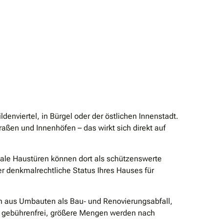
enviertel, in Bürgel oder der östlichen Innenstadt.
raßen und Innenhöfen – das wirkt sich direkt auf
nale Haustüren können dort als schützenswerte
r denkmalrechtliche Status Ihres Hauses für
en aus Umbauten als Bau‐ und Renovierungsabfall,
che gebührenfrei, größere Mengen werden nach