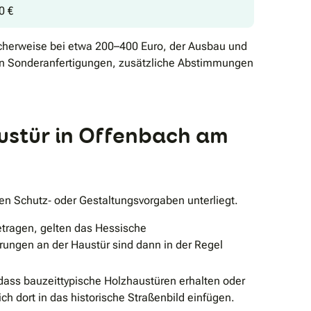
0 €
scherweise bei etwa 200–400 Euro, der Ausbau und
nen Sonderanfertigungen, zusätzliche Abstimmungen
ustür in Offenbach am
en Schutz‐ oder Gestaltungsvorgaben unterliegt.
etragen, gelten das Hessische
ngen an der Haustür sind dann in der Regel
 dass bauzeittypische Holzhaustüren erhalten oder
h dort in das historische Straßenbild einfügen.