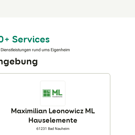
0+ Services
 Dienstleistungen rund ums Eigenheim
Umgebung
Maximilian Leonowicz ML
Hauselemente
61231 Bad Nauheim