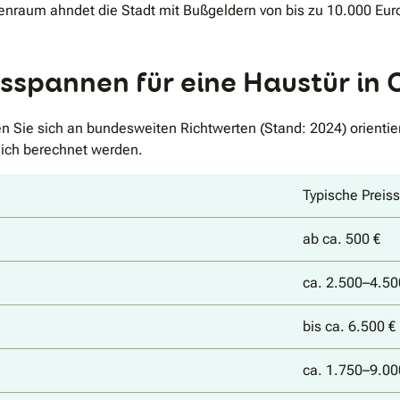
enraum ahndet die Stadt mit Bußgeldern von bis zu 10.000 Eur
isspannen für eine Haustür i
 Sie sich an bundesweiten Richtwerten (Stand: 2024) orientier
lich berechnet werden.
Typische Preis
ab ca. 500 €
ca. 2.500–4.50
bis ca. 6.500 
ca. 1.750–9.00