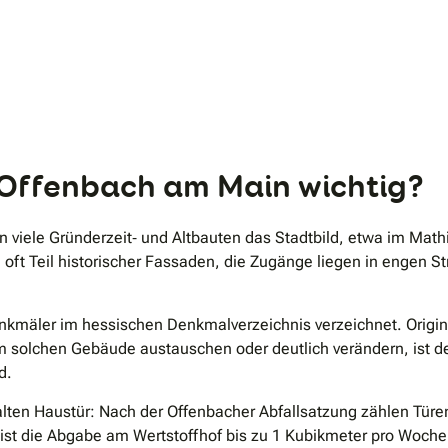
.
n Offenbach am Main wichtig?
viele Gründerzeit‐ und Altbauten das Stadtbild, etwa im Mathild
oft Teil historischer Fassaden, die Zugänge liegen in engen St
enkmäler im hessischen Denkmalverzeichnis verzeichnet. Origi
m solchen Gebäude austauschen oder deutlich verändern, ist de
d.
 alten Haustür: Nach der Offenbacher Abfallsatzung zählen Tür
lte ist die Abgabe am Wertstoffhof bis zu 1 Kubikmeter pro Wo