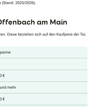
o (Stand: 2025/2026).
n Offenbach am Main
en. Diese beziehen sich auf den Kaufpreis der Tür,
spanne
0 €
€ und mehr
0 €