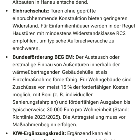
Altbauten in Hanau entscheidend.
Einbruchschutz:
Türen ohne geprüfte
einbruchhemmende Konstruktion bieten geringeren
Widerstand. Für Einfamilienhäuser werden in der Regel
Haustüren mit mindestens Widerstandsklasse RC2
empfohlen, um typische Aufbruchversuche zu
erschweren.
Bundesförderung BEG EM:
Der Austausch oder
erstmalige Einbau von Außentüren innerhalb der
wärmeübertragenden Gebäudehülle ist als
Einzelmaßnahme förderfähig. Für Wohngebäude sind
Zuschüsse von meist 15 % der förderfähigen Kosten
möglich, mit Boni (z. B. individueller
Sanierungsfahrplan) und förderfähigen Ausgaben bis
typischerweise 30.000 Euro pro Wohneinheit (Stand:
Richtlinie 2023/2025). Die Antragstellung muss vor
Maßnahmenbeginn erfolgen.
KfW‐Ergänzungskredit:
Ergänzend kann ein