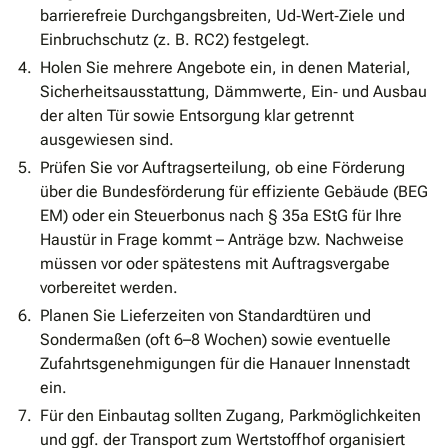
barrierefreie Durchgangsbreiten, Ud‐Wert‐Ziele und
Einbruchschutz (z. B. RC2) festgelegt.
Holen Sie mehrere Angebote ein, in denen Material,
Sicherheitsausstattung, Dämmwerte, Ein‐ und Ausbau
der alten Tür sowie Entsorgung klar getrennt
ausgewiesen sind.
Prüfen Sie vor Auftragserteilung, ob eine Förderung
über die Bundesförderung für effiziente Gebäude (BEG
EM) oder ein Steuerbonus nach § 35a EStG für Ihre
Haustür in Frage kommt – Anträge bzw. Nachweise
müssen vor oder spätestens mit Auftragsvergabe
vorbereitet werden.
Planen Sie Lieferzeiten von Standardtüren und
Sondermaßen (oft 6–8 Wochen) sowie eventuelle
Zufahrtsgenehmigungen für die Hanauer Innenstadt
ein.
Für den Einbautag sollten Zugang, Parkmöglichkeiten
und ggf. der Transport zum Wertstoffhof organisiert