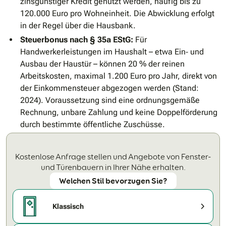
zinsgünstiger Kredit genutzt werden, häufig bis zu
120.000 Euro pro Wohneinheit. Die Abwicklung erfolgt
in der Regel über die Hausbank.
Steuerbonus nach § 35a EStG:
Für
Handwerkerleistungen im Haushalt – etwa Ein‐ und
Ausbau der Haustür – können 20 % der reinen
Arbeitskosten, maximal 1.200 Euro pro Jahr, direkt von
der Einkommensteuer abgezogen werden (Stand:
2024). Voraussetzung sind eine ordnungsgemäße
Rechnung, unbare Zahlung und keine Doppelförderung
durch bestimmte öffentliche Zuschüsse.
Kostenlose Anfrage stellen und Angebote von Fenster-
und Türenbauern in Ihrer Nähe erhalten.
Welchen Stil bevorzugen Sie?
Klassisch