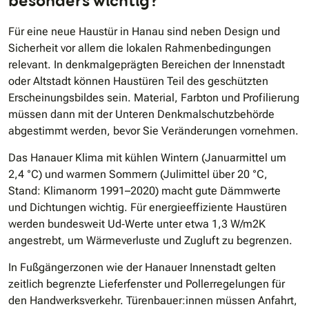
besonders wichtig?
Für eine neue Haustür in Hanau sind neben Design und
Sicherheit vor allem die lokalen Rahmenbedingungen
relevant. In denkmalgeprägten Bereichen der Innenstadt
oder Altstadt können Haustüren Teil des geschützten
Erscheinungsbildes sein. Material, Farbton und Profilierung
müssen dann mit der Unteren Denkmalschutzbehörde
abgestimmt werden, bevor Sie Veränderungen vornehmen.
Das Hanauer Klima mit kühlen Wintern (Januarmittel um
2,4 °C) und warmen Sommern (Julimittel über 20 °C,
Stand: Klimanorm 1991–2020) macht gute Dämmwerte
und Dichtungen wichtig. Für energieeffiziente Haustüren
werden bundesweit Ud‐Werte unter etwa 1,3 W/m2K
angestrebt, um Wärmeverluste und Zugluft zu begrenzen.
In Fußgängerzonen wie der Hanauer Innenstadt gelten
zeitlich begrenzte Lieferfenster und Pollerregelungen für
den Handwerksverkehr. Türenbauer:innen müssen Anfahrt,