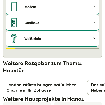
Modern
Landhaus
Weiß nicht
Weitere Ratgeber zum Thema:
Haustür
Landhaustüren bringen natürlichen
Das mü
Charme in Ihr Zuhause
Nebene
N
Weitere Hausprojekte in Hanau