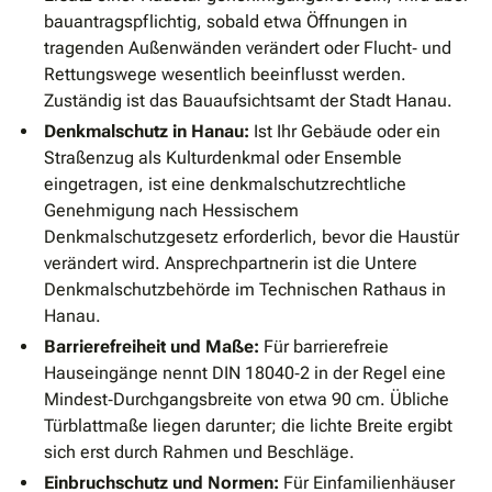
bauantragspflichtig, sobald etwa Öffnungen in
tragenden Außenwänden verändert oder Flucht‐ und
Rettungswege wesentlich beeinflusst werden.
Zuständig ist das Bauaufsichtsamt der Stadt Hanau.
Denkmalschutz in Hanau:
Ist Ihr Gebäude oder ein
Straßenzug als Kulturdenkmal oder Ensemble
eingetragen, ist eine denkmalschutzrechtliche
Genehmigung nach Hessischem
Denkmalschutzgesetz erforderlich, bevor die Haustür
verändert wird. Ansprechpartnerin ist die Untere
Denkmalschutzbehörde im Technischen Rathaus in
Hanau.
Barrierefreiheit und Maße:
Für barrierefreie
Hauseingänge nennt DIN 18040‐2 in der Regel eine
Mindest‐Durchgangsbreite von etwa 90 cm. Übliche
Türblattmaße liegen darunter; die lichte Breite ergibt
sich erst durch Rahmen und Beschläge.
Einbruchschutz und Normen:
Für Einfamilienhäuser