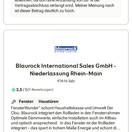
ablehnen, da dort eine Anzahlung von 60 % bei
Vertragsabschluss verlangt wird. Meiner Meinung nach
ist dieser Betrag deutlich zu hoch.
Blaurock International Sales GmbH -
Niederlassung Rhein-Main
97616 Salz
3,5
/ 5
(9 Bewertungen)
Fenster
Haustüren
FensterWunder“ schont Haushaltskasse und Umwelt Der
Clou: Blaurock integriert den Rollladen in den Fensterrahmen
Optimale Dämmwerte, einfache Installation auch im Altbau
und optisch ansprechend: In das Fenster ist der Rollladen
integriert – das spart in hohem Maße Energie und schont die