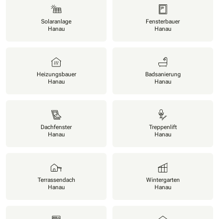
Solaranlage
Fensterbauer
Hanau
Hanau
Heizungsbauer
Badsanierung
Hanau
Hanau
Dachfenster
Treppenlift
Hanau
Hanau
Terrassendach
Wintergarten
Hanau
Hanau