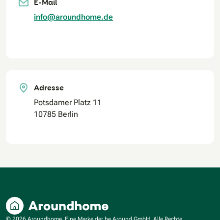
E-Mail
info@aroundhome.de
Adresse
Potsdamer Platz 11
10785 Berlin
© 2026 Aroundhome. Eine Marke der be Around GmbH. Alle Rechte