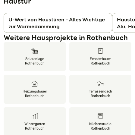
Haustür
U-Wert von Haustüren – Alles Wichtige
Haustür
zur Wärmedämmung
Alu, Ho
N
Weitere Hausprojekte in Rothenbuch
Solaranlage
Fensterbauer
Rothenbuch
Rothenbuch
Heizungsbauer
Terrassendach
Rothenbuch
Rothenbuch
Wintergarten
Küchenstudio
Rothenbuch
Rothenbuch