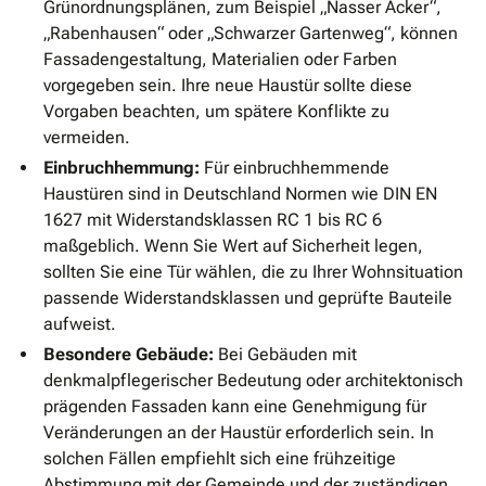
Grünordnungsplänen, zum Beispiel „Nasser Acker“,
„Rabenhausen“ oder „Schwarzer Gartenweg“, können
Fassadengestaltung, Materialien oder Farben
vorgegeben sein. Ihre neue Haustür sollte diese
Vorgaben beachten, um spätere Konflikte zu
vermeiden.
Einbruchhemmung:
Für einbruchhemmende
Haustüren sind in Deutschland Normen wie DIN EN
1627 mit Widerstandsklassen RC 1 bis RC 6
maßgeblich. Wenn Sie Wert auf Sicherheit legen,
sollten Sie eine Tür wählen, die zu Ihrer Wohnsituation
passende Widerstandsklassen und geprüfte Bauteile
aufweist.
Besondere Gebäude:
Bei Gebäuden mit
denkmalpflegerischer Bedeutung oder architektonisch
prägenden Fassaden kann eine Genehmigung für
Veränderungen an der Haustür erforderlich sein. In
solchen Fällen empfiehlt sich eine frühzeitige
Abstimmung mit der Gemeinde und der zuständigen