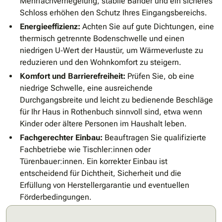
Mehrfachverriegelung, stabile Bänder und ein sicheres
Schloss erhöhen den Schutz Ihres Eingangsbereichs.
Energieeffizienz:
Achten Sie auf gute Dichtungen, eine
thermisch getrennte Bodenschwelle und einen
niedrigen U‑Wert der Haustür, um Wärmeverluste zu
reduzieren und den Wohnkomfort zu steigern.
Komfort und Barrierefreiheit:
Prüfen Sie, ob eine
niedrige Schwelle, eine ausreichende
Durchgangsbreite und leicht zu bedienende Beschläge
für Ihr Haus in Rothenbuch sinnvoll sind, etwa wenn
Kinder oder ältere Personen im Haushalt leben.
Fachgerechter Einbau:
Beauftragen Sie qualifizierte
Fachbetriebe wie Tischler:innen oder
Türenbauer:innen. Ein korrekter Einbau ist
entscheidend für Dichtheit, Sicherheit und die
Erfüllung von Herstellergarantie und eventuellen
Förderbedingungen.