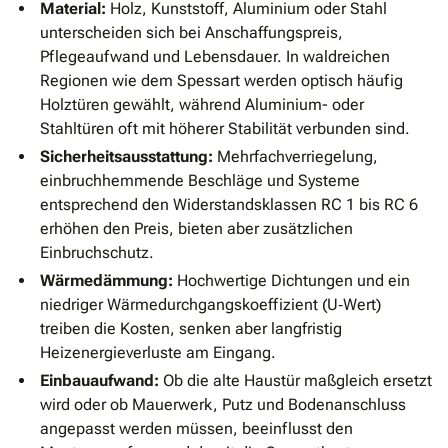
Material:
Holz, Kunststoff, Aluminium oder Stahl
unterscheiden sich bei Anschaffungspreis,
Pflegeaufwand und Lebensdauer. In waldreichen
Regionen wie dem Spessart werden optisch häufig
Holztüren gewählt, während Aluminium- oder
Stahltüren oft mit höherer Stabilität verbunden sind.
Sicherheitsausstattung:
Mehrfachverriegelung,
einbruchhemmende Beschläge und Systeme
entsprechend den Widerstandsklassen RC 1 bis RC 6
erhöhen den Preis, bieten aber zusätzlichen
Einbruchschutz.
Wärmedämmung:
Hochwertige Dichtungen und ein
niedriger Wärmedurchgangskoeffizient (U‑Wert)
treiben die Kosten, senken aber langfristig
Heizenergieverluste am Eingang.
Einbauaufwand:
Ob die alte Haustür maßgleich ersetzt
wird oder ob Mauerwerk, Putz und Bodenanschluss
angepasst werden müssen, beeinflusst den