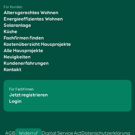
Für Kunden
Altersgerechtes Wohnen
Energieeffizientes Wohnen
Solaranlage
Küche
Fachfirmen finden
Kostenübersicht Hausprojekte
Alle Hausprojekte
Neuigkeiten
Kundenerfahrungen
Kontakt
Für Fachfirmen
Jetzt registrieren
Login
AGB
Widerruf
Digital Service Act
Datenschutzerklärung