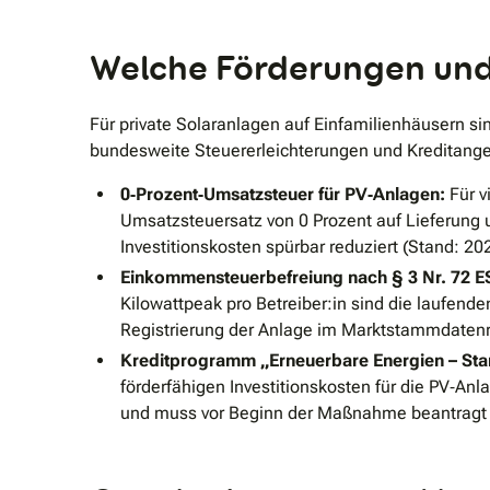
Welche Förderungen und 
Für private Solaranlagen auf Einfamilienhäusern s
bundesweite Steuererleichterungen und Kreditange
0‐Prozent‐Umsatzsteuer für PV‐Anlagen:
Für v
Umsatzsteuersatz von 0 Prozent auf Lieferung 
Investitionskosten spürbar reduziert (Stand: 20
Einkommensteuerbefreiung nach § 3 Nr. 72 E
Kilowattpeak pro Betreiber:in sind die laufende
Registrierung der Anlage im Marktstammdatenr
Kreditprogramm „Erneuerbare Energien – St
förderfähigen Investitionskosten für die PV‐An
und muss vor Beginn der Maßnahme beantragt w