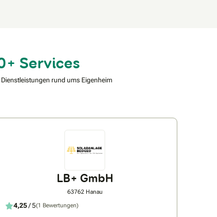
0+ Services
 Dienstleistungen rund ums Eigenheim
LB+ GmbH
63762 Hanau
4,25
/ 5
(1 Bewertungen)