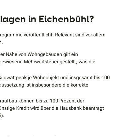
lagen in Eichenbühl?
ogramme veröffentlicht. Relevant sind vor allem
n.
 der Nähe von Wohngebäuden gilt ein
gewiesene Mehrwertsteuer gestellt, was die
 Kilowattpeak je Wohnobjekt und insgesamt bis 100
raussetzung ist insbesondere die korrekte
eraufbau können bis zu 100 Prozent der
ünstige Kredit wird über die Hausbank beantragt
).