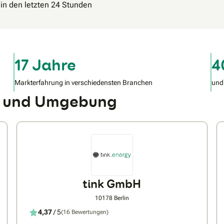
 in den letzten 24 Stunden
17 Jahre
4
Markterfahrung in verschiedensten Branchen
und
hl und Umgebung
tink GmbH
10178 Berlin
4,37
/ 5
(16 Bewertungen)