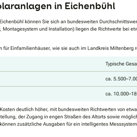
olaranlagen in Eichenbühl
 Eichenbühl können Sie sich an bundesweiten Durchschnittswert
 Montagesystem und Installation) liegen die Richtwerte bei etw
 für Einfamilienhäuser, wie sie auch im Landkreis Miltenberg re
Typische Gesa
ca. 5.500–7.0
ca. 10.000–18
Kosten deutlich höher, mit bundesweiten Richtwerten von etwa 
tellung, der Zugang in engen Straßen des Altorts sowie mögl
 können zusätzliche Ausgaben für ein intelligentes Messsystem