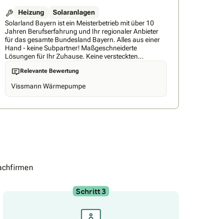
Heizung
Solaranlagen
Solarland Bayern ist ein Meisterbetrieb mit über 10
Jahren Berufserfahrung und Ihr regionaler Anbieter
für das gesamte Bundesland Bayern. Alles aus einer
Hand - keine Subpartner! Maßgeschneiderte
Lösungen für Ihr Zuhause. Keine versteckten
Gebühren, klare und faire Preise.
Relevante Bewertung
Vissmann Wärmepumpe
achfirmen
Schritt 3