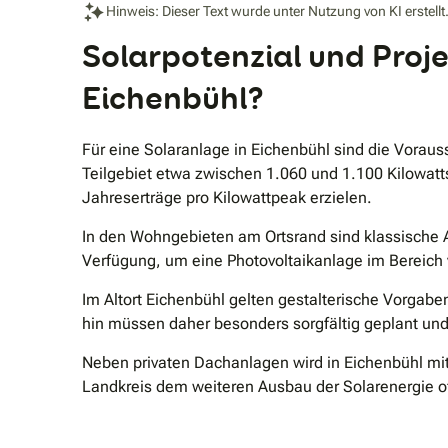
Hinweis: Dieser Text wurde unter Nutzung von KI erstellt
Solarpotenzial und Proj
Eichenbühl?
Für eine Solaranlage in Eichenbühl sind die Voraus
Teilgebiet etwa zwischen 1.060 und 1.100 Kilowatt
Jahreserträge pro Kilowattpeak erzielen.
In den Wohngebieten am Ortsrand sind klassische A
Verfügung, um eine Photovoltaikanlage im Bereich 
Im Altort Eichenbühl gelten gestalterische Vorgaben
hin müssen daher besonders sorgfältig geplant u
Neben privaten Dachanlagen wird in Eichenbühl mit
Landkreis dem weiteren Ausbau der Solarenergie of