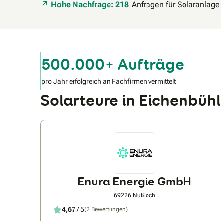
Hohe Nachfrage: 218
Anfragen für Solaranlage
500.000+ Aufträge
pro Jahr erfolgreich an Fachfirmen vermittelt
Solarteure in Eichenbü
Enura Energie GmbH
69226 Nußloch
4,67
/ 5
(2 Bewertungen)