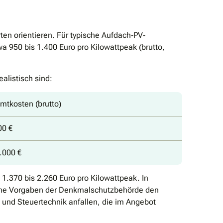
en orientieren. Für typische Aufdach‐PV‐
a 950 bis 1.400 Euro pro Kilowattpeak (brutto,
alistisch sind:
mtkosten (brutto)
00 €
.000 €
1.370 bis 2.260 Euro pro Kilowattpeak. In
iche Vorgaben der Denkmalschutzbehörde den
 und Steuertechnik anfallen, die im Angebot