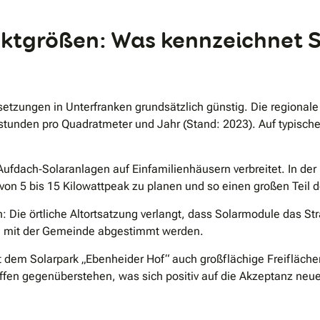
.
ektgrößen: Was kennzeichnet S
setzungen in Unterfranken grundsätzlich günstig. Die regionale
stunden pro Quadratmeter und Jahr (Stand: 2023). Auf typisch
ufdach‐Solaranlagen auf Einfamilienhäusern verbreitet. In der
von 5 bis 15 Kilowattpeak zu planen und so einen großen Teil
: Die örtliche Altortsatzung verlangt, dass Solarmodule das St
nd mit der Gemeinde abgestimmt werden.
 dem Solarpark „Ebenheider Hof“ auch großflächige Freiflächen
fen gegenüberstehen, was sich positiv auf die Akzeptanz neue