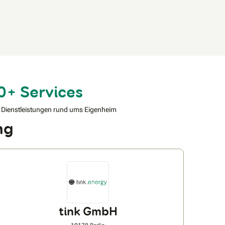
0+ Services
 Dienstleistungen rund ums Eigenheim
ng
tink GmbH