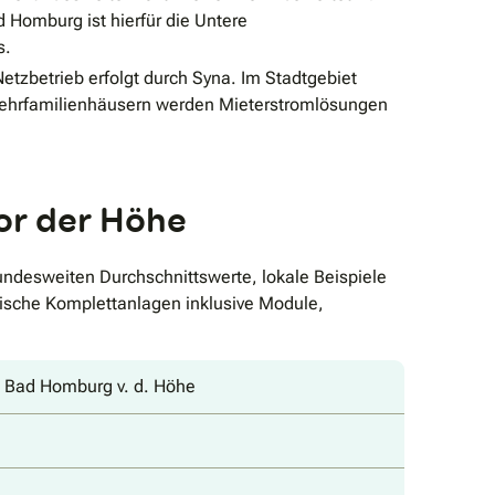
d Homburg ist hierfür die Untere
s.
tzbetrieb erfolgt durch Syna. Im Stadtgebiet
n Mehrfamilienhäusern werden Mieterstromlösungen
or der Höhe
ndesweiten Durchschnittswerte, lokale Beispiele
pische Komplettanlagen inklusive Module,
 Bad Homburg v. d. Höhe