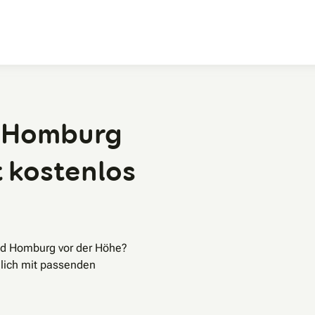
Zum Hauptinhalt
d Homburg
t kostenlos
ad Homburg vor der Höhe?
lich mit passenden