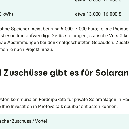
10 kWh)
etwa 13.000–16.000 €
ne Speicher meist bei rund 5.000–7.000 Euro; lokale Preisbei
 insbesondere aufwendige Gerüststellungen, statische Verstä
wie Abstimmungen bei denkmalgeschützten Gebäuden. Zusätzl
en je nach Projekt hinzu.
 Zuschüsse gibt es für Solara
tivsten kommunalen Förderpakete für private Solaranlagen in 
 Ihre Investition in Photovoltaik spürbar entlasten können.
scher Zuschuss / Vorteil