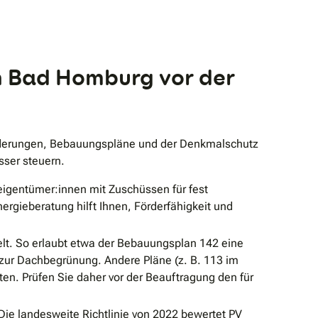
n Bad Homburg vor der
rderungen, Bebauungspläne und der Denkmalschutz
sser steuern.
eigentümer:innen mit Zuschüssen für fest
ergieberatung hilft Ihnen, Förderfähigkeit und
lt. So erlaubt etwa der Bebauungsplan 142 eine
zur Dachbegrünung. Andere Pläne (z. B. 113 im
en. Prüfen Sie daher vor der Beauftragung den für
Die landesweite Richtlinie von 2022 bewertet PV