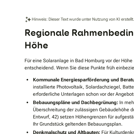
Hinweis: Dieser Text wurde unter Nutzung von KI erstellt
Regionale Rahmenbeding
Höhe
Für eine Solaranlage in Bad Homburg vor der Hö
entscheidend. Wenn Sie diese Punkte früh einbezie
Kommunale Energiesparförderung und Berat
installierte Photovoltaik, Solardachziegel, Ba
erforderliche Unterlagen schon vor der Angebot
Bebauungspläne und Dachbegrünung:
In meh
Überschreitung der zulässigen Gebäudehöhe dur
Entwurf, 42) setzen Höhengrenzen für aufgestä
Ihr Grundstück geltenden Bebauungsplan.
Denkmalschutz und Altbauten:
Für Kulturdenkm