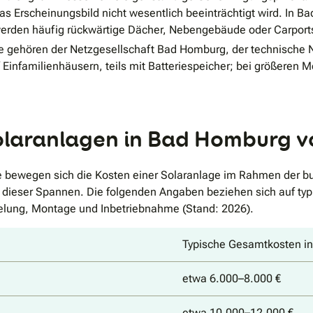
s Erscheinungsbild nicht wesentlich beeinträchtigt wird. In Ba
erden häufig rückwärtige Dächer, Nebengebäude oder Carport
e gehören der Netzgesellschaft Bad Homburg, der technische Ne
f Einfamilienhäusern, teils mit Batteriespeicher; bei größere
olaranlagen in Bad Homburg v
e bewegen sich die Kosten einer Solaranlage im Rahmen der bu
ch dieser Spannen. Die folgenden Angaben beziehen sich auf ty
belung, Montage und Inbetriebnahme (Stand: 2026).
Typische Gesamtkosten in
etwa 6.000–8.000 €
etwa 10.000–12.000 €