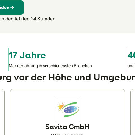
inden
 in den letzten 24 Stunden
17 Jahre
4
Markterfahrung in verschiedensten Branchen
und
urg vor der Höhe und Umgebu
Savita GmbH