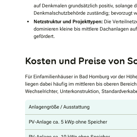
auf Denkmalen grundsätzlich positiv, solange da
Denkmalschutzbehörde zuständig; bevorzugt w
Netzstruktur und Projekttypen:
Die Verteilnetz
dominieren kleine bis mittlere Dachanlagen au
gefördert.
Kosten und Preise von S
Für Einfamilienhäuser in Bad Homburg vor der Höh
liegen dabei häufig im mittleren bis oberen Berei
Wechselrichter, Unterkonstruktion, Standardverka
Anlagengröße / Ausstattung
PV-Anlage ca. 5 kWp ohne Speicher
PV-Anlage ca. 10 kWp ohne Speicher