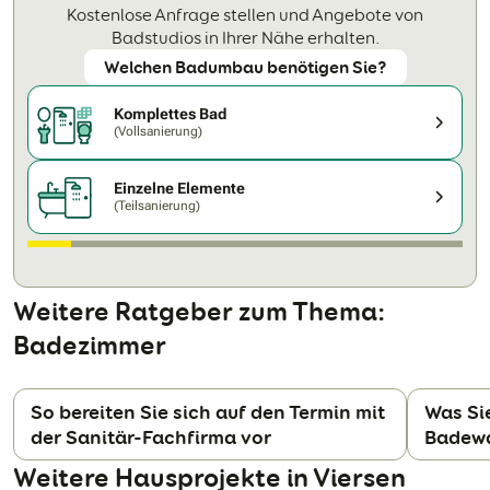
Kostenlose Anfrage stellen und Angebote von
Badstudios in Ihrer Nähe erhalten.
Welchen Badumbau benötigen Sie?
Komplettes Bad
(Vollsanierung)
Einzelne Elemente
(Teilsanierung)
Weitere Ratgeber zum Thema:
Badezimmer
So bereiten Sie sich auf den Termin mit
Was Si
der Sanitär-Fachfirma vor
Badewa
N
Weitere Hausprojekte in Viersen