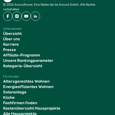
© 2026 Aroundhome. Eine Marke der be Around GmbH. Alle Rechte
vorbehalten.
Facebook
Instagram
YouTube
LinkedIn
Unternehmen
Übersicht
Über uns
Karriere
Presse
Affiliate-Programm
Unsere Rankingparameter
Kategorie-Übersicht
Für Kunden
Altersgerechtes Wohnen
Energieeffizientes Wohnen
Solaranlage
Küche
Fachfirmen finden
Kostenübersicht Hausprojekte
Alle Hausprojekte