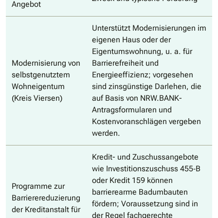
Angebot
Unterstützt Modernisierungen im
eigenen Haus oder der
Eigentumswohnung, u. a. für
Modernisierung von
Barrierefreiheit und
selbstgenutztem
Energieeffizienz; vorgesehen
Wohneigentum
sind zinsgünstige Darlehen, die
(Kreis Viersen)
auf Basis von NRW.BANK-
Antragsformularen und
Kostenvoranschlägen vergeben
werden.
Kredit- und Zuschussangebote
wie Investitionszuschuss 455‑B
oder Kredit 159 können
Programme zur
barrierearme Badumbauten
Barrierereduzierung
fördern; Voraussetzung sind in
der Kreditanstalt für
der Regel fachgerechte