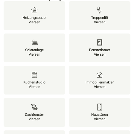
Heizungsbauer
Treppenlift
Viersen
Viersen
Solaranlage
Fensterbauer
Viersen
Viersen
Küchenstudio
Immobilienmakler
Viersen
Viersen
Dachfenster
Haustüren
Viersen
Viersen