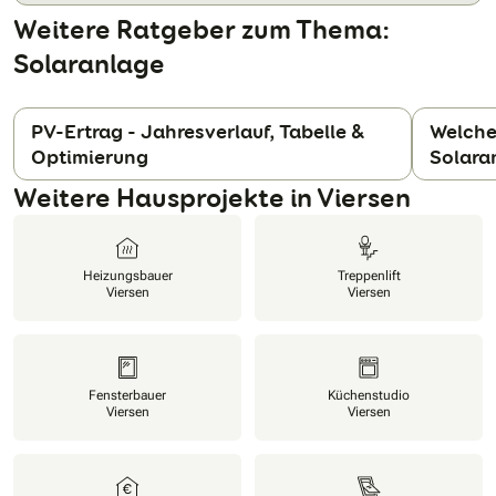
Weitere Ratgeber zum Thema:
Solaranlage
PV-Ertrag - Jahresverlauf, Tabelle &
Welche
Optimierung
Solara
N
Weitere Hausprojekte in Viersen
Heizungsbauer
Treppenlift
Viersen
Viersen
Fensterbauer
Küchenstudio
Viersen
Viersen