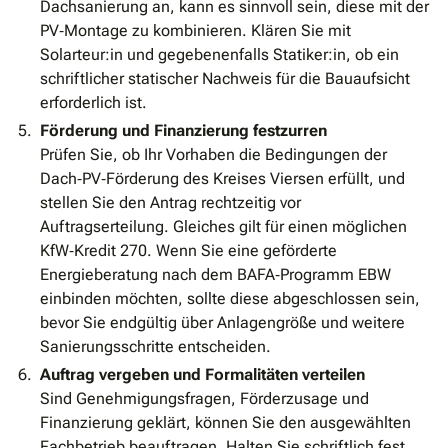
Dachsanierung an, kann es sinnvoll sein, diese mit der
PV‐Montage zu kombinieren. Klären Sie mit
Solarteur:in und gegebenenfalls Statiker:in, ob ein
schriftlicher statischer Nachweis für die Bauaufsicht
erforderlich ist.
Förderung und Finanzierung festzurren
Prüfen Sie, ob Ihr Vorhaben die Bedingungen der
Dach‐PV‐Förderung des Kreises Viersen erfüllt, und
stellen Sie den Antrag rechtzeitig vor
Auftragserteilung. Gleiches gilt für einen möglichen
KfW‐Kredit 270. Wenn Sie eine geförderte
Energieberatung nach dem BAFA‐Programm EBW
einbinden möchten, sollte diese abgeschlossen sein,
bevor Sie endgültig über Anlagengröße und weitere
Sanierungsschritte entscheiden.
Auftrag vergeben und Formalitäten verteilen
Sind Genehmigungsfragen, Förderzusage und
Finanzierung geklärt, können Sie den ausgewählten
Fachbetrieb beauftragen. Halten Sie schriftlich fest,