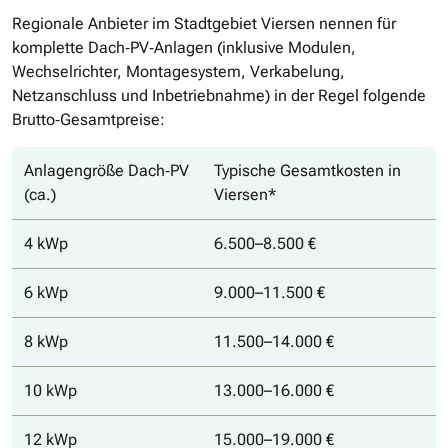
Regionale Anbieter im Stadtgebiet Viersen nennen für
komplette Dach‐PV‐Anlagen (inklusive Modulen,
Wechselrichter, Montagesystem, Verkabelung,
Netzanschluss und Inbetriebnahme) in der Regel folgende
Brutto‐Gesamtpreise:
Anlagengröße Dach‐PV
Typische Gesamtkosten in
(ca.)
Viersen*
4 kWp
6.500–8.500 €
6 kWp
9.000–11.500 €
8 kWp
11.500–14.000 €
10 kWp
13.000–16.000 €
12 kWp
15.000–19.000 €