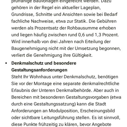
prüffähige Bauvorlagen eingereicht werden. Dazu
gehören in der Regel ein aktueller Lageplan,
Grundrisse, Schnitte und Ansichten sowie bei Bedarf
fachliche Nachweise, etwa zur Statik. Die Gebühren
werden als Prozentsatz der Rohbausumme erhoben
und liegen häufig zwischen rund 0,6 und 1,3 Prozent.
Wird innerhalb von drei Jahren nach Erteilung der
Baugenehmigung nicht mit der Umsetzung begonnen,
verliert die Genehmigung ihre Gültigkeit.
Denkmalschutz und besondere
Gestaltungsanforderungen
Steht Ihr Wohnhaus unter Denkmalschutz, benötigen
Sie vor der Montage eine separate denkmalrechtliche
Erlaubnis der Unteren Denkmalbehörde. Aber auch in
Bereichen mit besonderen Gestaltungsvorgaben (etwa
durch eine Gestaltungssatzung) kann die Stadt
Anforderungen an Modulposition, Erscheinungsbild
oder sichtbare Leitungsführung stellen. Es ist sinnvoll,
diese Punkte frühzeitig zu klären, bevor Angebote