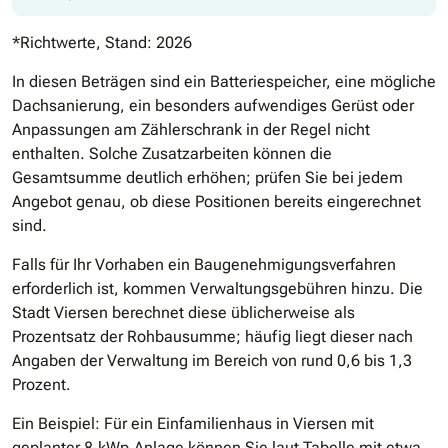
*Richtwerte, Stand: 2026
In diesen Beträgen sind ein Batteriespeicher, eine mögliche
Dachsanierung, ein besonders aufwendiges Gerüst oder
Anpassungen am Zählerschrank in der Regel nicht
enthalten. Solche Zusatzarbeiten können die
Gesamtsumme deutlich erhöhen; prüfen Sie bei jedem
Angebot genau, ob diese Positionen bereits eingerechnet
sind.
Falls für Ihr Vorhaben ein Baugenehmigungsverfahren
erforderlich ist, kommen Verwaltungsgebühren hinzu. Die
Stadt Viersen berechnet diese üblicherweise als
Prozentsatz der Rohbausumme; häufig liegt dieser nach
Angaben der Verwaltung im Bereich von rund 0,6 bis 1,3
Prozent.
Ein Beispiel: Für ein Einfamilienhaus in Viersen mit
geplanter 8‐kWp‐Anlage können Sie laut Tabelle mit etwa