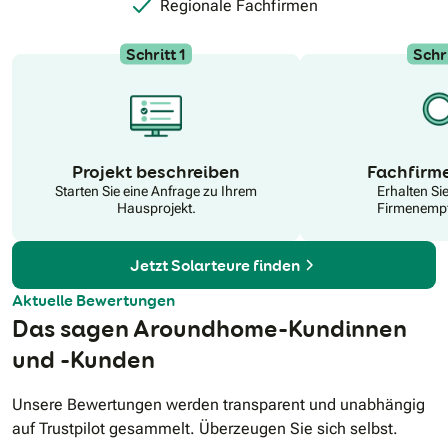
Regionale Fachfirmen
Schritt 1
Schri
N
Projekt beschreiben
Fachfirm
Starten Sie eine Anfrage zu Ihrem
Erhalten Si
Hausprojekt.
Firmenempf
Jetzt Solarteure finden
Aktuelle Bewertungen
Das sagen Aroundhome-Kundinnen
und -Kunden
Unsere Bewertungen werden transparent und unabhängig
auf Trustpilot gesammelt. Überzeugen Sie sich selbst.