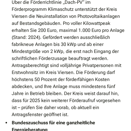
Über die Förderrichtlinie „Dach‐PV“ im
Förderprogramm Klimaschutz unterstützt der Kreis
Viersen die Neuinstallation von Photovoltaikanlagen
auf Bestandsgebäuden. Pro voller Kilowattpeak
erhalten Sie 200 Euro, maximal 1.000 Euro pro Anlage
(Stand: 2024). Gefördert werden ausschließlich
fabrikneue Anlagen bis 30 kWp und ab einer
Mindestgröße von 2 kWp, die erst nach Eingang der
schriftlichen Förderzusage beauftragt werden.
Antragsberechtigt sind volljährige Privatpersonen mit
Erstwohnsitz im Kreis Viersen. Die Förderung darf
höchstens 50 Prozent der förderfähigen Kosten
abdecken, und Ihre Anlage muss mindestens fünf
Jahre in Betrieb bleiben. Der Kreis weist darauf hin,
dass für 2025 kein weiterer Förderaufruf vorgesehen
ist – prüfen Sie daher vorab, ob aktuell ein
Antragsfenster geöffnet ist.
Bundeszuschuss für eine ganzheitliche
Energieberatung