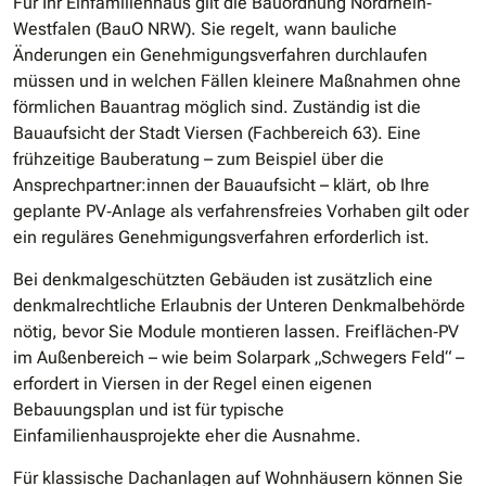
Für Ihr Einfamilienhaus gilt die Bauordnung Nordrhein‐
Westfalen (BauO NRW). Sie regelt, wann bauliche
Änderungen ein Genehmigungsverfahren durchlaufen
müssen und in welchen Fällen kleinere Maßnahmen ohne
förmlichen Bauantrag möglich sind. Zuständig ist die
Bauaufsicht der Stadt Viersen (Fachbereich 63). Eine
frühzeitige Bauberatung – zum Beispiel über die
Ansprechpartner:innen der Bauaufsicht – klärt, ob Ihre
geplante PV‐Anlage als verfahrensfreies Vorhaben gilt oder
ein reguläres Genehmigungsverfahren erforderlich ist.
Bei denkmalgeschützten Gebäuden ist zusätzlich eine
denkmalrechtliche Erlaubnis der Unteren Denkmalbehörde
nötig, bevor Sie Module montieren lassen. Freiflächen‐PV
im Außenbereich – wie beim Solarpark „Schwegers Feld“ –
erfordert in Viersen in der Regel einen eigenen
Bebauungsplan und ist für typische
Einfamilienhausprojekte eher die Ausnahme.
Für klassische Dachanlagen auf Wohnhäusern können Sie