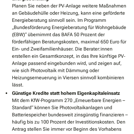
Planen Sie neben der PV‐Anlage weitere Maßnahmen
an Gebäudehülle oder Heizung, kann eine geförderte
Energieberatung sinnvoll sein. Im Programm
„Bundesförderung Energieberatung für Wohngebäude
(EBW)“ übernimmt das BAFA 50 Prozent der
förderfähigen Beratungskosten, maximal 650 Euro für
Ein‐ und Zweifamilienhäuser. Die Berater:innen
erstellen ein Gesamtkonzept, in das Ihre künftige PV‐
Anlage passend eingebunden wird, und zeigen auf,
wie sich Photovoltaik mit Dämmung oder
Heizungserneuerung in Viersen sinnvoll kombinieren
lässt.
Günstige Kredite statt hohem Eigenkapitaleinsatz
Mit dem KfW‐Programm 270 „Erneuerbare Energien –
Standard“ können Sie Photovoltaikanlagen und
Batteriespeicher bundesweit zinsgünstig finanzieren –
häufig bis zu 100 Prozent der Investitionskosten. Den
Antrag stellen Sie immer vor Beginn des Vorhabens