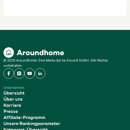
© 2026 Aroundhome. Eine Marke der be Around GmbH. Alle Rechte
vorbehalten.
Facebook
Instagram
YouTube
LinkedIn
Unternehmen
Übersicht
Über uns
Karriere
Presse
Affiliate-Programm
Unsere Rankingparameter
Kategorie-Übersicht