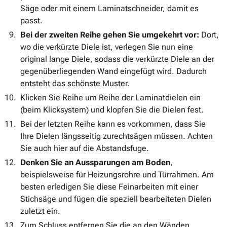
Säge oder mit einem Laminatschneider, damit es
passt.
Bei der zweiten Reihe gehen Sie umgekehrt vor:
Dort,
wo die verkürzte Diele ist, verlegen Sie nun eine
original lange Diele, sodass die verkürzte Diele an der
gegenüberliegenden Wand eingefügt wird. Dadurch
entsteht das schönste Muster.
Klicken Sie Reihe um Reihe der Laminatdielen ein
(beim Klicksystem) und klopfen Sie die Dielen fest.
Bei der letzten Reihe kann es vorkommen, dass Sie
Ihre Dielen längsseitig zurechtsägen müssen. Achten
Sie auch hier auf die Abstandsfuge.
Denken Sie an Aussparungen am Boden
,
beispielsweise für Heizungsrohre und Türrahmen. Am
besten erledigen Sie diese Feinarbeiten mit einer
Stichsäge und fügen die speziell bearbeiteten Dielen
zuletzt ein.
Zum Schluss entfernen Sie die an den Wänden