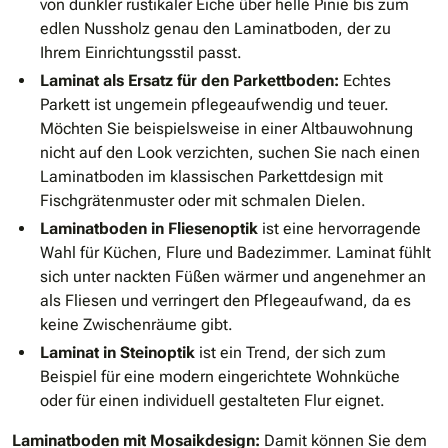
von dunkler rustikaler Eiche über helle Pinie bis zum
edlen Nussholz genau den Laminatboden, der zu
Ihrem Einrichtungsstil passt.
Laminat als Ersatz für den Parkettboden:
Echtes
Parkett ist ungemein pflegeaufwendig und teuer.
Möchten Sie beispielsweise in einer Altbauwohnung
nicht auf den Look verzichten, suchen Sie nach einen
Laminatboden im klassischen Parkettdesign mit
Fischgrätenmuster oder mit schmalen Dielen.
Laminatboden in Fliesenoptik
ist eine hervorragende
Wahl für Küchen, Flure und Badezimmer. Laminat fühlt
sich unter nackten Füßen wärmer und angenehmer an
als Fliesen und verringert den Pflegeaufwand, da es
keine Zwischenräume gibt.
Laminat in Steinoptik
ist ein Trend, der sich zum
Beispiel für eine modern eingerichtete Wohnküche
oder für einen individuell gestalteten Flur eignet.
Laminatboden mit Mosaikdesign:
Damit können Sie dem