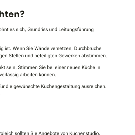
chten?
hnt es sich, Grundriss und Leitungsführung
ig ist. Wenn Sie Wände versetzen, Durchbrüche
digen Stellen und beteiligten Gewerken abstimmen.
kt sein. Stimmen Sie bei einer neuen Küche in
verlässig arbeiten können.
 für die gewünschte Küchengestaltung ausreichen.
.
gleich sollten Sie Angebote von Küchenstudio,