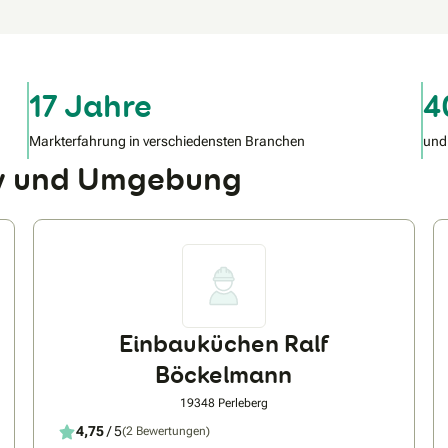
17 Jahre
4
Markterfahrung in verschiedensten Branchen
und
ow und Umgebung
Einbauküchen Ralf
Böckelmann
19348 Perleberg
4,75
/ 5
(2 Bewertungen)