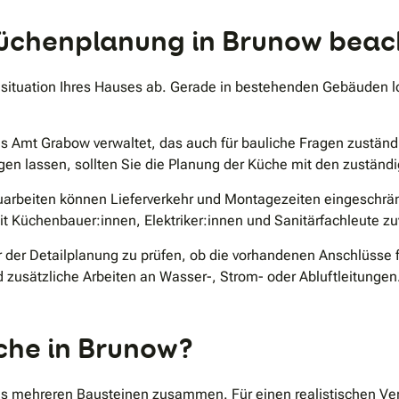
.
 Küchenplanung in Brunow bea
situation Ihres Hauses ab. Gerade in bestehenden Gebäuden lo
 Amt Grabow verwaltet, das auch für bauliche Fragen zuständ
gen lassen, sollten Sie die Planung der Küche mit den zustän
uarbeiten können Lieferverkehr und Montagezeiten eingeschrän
t Küchenbauer:innen, Elektriker:innen und Sanitärfachleute zu
or der Detailplanung zu prüfen, ob die vorhandenen Anschlüsse
zusätzliche Arbeiten an Wasser-, Strom- oder Abluftleitungen
che in Brunow?
us mehreren Bausteinen zusammen. Für einen realistischen Ver