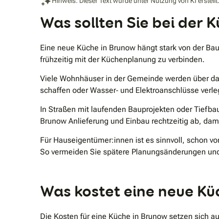
Hinweis: Dieser Text wurde unter Nutzung von KI erstellt
Was sollten Sie bei der
Eine neue Küche in Brunow hängt stark von der Bau
frühzeitig mit der Küchenplanung zu verbinden.
Viele Wohnhäuser in der Gemeinde werden über das
schaffen oder Wasser‑ und Elektroanschlüsse verle
In Straßen mit laufenden Bauprojekten oder Tiefba
Brunow Anlieferung und Einbau rechtzeitig ab, dami
Für Hauseigentümer:innen ist es sinnvoll, schon v
So vermeiden Sie spätere Planungsänderungen und 
Was kostet eine neue Kü
Die Kosten für eine Küche in Brunow setzen sich a