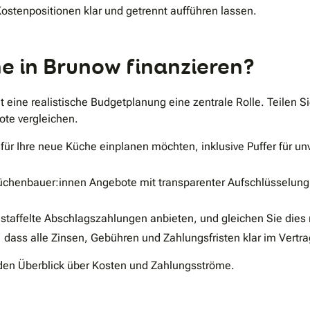
Kostenpositionen klar und getrennt aufführen lassen.
he in Brunow finanzieren?
t eine realistische Budgetplanung eine zentrale Rolle. Teilen 
ote vergleichen.
 für Ihre neue Küche einplanen möchten, inklusive Puffer für 
üchenbauer:innen Angebote mit transparenter Aufschlüsselung 
staffelte Abschlagszahlungen anbieten, und gleichen Sie dies 
dass alle Zinsen, Gebühren und Zahlungsfristen klar im Vertra
den Überblick über Kosten und Zahlungsströme.