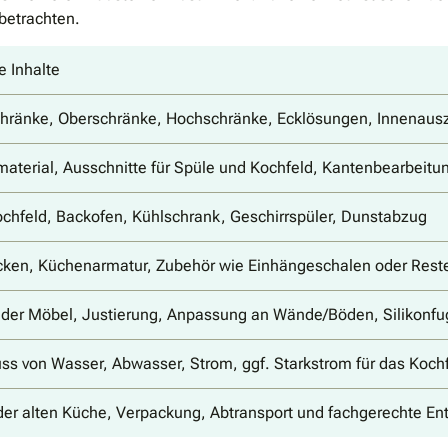
betrachten.
e Inhalte
hränke, Oberschränke, Hochschränke, Ecklösungen, Innenaus
material, Ausschnitte für Spüle und Kochfeld, Kantenbearbeitu
chfeld, Backofen, Kühlschrank, Geschirrspüler, Dunstabzug
ken, Küchenarmatur, Zubehör wie Einhängeschalen oder Rest
der Möbel, Justierung, Anpassung an Wände/Böden, Silikonf
ss von Wasser, Abwasser, Strom, ggf. Starkstrom für das Koch
er alten Küche, Verpackung, Abtransport und fachgerechte En