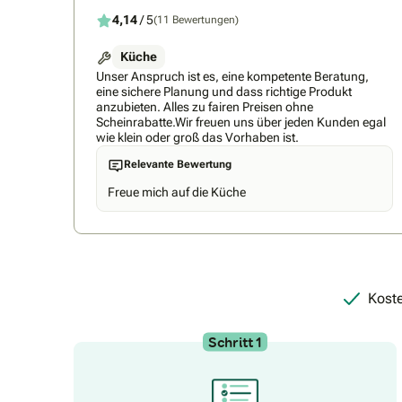
4,14
/ 5
(11 Bewertungen)
Küche
Unser Anspruch ist es, eine kompetente Beratung,
eine sichere Planung und dass richtige Produkt
anzubieten. Alles zu fairen Preisen ohne
Scheinrabatte.Wir freuen uns über jeden Kunden egal
wie klein oder groß das Vorhaben ist.
Relevante Bewertung
Freue mich auf die Küche
Koste
Schritt 1