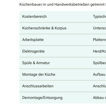
Küchenbauer:in und Handwerksbetrieben getrennt 
Kostenbereich
Typisch
Küchenschränke & Korpus
Untersc
Arbeitsplatte
Platten
Elektrogeräte
Herd/Ko
Spüle & Armatur
Spülbec
Montage der Küche
Aufbau 
Anschlussarbeiten
Anschlu
Demontage/Entsorgung
Abbau d