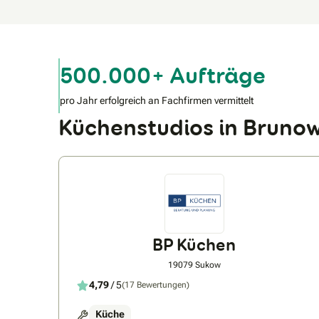
500.000+ Aufträge
pro Jahr erfolgreich an Fachfirmen vermittelt
Küchenstudios in Brun
BP Küchen
19079 Sukow
4,79
/ 5
(17 Bewertungen)
Küche