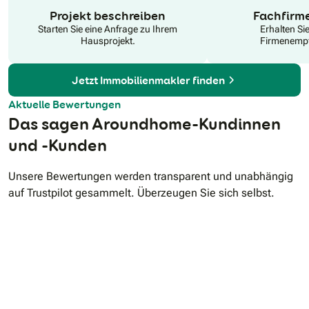
N
Projekt beschreiben
Fachfirm
Starten Sie eine Anfrage zu Ihrem
Erhalten Si
Hausprojekt.
Firmenempf
Jetzt Immobilienmakler finden
Aktuelle Bewertungen
Das sagen Aroundhome-Kundinnen
und -Kunden
Unsere Bewertungen werden transparent und unabhängig
auf Trustpilot gesammelt. Überzeugen Sie sich selbst.