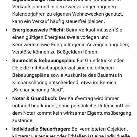
Verkaufsjahr und in den zwei vorangegangenen
Kalenderjahren zu eigenen Wohnzwecken genutzt,
kann ein Verkauf häufig steuerfrei bleiben.
Energieausweis-Pflicht:
Beim Verkauf müssen Sie
einen gültigen Energieausweis vorlegen und
Kennwerte sowie Energieträger in Anzeigen angeben;
Verstöße können zu Bußgeldern führen.
Baurecht & Bebauungsplan:
Für Grundstücke oder
Objekte mit Ausbaupotenzial sind die örtlichen
Bebauungspläne sowie Auskünfte des Bauamts in
Kirchanschöring entscheidend, etwa im Bereich
„Kirchanschöring Nord“.
Notar & Grundbuch:
Der Kaufvertrag wird immer
notariell beurkundet; ohne persönliche Unterschrift vor
dem Notar kommt kein wirksamer Eigentumsübergang
zustande.
Individuelle Steuerfragen:
Bei vermieteten Objekten,
kürzerer Haltedauer oder Erbfällen ist eine individuelle