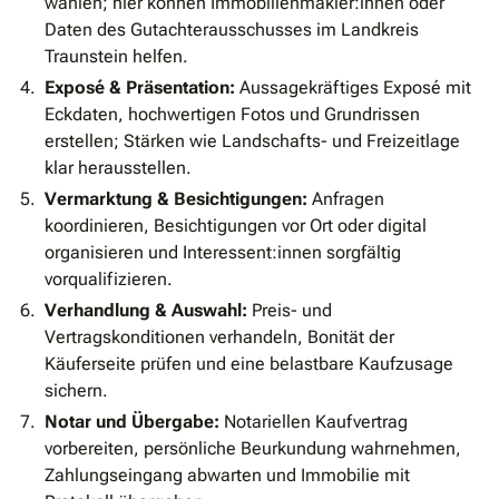
wählen; hier können Immobilienmakler:innen oder
Daten des Gutachterausschusses im Landkreis
Traunstein helfen.
Exposé & Präsentation:
Aussagekräftiges Exposé mit
Eckdaten, hochwertigen Fotos und Grundrissen
erstellen; Stärken wie Landschafts- und Freizeitlage
klar herausstellen.
Vermarktung & Besichtigungen:
Anfragen
koordinieren, Besichtigungen vor Ort oder digital
organisieren und Interessent:innen sorgfältig
vorqualifizieren.
Verhandlung & Auswahl:
Preis- und
Vertragskonditionen verhandeln, Bonität der
Käuferseite prüfen und eine belastbare Kaufzusage
sichern.
Notar und Übergabe:
Notariellen Kaufvertrag
vorbereiten, persönliche Beurkundung wahrnehmen,
Zahlungseingang abwarten und Immobilie mit