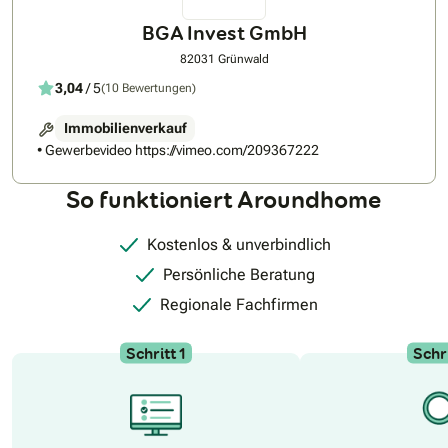
BGA Invest GmbH
82031 Grünwald
3,04
/ 5
(10 Bewertungen)
Immobilienverkauf
• Gewerbevideo https://vimeo.com/209367222
So funktioniert Aroundhome
Kostenlos & unverbindlich
Persönliche Beratung
Regionale Fachfirmen
Schritt 1
Schri