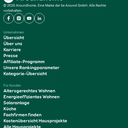
© 2026 Aroundhome. Eine Marke der be Around GmbH. Alle Rechte
vorbehalten.
Facebook
Instagram
YouTube
LinkedIn
Unternehmen
Übersicht
Über uns
Karriere
Presse
Affiliate-Programm
Unsere Rankingparameter
Kategorie-Übersicht
Für Kunden
Altersgerechtes Wohnen
Energieeffizientes Wohnen
Solaranlage
Küche
Fachfirmen finden
Kostenübersicht Hausprojekte
Alle Hausprojekte