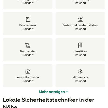
Troisdorf
Troisdorf
Fensterbauer
Garten und Landschaftsbau
Troisdorf
Troisdorf
Dachfenster
Haustüren
Troisdorf
Troisdorf
Immobilienmakler
Klimaanlage
Troisdorf
Troisdorf
Mehr anzeigen
Lokale Sicherheitstechniker in der
Nähe