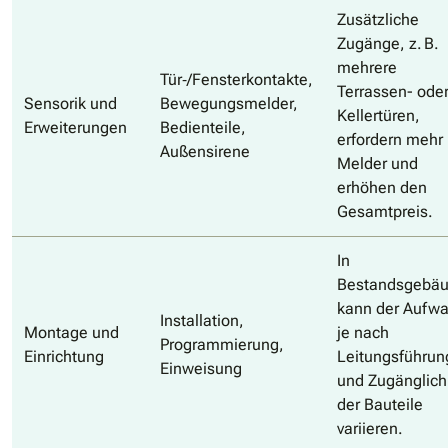
Zusätzliche
Zugänge, z. B.
mehrere
Tür‑/Fensterkontakte,
Terrassen- ode
Sensorik und
Bewegungsmelder,
Kellertüren,
Erweiterungen
Bedienteile,
erfordern mehr
Außensirene
Melder und
erhöhen den
Gesamtpreis.
In
Bestandsgebä
kann der Aufw
Installation,
Montage und
je nach
Programmierung,
Einrichtung
Leitungsführun
Einweisung
und Zugänglich
der Bauteile
variieren.