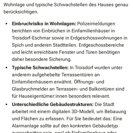
Wohnlage und typische Schwachstellen des Hauses genau
berücksichtigen.
Einbruchrisiko in Wohnlagen:
Polizeimeldungen
berichten von Einbrüchen in Einfamilienhäuser in
Troisdorf-Eschmar sowie in Erdgeschosswohnungen in
Spich und anderen Stadtteilen. Erdgeschossbereiche
und leicht erreichbare Fenster und Türen benötigen
daher besondere Sicherung.
Typische Schwachstellen:
In Troisdorf wurden unter
anderem aufgehebelte Terrassentüren an
Einfamilienhäusern erwähnt. Öffnungs- und
Glasbruchmelder an Terrassen- und Balkontüren sind
für Hauseigentümer:innen besonders relevant.
Unterschiedliche Gebäudestrukturen:
Die Stadt
arbeitet mit einem digitalen 3D-Modell, um Bebauung
und Flächen zu erfassen. Für Sie bedeutet das: Eine
Alarmanlage sollte auf den konkreten Gebäudetyp
zugeschnitten sein, egal ob Einfamilienhaus oder