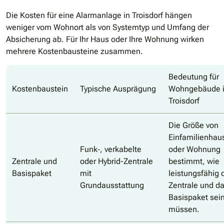
Die Kosten für eine Alarmanlage in Troisdorf hängen
weniger vom Wohnort als von Systemtyp und Umfang der
Absicherung ab. Für Ihr Haus oder Ihre Wohnung wirken
mehrere Kostenbausteine zusammen.
Bedeutung für
Kostenbaustein
Typische Ausprägung
Wohngebäude 
Troisdorf
Die Größe von
Einfamilienhau
Funk‑, verkabelte
oder Wohnung
Zentrale und
oder Hybrid-Zentrale
bestimmt, wie
Basispaket
mit
leistungsfähig 
Grundausstattung
Zentrale und d
Basispaket sei
müssen.