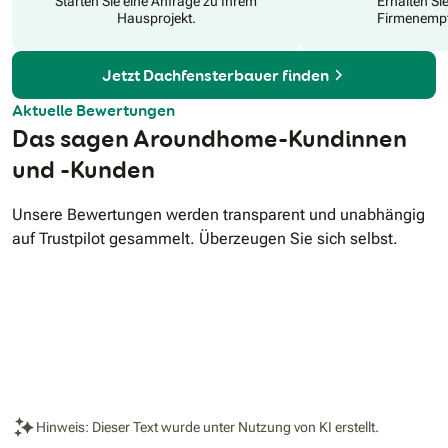
Starten Sie eine Anfrage zu Ihrem
Erhalten Si
Hausprojekt.
Firmenempf
Jetzt Dachfensterbauer finden
Aktuelle Bewertungen
Das sagen Aroundhome-Kundinnen
und -Kunden
Unsere Bewertungen werden transparent und unabhängig
auf Trustpilot gesammelt. Überzeugen Sie sich selbst.
Hinweis: Dieser Text wurde unter Nutzung von KI erstellt.