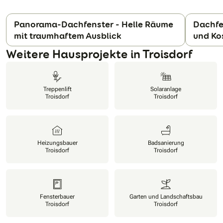
Panorama-Dachfenster - Helle Räume
Dachfe
mit traumhaftem Ausblick
und Ko
N
Weitere Hausprojekte in Troisdorf
Treppenlift
Solaranlage
Troisdorf
Troisdorf
Heizungsbauer
Badsanierung
Troisdorf
Troisdorf
Fensterbauer
Garten und Landschaftsbau
Troisdorf
Troisdorf