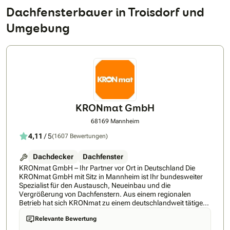
Dachfensterbauer in Troisdorf und
Umgebung
KRONmat GmbH
68169 Mannheim
4,11
/ 5
(1607 Bewertungen)
Dachdecker
Dachfenster
KRONmat GmbH – Ihr Partner vor Ort in Deutschland Die
KRONmat GmbH mit Sitz in Mannheim ist Ihr bundesweiter
Spezialist für den Austausch, Neueinbau und die
Vergrößerung von Dachfenstern. Aus einem regionalen
Betrieb hat sich KRONmat zu einem deutschlandweit tätigen
Fachunternehmen mit erfahrenen Montageteams und
Relevante Bewertung
regionalen Fachberatern entwickelt, die kostenlose und
unverbindliche Beratung direkt vor Ort bieten. Unsere