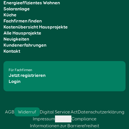
Energieeffizientes Wohnen
Solaranlage
Küche
Fachfirmen finden
Kostenübersicht Hausprojekte
Alle Hausprojekte
Neuigkeiten
Kundenerfahrungen
Kontakt
Für Fachfirmen
Jetzt registrieren
Login
AGB
Widerruf
Digital Service Act
Datenschutzerklärung
Impressum
Cookies
Compliance
Informationen zur Barrierefreiheit