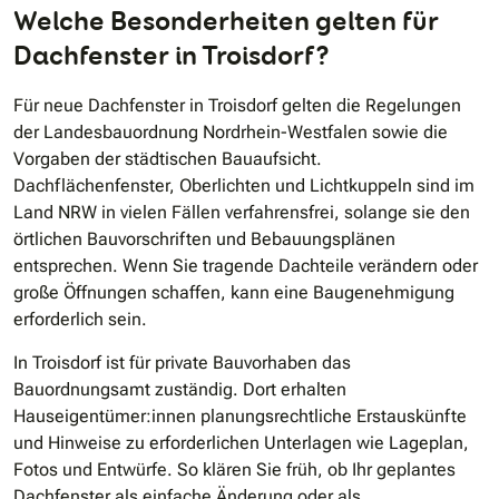
Welche Besonderheiten gelten für
Dachfenster in Troisdorf?
Für neue Dachfenster in Troisdorf gelten die Regelungen
der Landesbauordnung Nordrhein-Westfalen sowie die
Vorgaben der städtischen Bauaufsicht.
Dachflächenfenster, Oberlichten und Lichtkuppeln sind im
Land NRW in vielen Fällen verfahrensfrei, solange sie den
örtlichen Bauvorschriften und Bebauungsplänen
entsprechen. Wenn Sie tragende Dachteile verändern oder
große Öffnungen schaffen, kann eine Baugenehmigung
erforderlich sein.
In Troisdorf ist für private Bauvorhaben das
Bauordnungsamt zuständig. Dort erhalten
Hauseigentümer:innen planungsrechtliche Erstauskünfte
und Hinweise zu erforderlichen Unterlagen wie Lageplan,
Fotos und Entwürfe. So klären Sie früh, ob Ihr geplantes
Dachfenster als einfache Änderung oder als