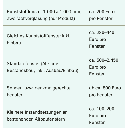
Kunststofffenster 1.000 × 1.000 mm,
ca. 200 Euro
Zweifachverglasung (nur Produkt)
pro Fenster
ca. 280–440
Gleiches Kunststofffenster inkl.
Euro pro
Einbau
Fenster
ca. 500–2.450
Standardfenster (Alt- oder
Euro pro
Bestandsbau, inkl. Ausbau/Einbau)
Fenster
Sonder- bzw. denkmalgerechte
ab ca. 800 Euro
Fenster
pro Fenster
ca. 100–200
Kleinere Instandsetzungen an
Euro pro
bestehenden Altbaufenstern
Fenster