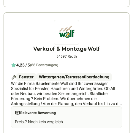
Verkauf & Montage Wolf
54597 Reuth
4,23
/ 5
(88 Bewertungen)
Fenster
Wintergarten/Terrassenüberdachung
Wir die Firma Bauelemente Wolf sind Ihr zuverlässiger
Spezialist für Fenster, Haustüren und Wintergärten. Ob Alt
oder Neubau, wir beraten Sie umfangreich. Staatliche
Förderung ? Kein Problem. Wir übernehmen die
Antragsstellung ! Von der Planung, den Verkauf bis hin zu der
Montage mit unseren eigenen Monteuren, bieten wir alles aus
Relevante Bewertung
einer Hand an. Ein sauberes arbeiten und eine lückenlose
Fertigstellung wird garantiert.
Preis.? Noch kein vergleich