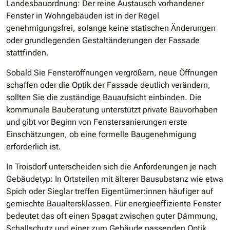
Landesbauordnung: Der reine Austausch vorhandener
Fenster in Wohngebäuden ist in der Regel
genehmigungsfrei, solange keine statischen Änderungen
oder grundlegenden Gestaltänderungen der Fassade
stattfinden.
Sobald Sie Fensteröffnungen vergrößern, neue Öffnungen
schaffen oder die Optik der Fassade deutlich verändern,
sollten Sie die zuständige Bauaufsicht einbinden. Die
kommunale Bauberatung unterstützt private Bauvorhaben
und gibt vor Beginn von Fenstersanierungen erste
Einschätzungen, ob eine formelle Baugenehmigung
erforderlich ist.
In Troisdorf unterscheiden sich die Anforderungen je nach
Gebäudetyp: In Ortsteilen mit älterer Bausubstanz wie etwa
Spich oder Sieglar treffen Eigentümer:innen häufiger auf
gemischte Baualtersklassen. Für energieeffiziente Fenster
bedeutet das oft einen Spagat zwischen guter Dämmung,
Schallschutz und einer zum Gebäude passenden Optik.