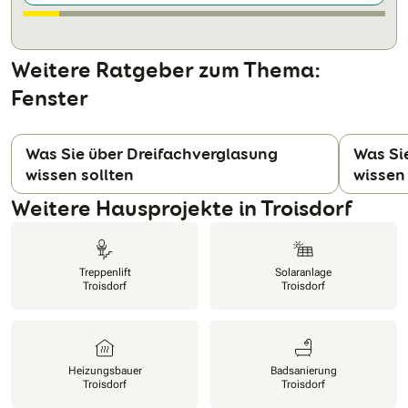
Weitere Ratgeber zum Thema:
Fenster
Was Sie über Dreifachverglasung
Was Si
wissen sollten
wissen 
N
Weitere Hausprojekte in Troisdorf
Treppenlift
Solaranlage
Troisdorf
Troisdorf
Heizungsbauer
Badsanierung
Troisdorf
Troisdorf