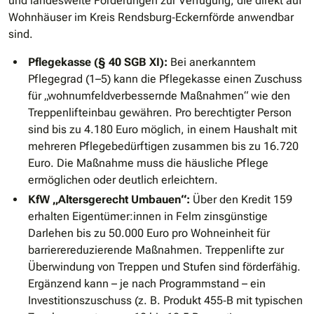
und landesweite Förderungen zur Verfügung, die direkt auf
Wohnhäuser im Kreis Rendsburg‐Eckernförde anwendbar
sind.
Pflegekasse (§ 40 SGB XI):
Bei anerkanntem
Pflegegrad (1–5) kann die Pflegekasse einen Zuschuss
für „wohnumfeldverbessernde Maßnahmen“ wie den
Treppenlifteinbau gewähren. Pro berechtigter Person
sind bis zu 4.180 Euro möglich, in einem Haushalt mit
mehreren Pflegebedürftigen zusammen bis zu 16.720
Euro. Die Maßnahme muss die häusliche Pflege
ermöglichen oder deutlich erleichtern.
KfW „Altersgerecht Umbauen“:
Über den Kredit 159
erhalten Eigentümer:innen in Felm zinsgünstige
Darlehen bis zu 50.000 Euro pro Wohneinheit für
barrierereduzierende Maßnahmen. Treppenlifte zur
Überwindung von Treppen und Stufen sind förderfähig.
Ergänzend kann – je nach Programmstand – ein
Investitionszuschuss (z. B. Produkt 455‐B mit typischen