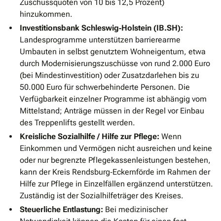
Zuschussquoten von 10 bis 12,5 Prozent)
hinzukommen.
Investitionsbank Schleswig‐Holstein (IB.SH):
Landesprogramme unterstützen barrierearme
Umbauten in selbst genutztem Wohneigentum, etwa
durch Modernisierungszuschüsse von rund 2.000 Euro
(bei Mindestinvestition) oder Zusatzdarlehen bis zu
50.000 Euro für schwerbehinderte Personen. Die
Verfügbarkeit einzelner Programme ist abhängig vom
Mittelstand; Anträge müssen in der Regel vor Einbau
des Treppenlifts gestellt werden.
Kreisliche Sozialhilfe / Hilfe zur Pflege:
Wenn
Einkommen und Vermögen nicht ausreichen und keine
oder nur begrenzte Pflegekassenleistungen bestehen,
kann der Kreis Rendsburg‐Eckernförde im Rahmen der
Hilfe zur Pflege in Einzelfällen ergänzend unterstützen.
Zuständig ist der Sozialhilfeträger des Kreises.
Steuerliche Entlastung:
Bei medizinischer