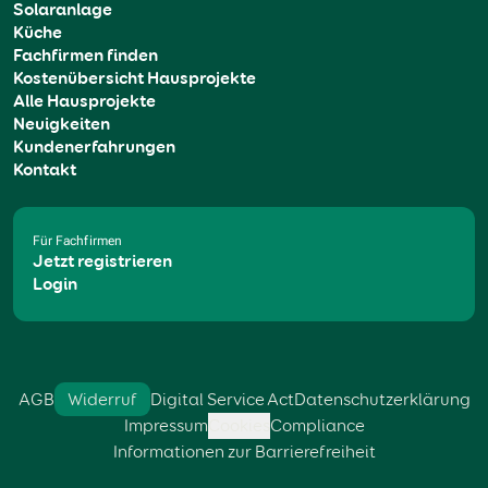
Solaranlage
Küche
Fachfirmen finden
Kostenübersicht Hausprojekte
Alle Hausprojekte
Neuigkeiten
Kundenerfahrungen
Kontakt
Für Fachfirmen
Jetzt registrieren
Login
AGB
Widerruf
Digital Service Act
Datenschutzerklärung
Impressum
Cookies
Compliance
Informationen zur Barrierefreiheit