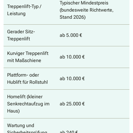
Typischer Mindestpreis
Treppenlift-Typ /
(bundesweite Richtwerte,
Leistung
Stand 2026)
Gerader Sitz-
ab 5.000 €
Treppenlift
Kurviger Treppenlift
ab 10.000 €
mit Maßschiene
Plattform- oder
ab 10.000 €
Hublift für Rollstuhl
Homelift (kleiner
Senkrechtaufzug im
ab 25.000 €
Haus)
Wartung und
Sicherheitsprüfung
ab 240 €