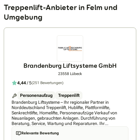
Treppenlift-Anbieter in Felm und
Umgebung
Brandenburg Liftsysteme GmbH
23558 Lübeck
4,44
/ 5
(251 Bewertungen)
Personenaufzug
Treppenlift
Brandenburg Liftsysteme – Ihr regionaler Partner in
Norddeutschland Treppenlift, Hublifte, Plattformlifte,
Senkrechtlifte, Homelifte, Personenaufzüge Verkauf von
Neuanlagen, gebrauchten Anlagen. Durchführung von
Beratung, Service, Wartung und Reparaturen. Ihr
herstellerunabhängiger, regionaler Meisterfachbetrieb aus
Relevante Bewertung
Lübeck in Schleswig- Holstein – tätig in ganz
Norddeutschland. Wir planen, liefern, montieren und