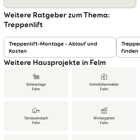
Weitere Ratgeber zum Thema:
Treppenlift
Treppenlift-Montage - Ablauf und
Treppe
Kosten
finden
N
Weitere Hausprojekte in Felm
Solaranlage
Immobilienmakler
Felm
Felm
Terrassendach
Wintergarten
Felm
Felm