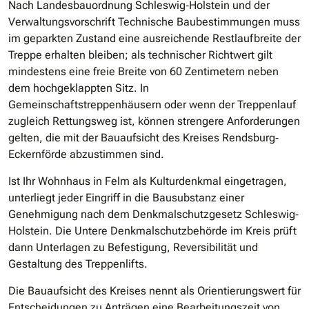
Nach Landesbauordnung Schleswig‐Holstein und der
Verwaltungsvorschrift Technische Baubestimmungen muss
im geparkten Zustand eine ausreichende Restlaufbreite der
Treppe erhalten bleiben; als technischer Richtwert gilt
mindestens eine freie Breite von 60 Zentimetern neben
dem hochgeklappten Sitz. In
Gemeinschaftstreppenhäusern oder wenn der Treppenlauf
zugleich Rettungsweg ist, können strengere Anforderungen
gelten, die mit der Bauaufsicht des Kreises Rendsburg‐
Eckernförde abzustimmen sind.
Ist Ihr Wohnhaus in Felm als Kulturdenkmal eingetragen,
unterliegt jeder Eingriff in die Bausubstanz einer
Genehmigung nach dem Denkmalschutzgesetz Schleswig‐
Holstein. Die Untere Denkmalschutzbehörde im Kreis prüft
dann Unterlagen zu Befestigung, Reversibilität und
Gestaltung des Treppenlifts.
Die Bauaufsicht des Kreises nennt als Orientierungswert für
Entscheidungen zu Anträgen eine Bearbeitungszeit von