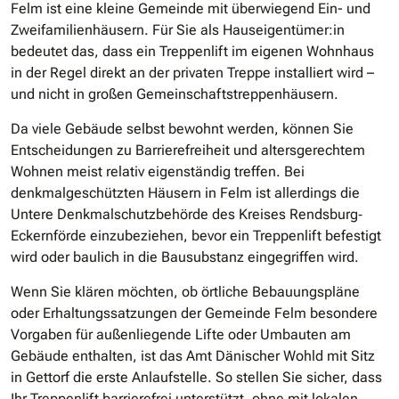
Felm ist eine kleine Gemeinde mit überwiegend Ein- und
Zweifamilienhäusern. Für Sie als Hauseigentümer:in
bedeutet das, dass ein Treppenlift im eigenen Wohnhaus
in der Regel direkt an der privaten Treppe installiert wird –
und nicht in großen Gemeinschaftstreppenhäusern.
Da viele Gebäude selbst bewohnt werden, können Sie
Entscheidungen zu Barrierefreiheit und altersgerechtem
Wohnen meist relativ eigenständig treffen. Bei
denkmalgeschützten Häusern in Felm ist allerdings die
Untere Denkmalschutzbehörde des Kreises Rendsburg‐
Eckernförde einzubeziehen, bevor ein Treppenlift befestigt
wird oder baulich in die Bausubstanz eingegriffen wird.
Wenn Sie klären möchten, ob örtliche Bebauungspläne
oder Erhaltungssatzungen der Gemeinde Felm besondere
Vorgaben für außenliegende Lifte oder Umbauten am
Gebäude enthalten, ist das Amt Dänischer Wohld mit Sitz
in Gettorf die erste Anlaufstelle. So stellen Sie sicher, dass
Ihr Treppenlift barrierefrei unterstützt, ohne mit lokalen