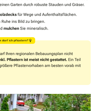
leinen Garten durch robuste Stauden und Gräser.
Holzdecks
für Wege und Aufenthaltsflächen.
Ruhe ins Bild zu bringen.
nd
mulchen
Sie mineralisch.
 darf ich pflastern?
darf Ihren regionalen Bebauungsplan nicht
l. Pflastern ist meist nicht gestattet.
Ein Teil
größere Pflastervorhaben am besten vorab mit