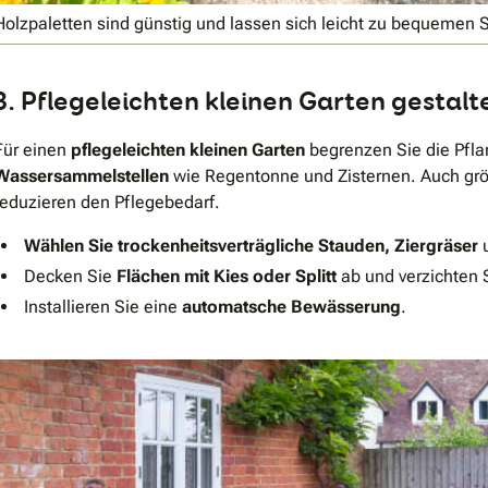
Holzpaletten sind günstig und lassen sich leicht zu bequeme
3. Pflegeleichten kleinen Garten gestalt
Für einen
pflegeleichten kleinen Garten
begrenzen Sie die Pflan
Wassersammelstellen
wie Regentonne und Zisternen. Auch g
reduzieren den Pflegebedarf.
Wählen Sie trockenheitsverträgliche Stauden, Ziergräser
u
Decken Sie
Flächen mit Kies oder Splitt
ab und verzichten S
Installieren Sie eine
automatsche Bewässerung
.