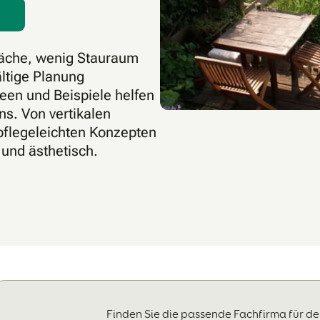
Fläche, wenig Stauraum
ltige Planung
een und Beispiele helfen
ns. Von vertikalen
pflegeleichten Konzepten
 und ästhetisch.
Finden Sie die passende Fachfirma für d