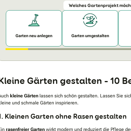
Welches Gartenprojekt möch
Garten neu anlegen
Garten umgestalten
Kleine Gärten gestalten – 10 Be
Auch
kleine Gärten
lassen sich schön gestalten. Lassen Sie sich
kleine und schmale Gärten inspirieren.
1. Kleinen Garten ohne Rasen gestalten
Ein
rasenfreier Garten
wirkt modern und reduziert die Pflege deu