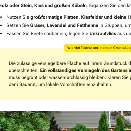
Holz oder Stein, Kies und großen Kübeln
. Ergänzen Sie den k
Nutzen Sie
großformatige Platten, Kiesfelder und kleine 
Setzen Sie
Gräser, Lavendel und Fetthenne
in Gruppen, um 
Fassen Sie Beete sauber ein, legen Sie
Unkrautvlies
aus u
Wie viel Fläche auf meinem Grundstück
Die zulässige versiegelbare Fläche auf Ihrem Grundstück 
überschreiten.
Ein vollständiges Versiegeln des Gartens ink
muss begrünt oder wasserdurchlässig bleiben. Klären Sie 
dem Bauamt, um lokale Vorschriften einzuhalten.