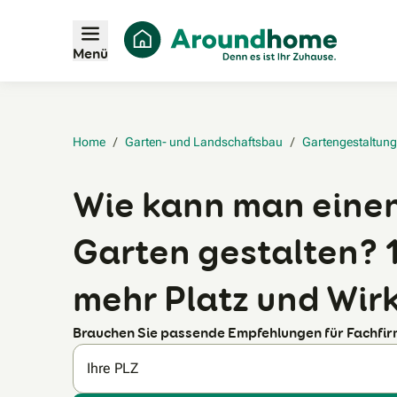
Menü
Home
/
Garten- und Landschaftsbau
/
Gartengestaltung
Wie kann man einen
Garten gestalten? 1
mehr Platz und Wir
Brauchen Sie passende Empfehlungen für Fachfi
Ihre PLZ