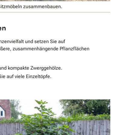
n Sitzmöbeln zusammenbauen.
en
zenvielfalt und setzen Sie auf
rößere, zusammenhängende Pflanzflächen
nd kompakte Zwerggehölze.
ie auf viele Einzeltöpfe.