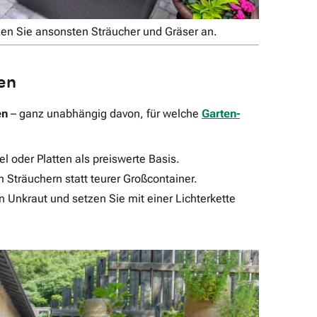
zen Sie ansonsten Sträucher und Gräser an.
ten
en
– ganz unabhängig davon, für welche
Garten-
l oder Platten als preiswerte Basis.
Sträuchern statt teurer Großcontainer.
 Unkraut und setzen Sie mit einer Lichterkette