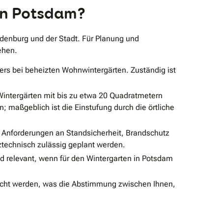
 in Potsdam?
ndenburg und der Stadt. Für Planung und
ehen.
ers bei beheizten Wohnwintergärten. Zuständig ist
intergärten mit bis zu etwa 20 Quadratmetern
maßgeblich ist die Einstufung durch die örtliche
 Anforderungen an Standsicherheit, Brandschutz
ztechnisch zulässig geplant werden.
elevant, wenn für den Wintergarten in Potsdam
eicht werden, was die Abstimmung zwischen Ihnen,