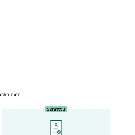
achfirmen
Schritt 3