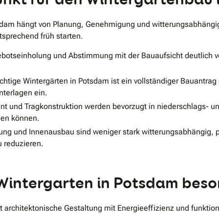
 Potsdam hängt von Planung, Genehmigung und witterungsabhän
sprechend früh starten.
botseinholung und Abstimmung mit der Bauaufsicht deutlich v
tige Wintergärten in Potsdam ist ein vollständiger Bauantrag er
terlagen ein.
t und Tragkonstruktion werden bevorzugt in niederschlags- un
den können.
ng und Innenausbau sind weniger stark witterungsabhängig, pro
 reduzieren.
 Wintergarten in Potsdam bes
t architektonische Gestaltung mit Energieeffizienz und funkti