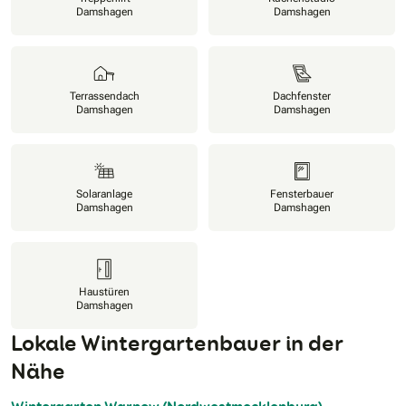
Damshagen
Damshagen
Terrassendach
Dachfenster
Damshagen
Damshagen
Solaranlage
Fensterbauer
Damshagen
Damshagen
Haustüren
Damshagen
Lokale Wintergartenbauer in der
Nähe