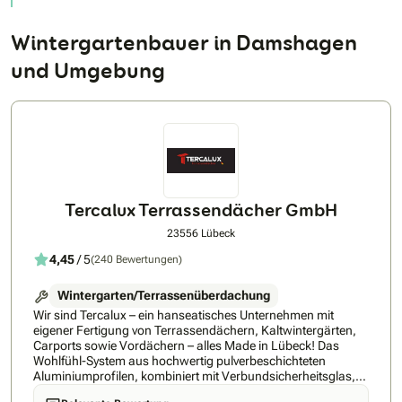
Wintergartenbauer in Damshagen
und Umgebung
Tercalux Terrassendächer GmbH
23556 Lübeck
4,45
/ 5
(240 Bewertungen)
Wintergarten/Terrassenüberdachung
Wir sind Tercalux – ein hanseatisches Unternehmen mit
eigener Fertigung von Terrassendächern, Kaltwintergärten,
Carports sowie Vordächern – alles Made in Lübeck! Das
Wohlfühl-System aus hochwertig pulverbeschichteten
Aluminiumprofilen, kombiniert mit Verbundsicherheitsglas,
für den Bau Ihrer Träume. Tercalux bietet Ihnen: • Preiswert