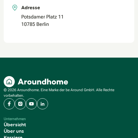
Adresse
Potsdamer Platz 11
10785 Berlin
© 2026 Aroundhome. Eine Marke der be Around GmbH. Alle Rechte
vorbehalten.
Facebook
Instagram
YouTube
LinkedIn
Unternehmen
Übersicht
Über uns
Karriere