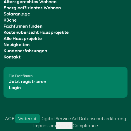
Altersgerechtes Wohnen
Energieeffizientes Wohnen
Solaranlage
Küche
Fachfirmen finden
Kostenübersicht Hausprojekte
Alle Hausprojekte
Neuigkeiten
Kundenerfahrungen
Kontakt
Für Fachfirmen
Jetzt registrieren
Login
AGB
Widerruf
Digital Service Act
Datenschutzerklärung
Impressum
Cookies
Compliance