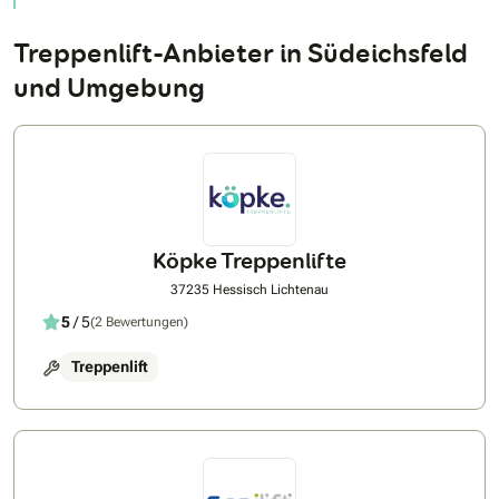
Treppenlift-Anbieter in Südeichsfeld
und Umgebung
Köpke Treppenlifte
37235 Hessisch Lichtenau
5
/ 5
(2 Bewertungen)
Treppenlift