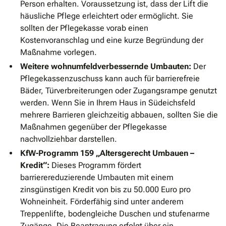
Person erhalten. Voraussetzung ist, dass der Lift die
häusliche Pflege erleichtert oder ermöglicht. Sie
sollten der Pflegekasse vorab einen
Kostenvoranschlag und eine kurze Begründung der
Maßnahme vorlegen.
Weitere wohnumfeldverbessernde Umbauten:
Der
Pflegekassenzuschuss kann auch für barrierefreie
Bäder, Türverbreiterungen oder Zugangsrampe genutzt
werden. Wenn Sie in Ihrem Haus in Südeichsfeld
mehrere Barrieren gleichzeitig abbauen, sollten Sie die
Maßnahmen gegenüber der Pflegekasse
nachvollziehbar darstellen.
KfW-Programm 159 „Altersgerecht Umbauen –
Kredit“:
Dieses Programm fördert
barrierereduzierende Umbauten mit einem
zinsgünstigen Kredit von bis zu 50.000 Euro pro
Wohneinheit. Förderfähig sind unter anderem
Treppenlifte, bodengleiche Duschen und stufenarme
Zugänge. Die Beantragung erfolgt über ein