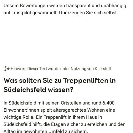
Unsere Bewertungen werden transparent und unabhängig
auf Trustpilot gesammelt. Überzeugen Sie sich selbst.
Hinweis: Dieser Text wurde unter Nutzung von KI erstellt.
Was sollten Sie zu Treppenliften in
Südeichsfeld wissen?
In Südeichsfeld mit seinen Ortsteilen und rund 6.400
Einwohner:innen spielt altersgerechtes Wohnen eine
wichtige Rolle. Ein Treppenlift in Ihrem Haus in
Südeichsfeld hilft, die Etagen sicher zu erreichen und den
Alltag im gewohnten Umfeld zu sichern.