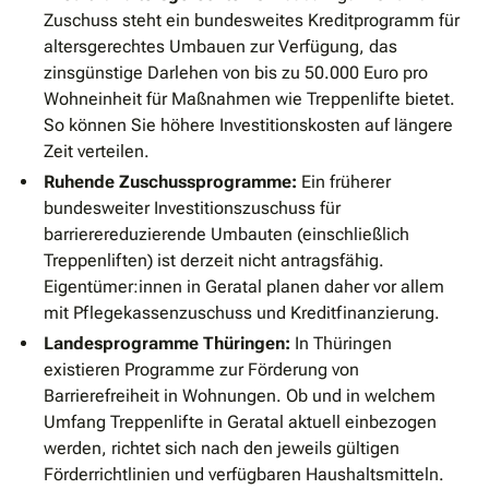
Zuschuss steht ein bundesweites Kreditprogramm für
altersgerechtes Umbauen zur Verfügung, das
zinsgünstige Darlehen von bis zu 50.000 Euro pro
Wohneinheit für Maßnahmen wie Treppenlifte bietet.
So können Sie höhere Investitionskosten auf längere
Zeit verteilen.
Ruhende Zuschussprogramme:
Ein früherer
bundesweiter Investitionszuschuss für
barrierereduzierende Umbauten (einschließlich
Treppenliften) ist derzeit nicht antragsfähig.
Eigentümer:innen in Geratal planen daher vor allem
mit Pflegekassenzuschuss und Kreditfinanzierung.
Landesprogramme Thüringen:
In Thüringen
existieren Programme zur Förderung von
Barrierefreiheit in Wohnungen. Ob und in welchem
Umfang Treppenlifte in Geratal aktuell einbezogen
werden, richtet sich nach den jeweils gültigen
Förderrichtlinien und verfügbaren Haushaltsmitteln.