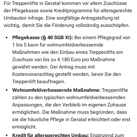
Für Treppenlifte in Geratal kommen vor allem Zuschüsse
der Pflegekasse sowie Kreditprogramme für altersgerechte
Umbauten infrage. Eine sorgfältige Antragstellung ist
wichtig, damit Sie die Förderung vollständig ausschöpfen.
Pflegekasse (§ 40 SGB XI):
Bei einem Pflegegrad von
1 bis 5 kann für wohnumfeldverbessernde
Maßnahmen wie den Einbau eines Treppenlifts ein
Zuschuss von bis zu 4.180 Euro pro Maßnahme
gewährt werden. Der Antrag muss mit
Kostenvoranschlag gestellt werden, bevor Sie den
Treppenlift beauftragen.
Wohnumfeldverbessernde Maßnahme:
Treppenlifte
zählen zu den typischen wohnumfeldverbessernden
Anpassungen, die den Verbleib im eigenen Zuhause
ermöglichen. Die Maßnahme muss begründen, dass
sie die häusliche Pflege in Geratal erleichtert oder erst
ermöglicht.
Kredit für altersgerechten Umbau:
Ergänzend zum