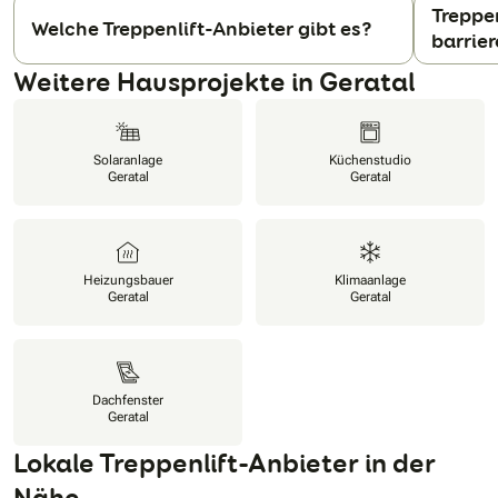
Treppe
Welche Treppenlift-Anbieter gibt es?
barrie
N
Weitere Hausprojekte in Geratal
Solaranlage
Küchenstudio
Geratal
Geratal
Heizungsbauer
Klimaanlage
Geratal
Geratal
Dachfenster
Geratal
Lokale Treppenlift-Anbieter in der
Nähe