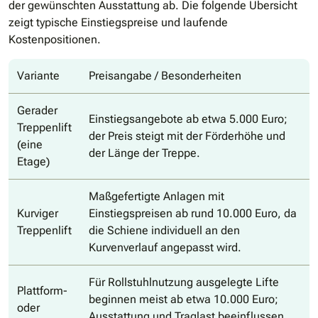
der gewünschten Ausstattung ab. Die folgende Übersicht
zeigt typische Einstiegspreise und laufende
Kostenpositionen.
Variante
Preisangabe / Besonderheiten
Gerader
Einstiegsangebote ab etwa 5.000 Euro;
Treppenlift
der Preis steigt mit der Förderhöhe und
(eine
der Länge der Treppe.
Etage)
Maßgefertigte Anlagen mit
Kurviger
Einstiegspreisen ab rund 10.000 Euro, da
Treppenlift
die Schiene individuell an den
Kurvenverlauf angepasst wird.
Für Rollstuhlnutzung ausgelegte Lifte
Plattform-
beginnen meist ab etwa 10.000 Euro;
oder
Ausstattung und Traglast beeinflussen