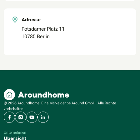
Adresse
Potsdamer Platz 11
10785 Berlin
© 2026 Aroundhome. Eine Marke der be Around GmbH. Alle Rechte
vorbehalten.
Facebook
Instagram
YouTube
LinkedIn
Unternehmen
Übersicht