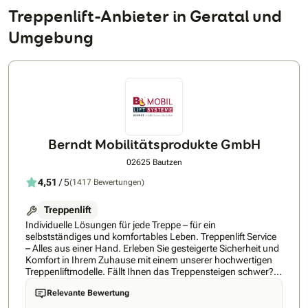
Treppenlift-Anbieter in Geratal und
Umgebung
Berndt Mobilitätsprodukte GmbH
02625 Bautzen
4,51
/ 5
(1417 Bewertungen)
Treppenlift
Individuelle Lösungen für jede Treppe – für ein
selbstständiges und komfortables Leben. Treppenlift Service
– Alles aus einer Hand. Erleben Sie gesteigerte Sicherheit und
Komfort in Ihrem Zuhause mit einem unserer hochwertigen
Treppenliftmodelle. Fällt Ihnen das Treppensteigen schwer?
Mit unseren Liftsystemen gewinnen Sie Ihre Mobilität im
Relevante Bewertung
Alltag zurück. Als zertifizierter und unabhängiger
Fachbetrieb verfügen wir über eine Auswahl von über 20