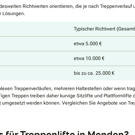
esweiten Richtwerten orientieren, die je nach Treppenverlauf 
le Lösungen.
Typischer Richtwert (Gesam
etwa 5.000 €
etwa 10.000 €
bis zu ca. 25.000 €
mplexen Treppenverläufen, mehreren Haltestellen oder wenn tra
n Treppen treiben daher kurvige Sitzlifte und Plattformlifte 
ft umgesetzt werden können. Vergleichen Sie Angebote von Tre
s für Treppenlifte in Menden?