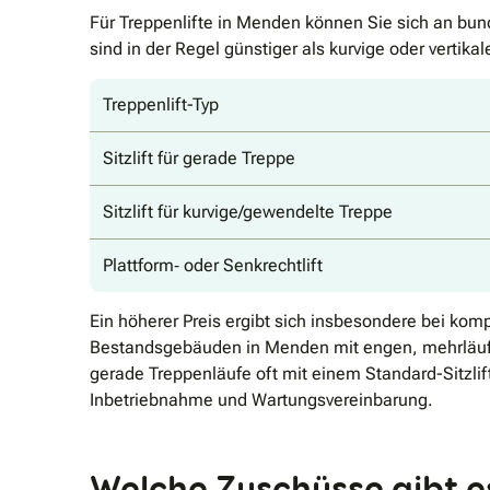
Für Treppenlifte in Menden können Sie sich an bund
sind in der Regel günstiger als kurvige oder vertika
Treppenlift-Typ
Sitzlift für gerade Treppe
Sitzlift für kurvige/gewendelte Treppe
Plattform‐ oder Senkrechtlift
Ein höherer Preis ergibt sich insbesondere bei ko
Bestandsgebäuden in Menden mit engen, mehrläufige
gerade Treppenläufe oft mit einem Standard-Sitzli
Inbetriebnahme und Wartungsvereinbarung.
Welche Zuschüsse gibt e