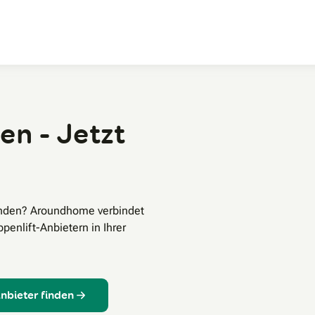
Zum Hauptinhalt
en - Jetzt
enden? Aroundhome verbindet
enlift-Anbietern in Ihrer
Anbieter finden