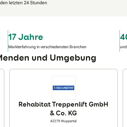
n den letzten 24 Stunden
17 Jahre
4
Markterfahrung in verschiedensten Branchen
und
n Menden und Umgebung
Rehabitat Treppenlift GmbH
& Co. KG
42279 Wuppertal