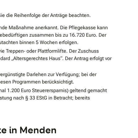
ie die Reihenfolge der Anträge beachten.
sernde Maßnahme anerkannt. Die Pflegekasse kann
gebedürftigen zusammen bis zu 16.720 Euro. Der
Gutachten binnen 5 Wochen erfolgen.
 Treppen‐ oder Plattformlifte. Der Zuschuss
ard „Altersgerechtes Haus“. Der Antrag erfolgt vor
rgünstigte Darlehen zur Verfügung; bei der
iesen Programmen berücksichtigt.
mal 1.200 Euro Steuerersparnis) geltend gemacht
tung nach § 33 EStG in Betracht; bereits
te in Menden