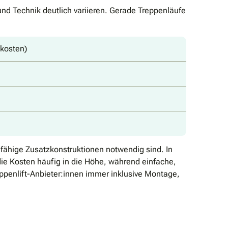
und Technik deutlich variieren. Gerade Treppenläufe
tkosten)
gfähige Zusatzkonstruktionen notwendig sind. In
die Kosten häufig in die Höhe, während einfache,
ppenlift-Anbieter:innen immer inklusive Montage,