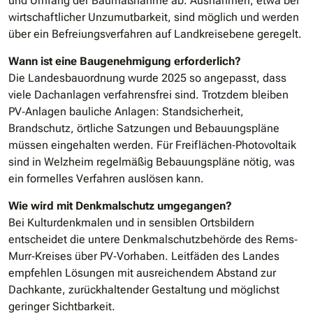
und Umfang der Baumaßnahme ab. Ausnahmen, etwa bei
wirtschaftlicher Unzumutbarkeit, sind möglich und werden
über ein Befreiungsverfahren auf Landkreisebene geregelt.
Wann ist eine Baugenehmigung erforderlich?
Die Landesbauordnung wurde 2025 so angepasst, dass
viele Dachanlagen verfahrensfrei sind. Trotzdem bleiben
PV‐Anlagen bauliche Anlagen: Standsicherheit,
Brandschutz, örtliche Satzungen und Bebauungspläne
müssen eingehalten werden. Für Freiflächen‐Photovoltaik
sind in Welzheim regelmäßig Bebauungspläne nötig, was
ein formelles Verfahren auslösen kann.
Wie wird mit Denkmalschutz umgegangen?
Bei Kulturdenkmalen und in sensiblen Ortsbildern
entscheidet die untere Denkmalschutzbehörde des Rems‐
Murr‐Kreises über PV‐Vorhaben. Leitfäden des Landes
empfehlen Lösungen mit ausreichendem Abstand zur
Dachkante, zurückhaltender Gestaltung und möglichst
geringer Sichtbarkeit.