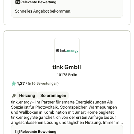
Relevante Bewertung
Gewerbe und moderne Energiesysteme. Dabei kombinieren
wir hochwertige Solartechnik mit intelligentem
Schnelles Angebot bekommen.
Energiemanagement, Stromspeichern und Ladeinfrastruktur
für E-Mobilität. So helfen wir unseren Kunden, Energiekosten
langfristig zu senken und unabhängiger vom Strommarkt zu
werden.Als erfahrenes Elektrotechnikunternehmen legen wir
besonderen Wert auf saubere Arbeit, persönliche Betreuung
und technisch durchdachte Lösungen. Durch unsere
Kompetenz in Elektro- und Automatisierungstechnik können
wir PV-Anlagen optimal in bestehende Systeme integrieren
und zukunftssicher auslegen.Unsere Kunden schätzen
besonders die direkte Kommunikation, schnelle Umsetzung
und die hohe Qualität unserer Arbeit. Bei uns erhalten Sie
tink GmbH
keine Standardlösung, sondern ein individuell abgestimmtes
Energiekonzept, das wirklich zu Ihrem Bedarf passt.
10178 Berlin
4,37
/ 5
(16 Bewertungen)
Heizung
Solaranlagen
tink.energy – Ihr Partner für smarte Energielösungen Als
Spezialist für Photovoltaik, Stromspeicher, Wärmepumpen
und Wallboxen in Kombination mit Smart Home begleitet
tink.energy Sie ganzheitlich von der ersten Anfrage bis zur
angeschlossenen Lösung und täglichen Nutzung. Immer mit
dem Anspruch, höchste Qualität mit regionaler Expertise zu
Relevante Bewertung
verbinden – für eine Lösung, die langfristig Ihre Energiekosten