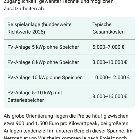
Zugänglichkeit, gewählter Technik und möglichen
Zusatzarbeiten ab.
Beispielanlage (bundesweite
Typische
Richtwerte 2026)
Gesamtkosten
PV-Anlage 5 kWp ohne Speicher
5.000–7.000 €
PV-Anlage 8 kWp ohne Speicher
8.000–10.000 €
PV-Anlage 10 kWp ohne Speicher
10.000–12.000 €
PV-Anlage 5–10 kWp mit
8.000–16.000 €
Batteriespeicher
Als grobe Orientierung liegen die Preise häufig zwischen
etwa 900 und 1.500 Euro pro Kilowattpeak, bei größeren
Anlagen tendenziell im unteren Bereich dieser Spanne. Im
Netzgebiet von Welzheim kommen je nach Projekt noch