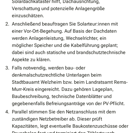
Solardachkataster hilft, Dachausrichtung,
Verschattung und potenzielle Anlagengröße
einzuschätzen.
Anschließend beauftragen Sie Solarteur:innen mit
einer Vor‐Ort‐Begehung. Auf Basis der Dachdaten
werden Anlagenleistung, Wechselrichter, ein
möglicher Speicher und die Kabelführung geplant;
dabei sind auch statische und brandschutztechnische
Aspekte zu klären.
Falls notwendig, werden bau‐ oder
denkmalschutzrechtliche Unterlagen beim
Stadtbauamt Welzheim bzw. beim Landratsamt Rems‐
Murr‐Kreis eingereicht. Dazu gehören Lageplan,
Baubeschreibung, technische Datenblätter und
gegebenenfalls Befreiungsanträge von der PV‐Pflicht.
Parallel stimmen Sie den Netzanschluss mit dem
zuständigen Netzbetreiber ab. Dieser prüft
Kapazitäten, legt eventuelle Baukostenzuschüsse oder