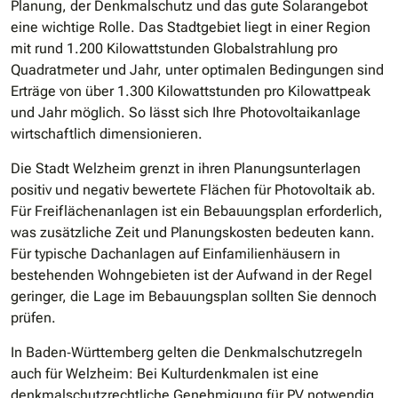
Planung, der Denkmalschutz und das gute Solarangebot
eine wichtige Rolle. Das Stadtgebiet liegt in einer Region
mit rund 1.200 Kilowattstunden Globalstrahlung pro
Quadratmeter und Jahr, unter optimalen Bedingungen sind
Erträge von über 1.300 Kilowattstunden pro Kilowattpeak
und Jahr möglich. So lässt sich Ihre Photovoltaikanlage
wirtschaftlich dimensionieren.
Die Stadt Welzheim grenzt in ihren Planungsunterlagen
positiv und negativ bewertete Flächen für Photovoltaik ab.
Für Freiflächenanlagen ist ein Bebauungsplan erforderlich,
was zusätzliche Zeit und Planungskosten bedeuten kann.
Für typische Dachanlagen auf Einfamilienhäusern in
bestehenden Wohngebieten ist der Aufwand in der Regel
geringer, die Lage im Bebauungsplan sollten Sie dennoch
prüfen.
In Baden‐Württemberg gelten die Denkmalschutzregeln
auch für Welzheim: Bei Kulturdenkmalen ist eine
denkmalschutzrechtliche Genehmigung für PV notwendig.