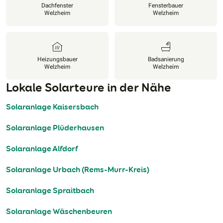
Dachfenster
Fensterbauer
Welzheim
Welzheim
Heizungsbauer
Badsanierung
Welzheim
Welzheim
Lokale Solarteure in der Nähe
Solaranlage Kaisersbach
Solaranlage Plüderhausen
Solaranlage Alfdorf
Solaranlage Urbach (Rems-Murr-Kreis)
Solaranlage Spraitbach
Solaranlage Wäschenbeuren