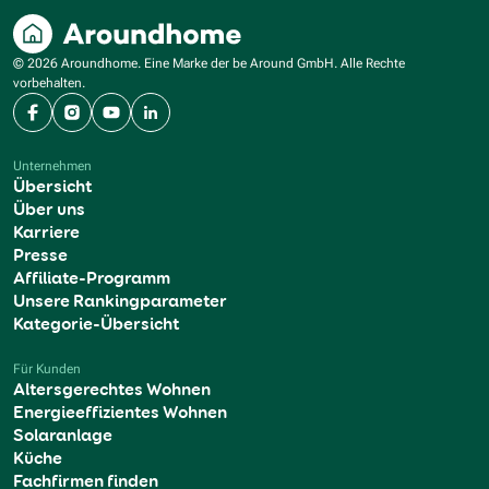
© 2026 Aroundhome. Eine Marke der be Around GmbH. Alle Rechte
vorbehalten.
Facebook
Instagram
YouTube
LinkedIn
Unternehmen
Übersicht
Über uns
Karriere
Presse
Affiliate-Programm
Unsere Rankingparameter
Kategorie-Übersicht
Für Kunden
Altersgerechtes Wohnen
Energieeffizientes Wohnen
Solaranlage
Küche
Fachfirmen finden