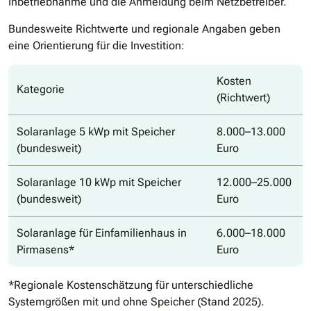
Inbetriebnahme und die Anmeldung beim Netzbetreiber.
Bundesweite Richtwerte und regionale Angaben geben
eine Orientierung für die Investition:
Kosten
Kategorie
(Richtwert)
Solaranlage 5 kWp mit Speicher
8.000–13.000
(bundesweit)
Euro
Solaranlage 10 kWp mit Speicher
12.000–25.000
(bundesweit)
Euro
Solaranlage für Einfamilienhaus in
6.000–18.000
Pirmasens*
Euro
*Regionale Kostenschätzung für unterschiedliche
Systemgrößen mit und ohne Speicher (Stand 2025).