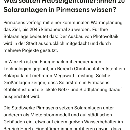
Was sollten Hauseigentümer:innen zu
Solaranlagen in Pirmasens wissen?
Pirmasens verfolgt mit einer kommunalen Wärmeplanung
das Ziel, bis 2045 klimaneutral zu werden. Für Ihre
Solaranlage bedeutet das: Der Ausbau von Photovoltaik
wird in der Stadt ausdrücklich mitgedacht und durch
mehrere Projekte gestützt.
In Winzeln ist ein Energiepark mit erneuerbaren
Technologien geplant, im Bereich Ohmbachtal entsteht ein
Solarpark mit mehreren Megawatt Leistung. Solche
Großanlagen zeigen, dass Solarstrom in Pirmasens
etabliert ist und die lokale Netz- und Stadtplanung darauf
ausgerichtet wird.
Die Stadtwerke Pirmasens setzen Solaranlagen unter
anderem als Mieterstrommodell und auf städtischen
Gebäuden ein, etwa auf einem großen Wasserbehälter im
Bereich Horeb. Eigentümer:innen profitieren davon, dass