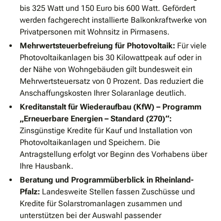
bis 325 Watt und 150 Euro bis 600 Watt. Gefördert
werden fachgerecht installierte Balkonkraftwerke von
Privatpersonen mit Wohnsitz in Pirmasens.
Mehrwertsteuerbefreiung für Photovoltaik:
Für viele
Photovoltaikanlagen bis 30 Kilowattpeak auf oder in
der Nähe von Wohngebäuden gilt bundesweit ein
Mehrwertsteuersatz von 0 Prozent. Das reduziert die
Anschaffungskosten Ihrer Solaranlage deutlich.
Kreditanstalt für Wiederaufbau (KfW) – Programm
„Erneuerbare Energien – Standard (270)“:
Zinsgünstige Kredite für Kauf und Installation von
Photovoltaikanlagen und Speichern. Die
Antragstellung erfolgt vor Beginn des Vorhabens über
Ihre Hausbank.
Beratung und Programmüberblick in Rheinland-
Pfalz:
Landesweite Stellen fassen Zuschüsse und
Kredite für Solarstromanlagen zusammen und
unterstützen bei der Auswahl passender