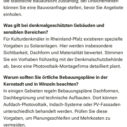
die städtische Bauaufsicht zuständig; bei Unsicherheiten
können Sie eine Bauvoranfrage stellen, bevor Sie Angebote
einholen.
Was gilt bei denkmalgeschützten Gebäuden und
sensiblen Bereichen?
Für Kulturdenkmäler in Rheinland-Pfalz existieren spezielle
Vorgaben zu Solaranlagen. Hier werden insbesondere
Sichtbarkeit, Dachform und Materialität bewertet. Stimmen
Sie ein Vorhaben frühzeitig mit der Denkmalschutzbehörde
ab, bevor eine Photovoltaik-Montagefirma detailliert plant.
Warum sollten Sie örtliche Bebauungspläne in der
Kernstadt und in Winzeln beachten?
In einigen Gebieten regeln Bebauungspläne Dachformen,
Dachbegrünung und technische Aufbauten. Dort können
Aufdach-Photovoltaik, Indach-Systeme oder PV-Fassaden
unterschiedlich behandelt werden. Prüfen Sie diese
Vorgaben, um Planungsschleifen und Mehrkosten zu
vermeiden.