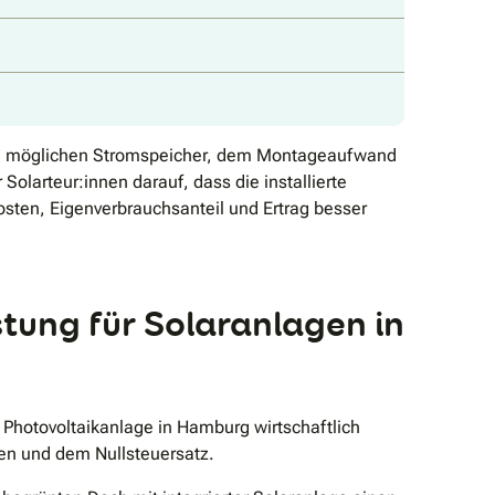
inem möglichen Stromspeicher, dem Montageaufwand
olarteur:innen darauf, dass die installierte
osten, Eigenverbrauchsanteil und Ertrag besser
stung für Solaranlagen in
 Photovoltaikanlage in Hamburg wirtschaftlich
en und dem Nullsteuersatz.