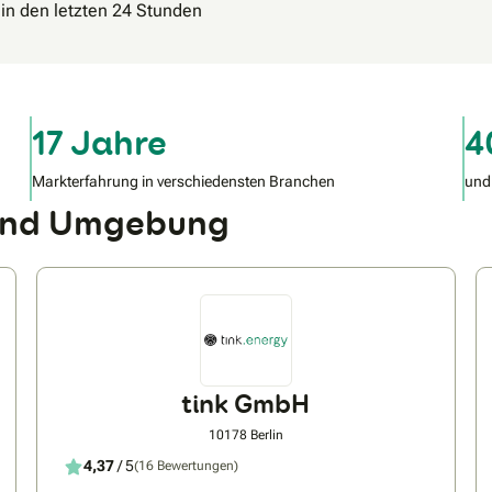
 in den letzten 24 Stunden
17 Jahre
4
Markterfahrung in verschiedensten Branchen
und
 und Umgebung
tink GmbH
10178 Berlin
4,37
/ 5
(16 Bewertungen)