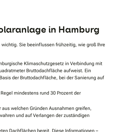
Solaranlage in Hamburg
ichtig. Sie beeinflussen frühzeitig, wie groß Ihre
burgische Klimaschutzgesetz in Verbindung mit
uadratmeter Bruttodachfläche aufweist. Ein
asis der Bruttodachfläche, bei der Sanierung auf
r Regel mindestens rund 30 Prozent der
 oder aus welchen Gründen Ausnahmen greifen,
ewahren und auf Verlangen der zuständigen
eten Dachflächen bereit. Diese Informationen –