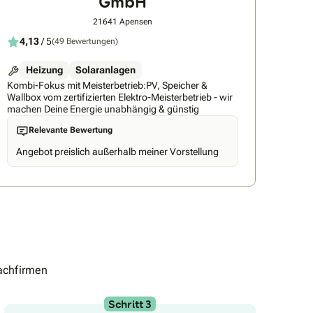
GmbH
21641 Apensen
4,13
/ 5
(49 Bewertungen)
Heizung
Solaranlagen
Kombi-Fokus mit Meisterbetrieb:PV, Speicher &
Wallbox vom zertifizierten Elektro-Meisterbetrieb - wir
machen Deine Energie unabhängig & günstig
Relevante Bewertung
Angebot preislich außerhalb meiner Vorstellung
achfirmen
Schritt 3