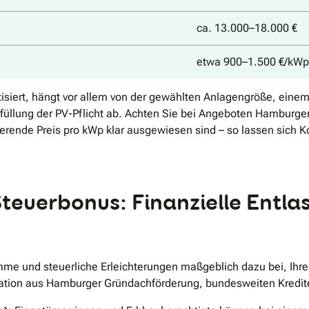
ca. 13.000–18.000 €
etwa 900–1.500 €/kWp
ortisiert, hängt vor allem von der gewählten Anlagengröße, e
üllung der PV-Pflicht ab. Achten Sie bei Angeboten Hamburger S
erende Preis pro kWp klar ausgewiesen sind – so lassen sich K
teuerbonus: Finanzielle Entla
me und steuerliche Erleichterungen maßgeblich dazu bei, Ihre
ination aus Hamburger Gründachförderung, bundesweiten Kredit