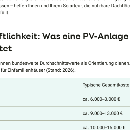
sen – helfen Ihnen und Ihrem Solarteur, die nutzbare Dachfläc
üllt.
aftlichkeit: Was eine PV-Anla
tet
können bundesweite Durchschnittswerte als Orientierung dienen.
 für Einfamilienhäuser (Stand: 2026).
Typische Gesamtkosten
ca. 6.000–8.000 €
ca. 9.000–13.000 €
ca. 10.000–15.000 €