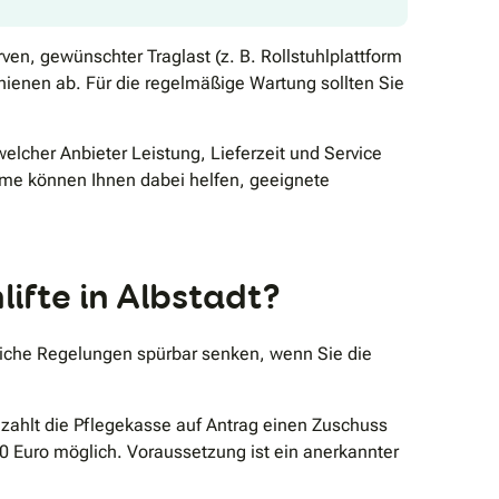
ven, gewünschter Traglast (z. B. Rollstuhlplattform
hienen ab. Für die regelmäßige Wartung sollten Sie
lcher Anbieter Leistung, Lieferzeit und Service
ome können Ihnen dabei helfen, geeignete
ifte in Albstadt?
liche Regelungen spürbar senken, wenn Sie die
zahlt die Pflegekasse auf Antrag einen Zuschuss
20 Euro möglich. Voraussetzung ist ein anerkannter