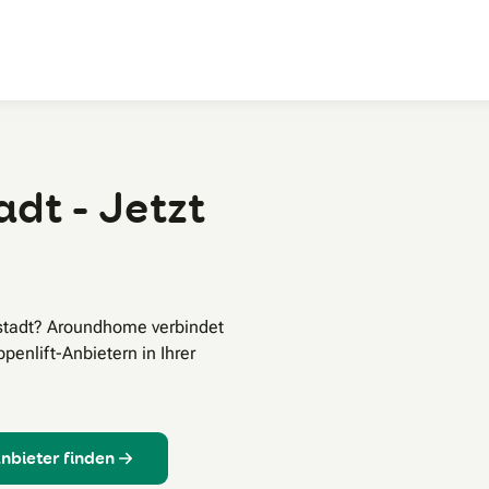
Zum Hauptinhalt
adt - Jetzt
bstadt? Aroundhome verbindet
enlift-Anbietern in Ihrer
Anbieter finden