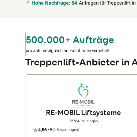
Hohe Nachfrage: 64
Anfragen für Treppenlift i
500.000+ Aufträge
pro Jahr erfolgreich an Fachfirmen vermittelt
Treppenlift-Anbieter in
RE-MOBIL Liftsysteme
72764 Reutlingen
4,56
/ 5
(9 Bewertungen)