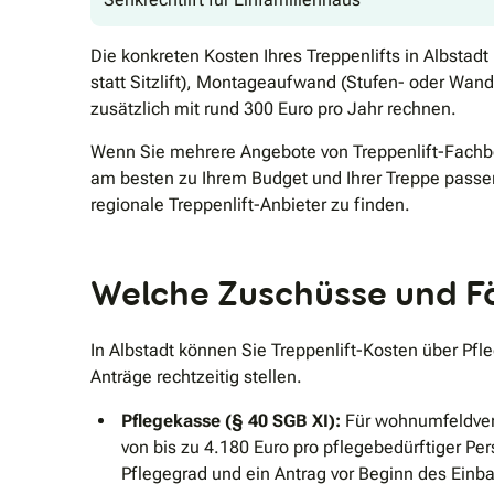
Die konkreten Kosten Ihres Treppenlifts in Albstad
statt Sitzlift), Montageaufwand (Stufen- oder Wan
zusätzlich mit rund 300 Euro pro Jahr rechnen.
Wenn Sie mehrere Angebote von Treppenlift-Fachbet
am besten zu Ihrem Budget und Ihrer Treppe passe
regionale Treppenlift-Anbieter zu finden.
Welche Zuschüsse und För
In Albstadt können Sie Treppenlift-Kosten über P
Anträge rechtzeitig stellen.
Pflegekasse (§ 40 SGB XI):
Für wohnumfeldverb
von bis zu 4.180 Euro pro pflegebedürftiger Pe
Pflegegrad und ein Antrag vor Beginn des Einb