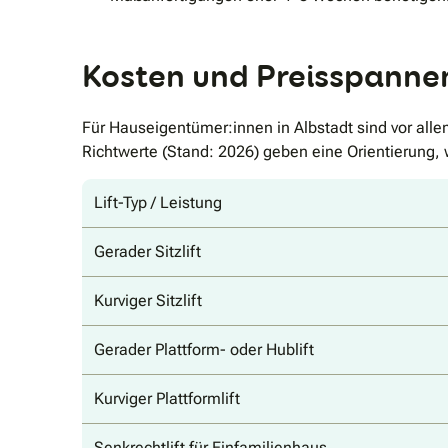
Kosten und Preisspannen 
Für Hauseigentümer:innen in Albstadt sind vor all
Richtwerte (Stand: 2026) geben eine Orientierung, 
Lift-Typ / Leistung
Gerader Sitzlift
Kurviger Sitzlift
Gerader Plattform- oder Hublift
Kurviger Plattformlift
Senkrechtlift für Einfamilienhaus