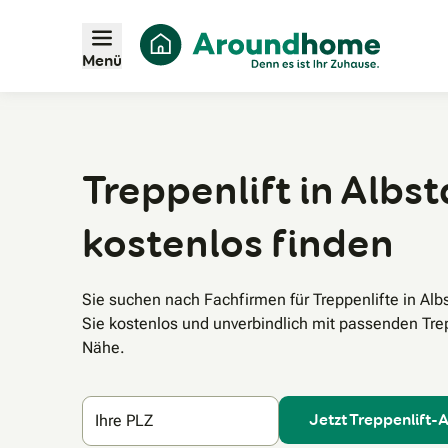
Menü
Treppenlift in Albst
kostenlos finden
Sie suchen nach Fachfirmen für Treppenlifte in Al
Sie kostenlos und unverbindlich mit passenden Trepp
Nähe.
Jetzt Treppenlift-
Ihre PLZ