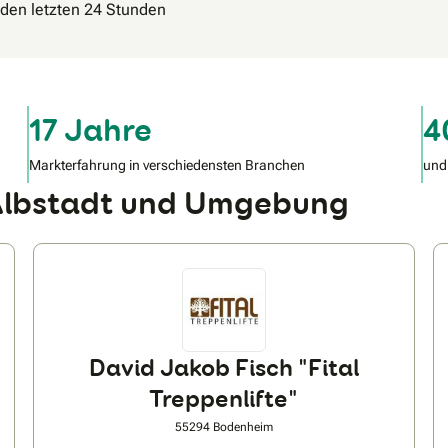
n den letzten 24 Stunden
17 Jahre
4
Markterfahrung in verschiedensten Branchen
und
 Albstadt und Umgebung
David Jakob Fisch "Fital
Treppenlifte"
55294 Bodenheim