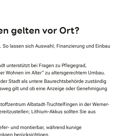
en gelten vor Ort?
en. So lassen sich Auswahl, Finanzierung und Einbau
dt unterstützt bei Fragen zu Pflegegrad,
ser Wohnen im Alter“ zu altersgerechtem Umbau.
g der Stadt als untere Baurechtsbehörde zuständig
ungsweg gilt und ob eine Anzeige oder Genehmigung
toffzentrum Albstadt‐Truchtelfingen in der Werner‐
eitzustellen; Lithium-Akkus sollten Sie aus
efer- und montierbar, während kurvige
rägen berücksichtigen.