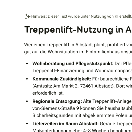
Hinweis: Dieser Text wurde unter Nutzung von KI erstellt
Treppenlift-Nutzung in 
Wer einen Treppenlift in Albstadt plant, profitiert
gut auf die Wohnsituation im Einfamilienhaus abs
Wohnberatung und Pflegestützpunkt:
Der Pfle
Treppenlift-Finanzierung und Wohnraumanpassu
Kommunale Zuständigkeit:
Für baurechtliche F
(Amtssitz Am Markt 2, 72461 Albstadt). Dort wi
erforderlich ist.
Regionale Entsorgung:
Alte Treppenlift-Anlage
von‐Siemens‐Straße 9 können Sie haushaltsübli
Sicherheitsgründen mit abgeklemmten Polen u
Lieferzeiten im Raum Albstadt:
Gerade Treppenl
Maßanfertigungen eher 4–8 Wochen benötigen. 