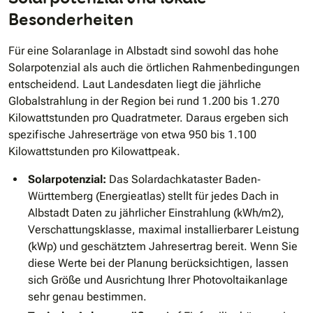
Besonderheiten
Für eine Solaranlage in Albstadt sind sowohl das hohe
Solar­potenzial als auch die örtlichen Rahmenbedingungen
entscheidend. Laut Landesdaten liegt die jährliche
Globalstrahlung in der Region bei rund 1.200 bis 1.270
Kilowattstunden pro Quadratmeter. Daraus ergeben sich
spezifische Jahreserträge von etwa 950 bis 1.100
Kilowattstunden pro Kilowattpeak.
Solarpotenzial:
Das Solardachkataster Baden‐
Württemberg (Energieatlas) stellt für jedes Dach in
Albstadt Daten zu jährlicher Einstrahlung (kWh/m2),
Verschattungsklasse, maximal installierbarer Leistung
(kWp) und geschätztem Jahresertrag bereit. Wenn Sie
diese Werte bei der Planung berücksichtigen, lassen
sich Größe und Ausrichtung Ihrer Photovoltaikanlage
sehr genau bestimmen.