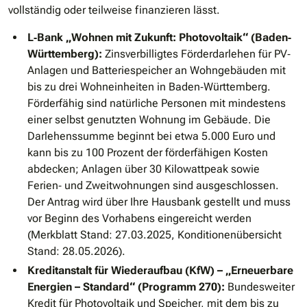
vollständig oder teilweise finanzieren lässt.
L‐Bank „Wohnen mit Zukunft: Photovoltaik“ (Baden‐
Württemberg):
Zinsverbilligtes Förderdarlehen für PV‐
Anlagen und Batteriespeicher an Wohngebäuden mit
bis zu drei Wohneinheiten in Baden‐Württemberg.
Förderfähig sind natürliche Personen mit mindestens
einer selbst genutzten Wohnung im Gebäude. Die
Darlehenssumme beginnt bei etwa 5.000 Euro und
kann bis zu 100 Prozent der förderfähigen Kosten
abdecken; Anlagen über 30 Kilowattpeak sowie
Ferien‐ und Zweitwohnungen sind ausgeschlossen.
Der Antrag wird über Ihre Hausbank gestellt und muss
vor Beginn des Vorhabens eingereicht werden
(Merkblatt Stand: 27.03.2025, Konditionenübersicht
Stand: 28.05.2026).
Kreditanstalt für Wiederaufbau (KfW) – „Erneuerbare
Energien – Standard“ (Programm 270):
Bundesweiter
Kredit für Photovoltaik und Speicher, mit dem bis zu