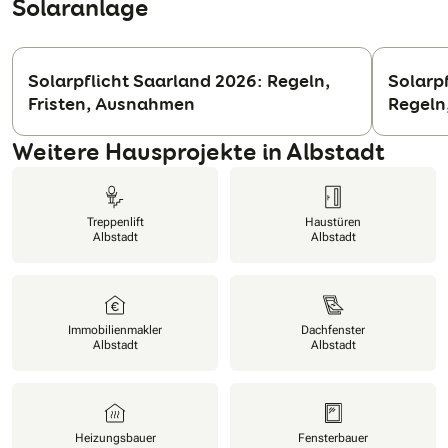
Solaranlage
Solarpflicht Saarland 2026: Regeln,
Solarp
Fristen, Ausnahmen
Regeln
N
Weitere Hausprojekte in Albstadt
Treppenlift
Haustüren
Albstadt
Albstadt
Immobilienmakler
Dachfenster
Albstadt
Albstadt
Heizungsbauer
Fensterbauer