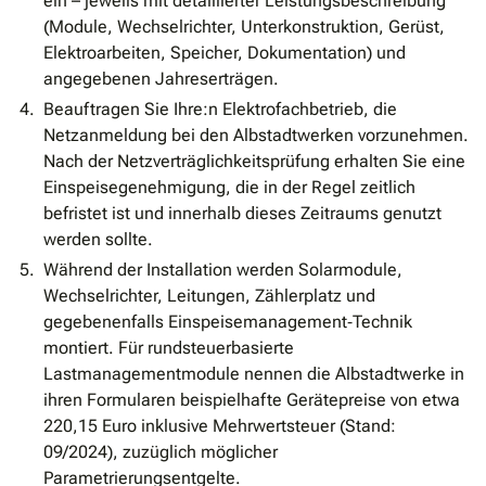
ein – jeweils mit detaillierter Leistungsbeschreibung
(Module, Wechselrichter, Unterkonstruktion, Gerüst,
Elektroarbeiten, Speicher, Dokumentation) und
angegebenen Jahreserträgen.
Beauftragen Sie Ihre:n Elektrofachbetrieb, die
Netzanmeldung bei den Albstadtwerken vorzunehmen.
Nach der Netzverträglichkeitsprüfung erhalten Sie eine
Einspeisegenehmigung, die in der Regel zeitlich
befristet ist und innerhalb dieses Zeitraums genutzt
werden sollte.
Während der Installation werden Solarmodule,
Wechselrichter, Leitungen, Zählerplatz und
gegebenenfalls Einspeisemanagement‐Technik
montiert. Für rundsteuerbasierte
Lastmanagementmodule nennen die Albstadtwerke in
ihren Formularen beispielhafte Gerätepreise von etwa
220,15 Euro inklusive Mehrwertsteuer (Stand:
09/2024), zuzüglich möglicher
Parametrierungsentgelte.