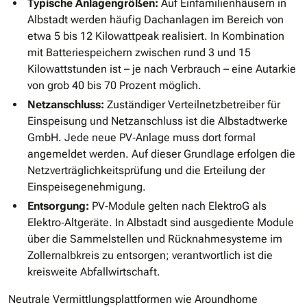
Typische Anlagengrößen:
Auf Einfamilienhäusern in
Albstadt werden häufig Dachanlagen im Bereich von
etwa 5 bis 12 Kilowattpeak realisiert. In Kombination
mit Batteriespeichern zwischen rund 3 und 15
Kilowattstunden ist – je nach Verbrauch – eine Autarkie
von grob 40 bis 70 Prozent möglich.
Netzanschluss:
Zuständiger Verteilnetzbetreiber für
Einspeisung und Netzanschluss ist die Albstadtwerke
GmbH. Jede neue PV‐Anlage muss dort formal
angemeldet werden. Auf dieser Grundlage erfolgen die
Netzverträglichkeitsprüfung und die Erteilung der
Einspeisegenehmigung.
Entsorgung:
PV‐Module gelten nach ElektroG als
Elektro‐Altgeräte. In Albstadt sind ausgediente Module
über die Sammelstellen und Rücknahmesysteme im
Zollernalbkreis zu entsorgen; verantwortlich ist die
kreisweite Abfallwirtschaft.
Neutrale Vermittlungsplattformen wie Aroundhome