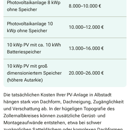
Photovoltaikanlage 8 kWp
8.000–10.000 €
ohne Speicher
Photovoltaikanlage 10
10.000–12.000 €
kWp ohne Speicher
10 kWp PV mit ca. 10 kWh
13.000–16.000 €
Batteriespeicher
10 kWp PV mit groß
dimensioniertem Speicher
20.000–26.000 €
(höhere Autarkie)
Die tatsächlichen Kosten Ihrer PV‐Anlage in Albstadt
hängen stark von Dachform, Dachneigung, Zugänglichkeit
und Verschattung ab. In der hügeligen Topografie des
Zollernalbkreises können zusätzliche Gerüst‐ und
Montageaufwände entstehen, etwa bei schwer
zugänglichen Satteldächern oder komplexen Dachformen.