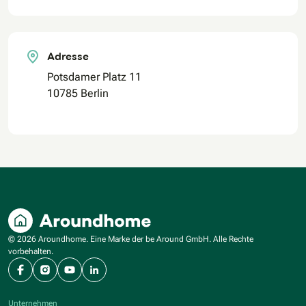
Adresse
Potsdamer Platz 11
10785 Berlin
© 2026 Aroundhome. Eine Marke der be Around GmbH. Alle Rechte
vorbehalten.
Facebook
Instagram
YouTube
LinkedIn
Unternehmen