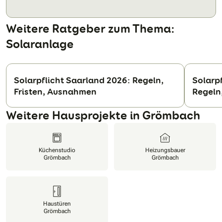
Weitere Ratgeber zum Thema:
Solaranlage
Solarpflicht Saarland 2026: Regeln,
Solarp
Fristen, Ausnahmen
Regeln
N
Weitere Hausprojekte in Grömbach
Küchenstudio
Heizungsbauer
Grömbach
Grömbach
Haustüren
Grömbach