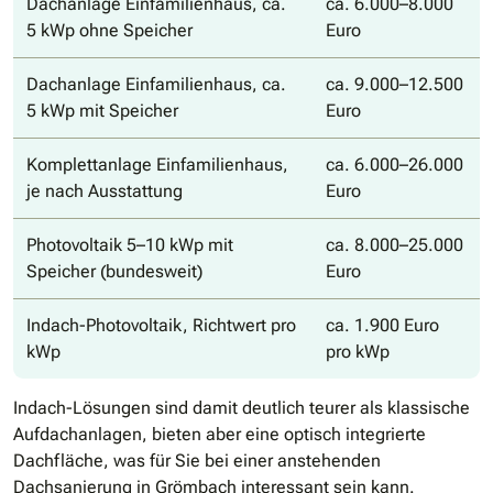
Dachanlage Einfamilienhaus, ca.
ca. 6.000–8.000
5 kWp ohne Speicher
Euro
Dachanlage Einfamilienhaus, ca.
ca. 9.000–12.500
5 kWp mit Speicher
Euro
Komplettanlage Einfamilienhaus,
ca. 6.000–26.000
je nach Ausstattung
Euro
Photovoltaik 5–10 kWp mit
ca. 8.000–25.000
Speicher (bundesweit)
Euro
Indach-Photovoltaik, Richtwert pro
ca. 1.900 Euro
kWp
pro kWp
Indach-Lösungen sind damit deutlich teurer als klassische
Aufdachanlagen, bieten aber eine optisch integrierte
Dachfläche, was für Sie bei einer anstehenden
Dachsanierung in Grömbach interessant sein kann.