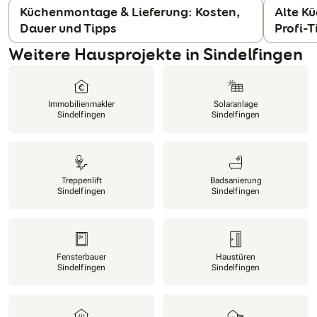
Küchenmontage & Lieferung: Kosten,
Alte K
Dauer und Tipps
Profi-
N
Weitere Hausprojekte in Sindelfingen
Immobilienmakler
Solaranlage
Sindelfingen
Sindelfingen
Treppenlift
Badsanierung
Sindelfingen
Sindelfingen
Fensterbauer
Haustüren
Sindelfingen
Sindelfingen