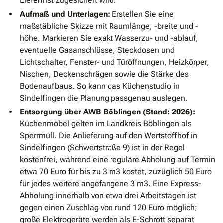
Lieferfrist zugesichert wird.
Aufmaß und Unterlagen:
Erstellen Sie eine
maßstäbliche Skizze mit Raumlänge, -breite und -
höhe. Markieren Sie exakt Wasserzu- und -ablauf,
eventuelle Gasanschlüsse, Steckdosen und
Lichtschalter, Fenster- und Türöffnungen, Heizkörper,
Nischen, Deckenschrägen sowie die Stärke des
Bodenaufbaus. So kann das Küchenstudio in
Sindelfingen die Planung passgenau auslegen.
Entsorgung über AWB Böblingen (Stand: 2026):
Küchenmöbel gelten im Landkreis Böblingen als
Sperrmüll. Die Anlieferung auf den Wertstoffhof in
Sindelfingen (Schwertstraße 9) ist in der Regel
kostenfrei, während eine reguläre Abholung auf Termin
etwa 70 Euro für bis zu 3 m3 kostet, zuzüglich 50 Euro
für jedes weitere angefangene 3 m3. Eine Express-
Abholung innerhalb von etwa drei Arbeitstagen ist
gegen einen Zuschlag von rund 120 Euro möglich;
große Elektrogeräte werden als E-Schrott separat