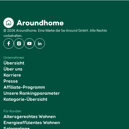
© 2026 Aroundhome. Eine Marke der be Around GmbH. Alle Rechte
vorbehalten.
Facebook
Instagram
YouTube
LinkedIn
Unternehmen
Übersicht
Über uns
Karriere
Presse
Affiliate-Programm
Unsere Rankingparameter
Kategorie-Übersicht
Für Kunden
Altersgerechtes Wohnen
Energieeffizientes Wohnen
Solaranlage