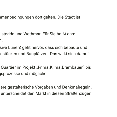
ahmenbedingungen dort gelten. Die Stadt ist
Alstedde und Wethmar. Für Sie heißt das:
n.
sive Lünen) geht hervor, dass sich bebaute und
ndstücken und Bauplätzen. Das wirkt sich darauf
 Quartier im Projekt „Prima.Klima.Brambauer“ bis
ungsprozesse und mögliche
dere gestalterische Vorgaben und Denkmalregeln.
 unterscheidet den Markt in diesen Straßenzügen