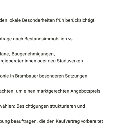
den lokale Besonderheiten früh berücksichtigt,
achfrage nach Bestandsimmobilien vs.
upläne, Baugenehmigungen,
ergieberater:innen oder den Stadtwerken
Kolonie in Brambauer besonderen Satzungen
utachten, um einen marktgerechten Angebotspreis
ählen; Besichtigungen strukturieren und
ng beauftragen, die den Kaufvertrag vorbereitet