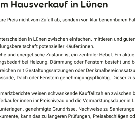
eim Hausverkauf in Lünen
re Preis nicht vom Zufall ab, sondern von klar benennbaren Fak
terscheiden in Lünen zwischen einfachen, mittleren und guten
lungsbereitschaft potenzieller Käufer:innen.
che und energetische Zustand ist ein zentraler Hebel. Ein akt
rungsbedarf bei Heizung, Dämmung oder Fenstern besteht und b
reichen mit Gestaltungssatzungen oder Denkmalbereichssatzun
ssade, Dach oder Fenstern genehmigungspflichtig. Dieser zus
marktberichte weisen schwankende Kauffallzahlen zwischen 
Verkäufer:innen ihr Preisniveau und die Vermarktungsdauer in 
unterlagen, genehmigte Grundrisse, Nachweise zu Sanierungen
umente, kann das zu längeren Prüfungen, Preisabschlägen oder