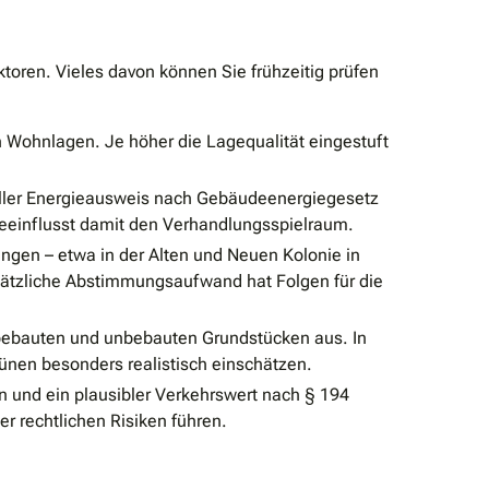
toren. Vieles davon können Sie frühzeitig prüfen
 Wohnlagen. Je höher die Lagequalität eingestuft
ueller Energieausweis nach Gebäudeenergiegesetz
eeinflusst damit den Verhandlungsspielraum.
gen – etwa in der Alten und Neuen Kolonie in
ätzliche Abstimmungsaufwand hat Folgen für die
bebauten und unbebauten Grundstücken aus. In
Lünen besonders realistisch einschätzen.
 und ein plausibler Verkehrswert nach § 194
 rechtlichen Risiken führen.