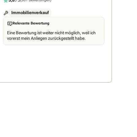
3,8
/ 5
(301 Bewertungen)
Immobilienverkauf
Relevante Bewertung
Eine Bewertung ist weiter nicht möglich, weil ich
vorerst mein Anliegen zurückgestellt habe.