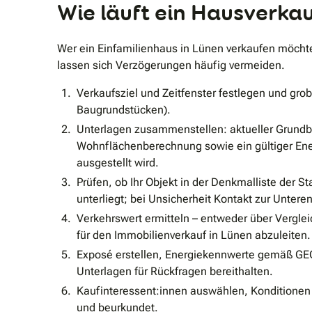
Wie läuft ein Hausverka
Wer ein Einfamilienhaus in Lünen verkaufen möchte,
lassen sich Verzögerungen häufig vermeiden.
Verkaufsziel und Zeitfenster festlegen und gro
Baugrundstücken).
Unterlagen zusammenstellen: aktueller Grund
Wohnflächenberechnung sowie ein gültiger Ener
ausgestellt wird.
Prüfen, ob Ihr Objekt in der Denkmalliste der 
unterliegt; bei Unsicherheit Kontakt zur Unt
Verkehrswert ermitteln – entweder über Vergle
für den Immobilienverkauf in Lünen abzuleiten.
Exposé erstellen, Energiekennwerte gemäß GE
Unterlagen für Rückfragen bereithalten.
Kaufinteressent:innen auswählen, Konditionen
und beurkundet.