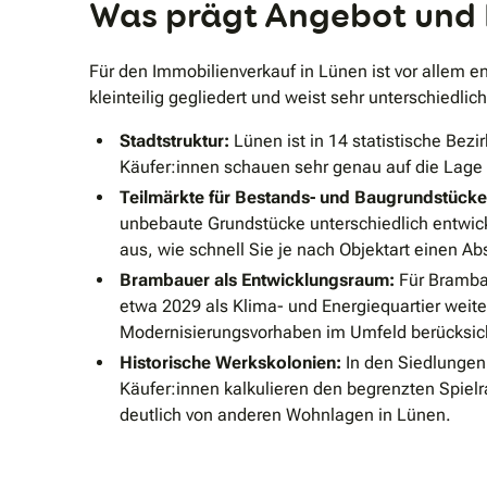
Was prägt Angebot und 
Für den Immobilienverkauf in Lünen ist vor allem e
kleinteilig gegliedert und weist sehr unterschiedlic
Stadtstruktur:
Lünen ist in 14 statistische Bez
Käufer:innen schauen sehr genau auf die Lage i
Teilmärkte für Bestands- und Baugrundstücke
unbebaute Grundstücke unterschiedlich entwick
aus, wie schnell Sie je nach Objektart einen Ab
Brambauer als Entwicklungsraum:
Für Brambau
etwa 2029 als Klima- und Energiequartier weite
Modernisierungsvorhaben im Umfeld berücksic
Historische Werkskolonien:
In den Siedlungen
Käufer:innen kalkulieren den begrenzten Spiel
deutlich von anderen Wohnlagen in Lünen.