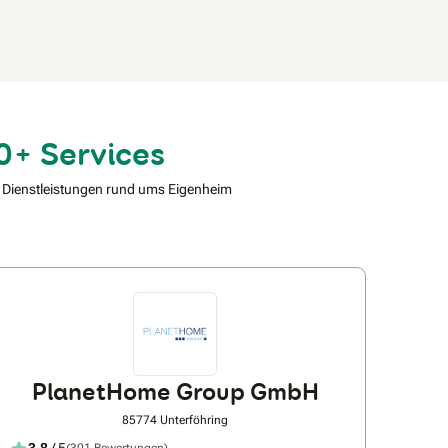
0+ Services
 Dienstleistungen rund ums Eigenheim
PlanetHome Group GmbH
85774 Unterföhring