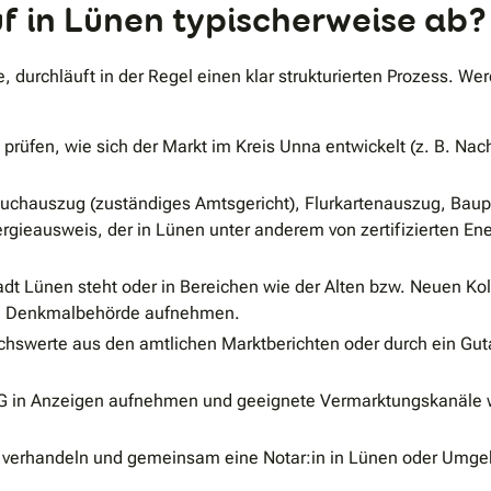
uf in Lünen typischerweise ab?
 durchläuft in der Regel einen klar strukturierten Prozess. Wer
b prüfen, wie sich der Markt im Kreis Unna entwickelt (z. B. N
buchauszug (zuständiges Amtsgericht), Flurkartenauszug, Ba
gieausweis, der in Lünen unter anderem von zertifizierten En
Stadt Lünen steht oder in Bereichen wie der Alten bzw. Neuen 
eren Denkmalbehörde aufnehmen.
ichswerte aus den amtlichen Marktberichten oder durch ein G
G in Anzeigen aufnehmen und geeignete Vermarktungskanäle w
 verhandeln und gemeinsam eine Notar:in in Lünen oder Umgebu