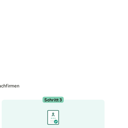
achfirmen
Schritt 3