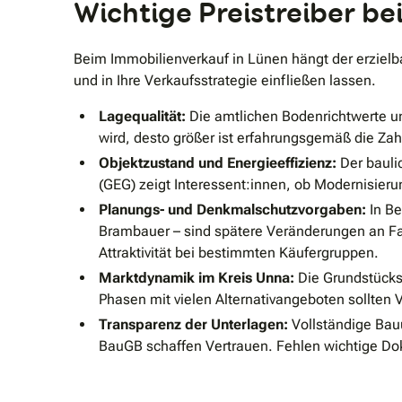
Wichtige Preistreiber b
Beim Immobilienverkauf in Lünen hängt der erzielba
und in Ihre Verkaufsstrategie einfließen lassen.
Lagequalität:
Die amtlichen Bodenrichtwerte un
wird, desto größer ist erfahrungsgemäß die Zah
Objektzustand und Energieeffizienz:
Der bauli
(GEG) zeigt Interessent:innen, ob Modernisie
Planungs- und Denkmalschutzvorgaben:
In Be
Brambauer – sind spätere Veränderungen an Fa
Attraktivität bei bestimmten Käufergruppen.
Marktdynamik im Kreis Unna:
Die Grundstücks
Phasen mit vielen Alternativangeboten sollten 
Transparenz der Unterlagen:
Vollständige Bau
BauGB schaffen Vertrauen. Fehlen wichtige Dok