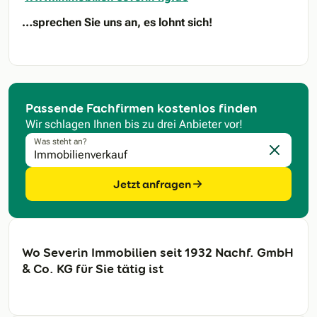
…sprechen Sie uns an, es lohnt sich!
Passende Fachfirmen kostenlos finden
Wir schlagen Ihnen bis zu drei Anbieter vor!
Was steht an?
Eingabe l
Jetzt anfragen
Wo Severin Immobilien seit 1932 Nachf. GmbH
& Co. KG für Sie tätig ist