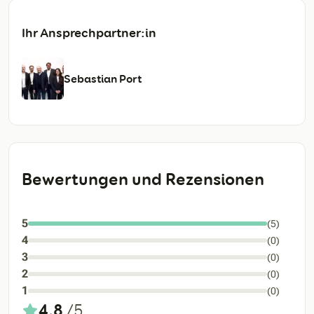
Ihr Ansprechpartner:in
Sebastian Port
Bewertungen und Rezensionen
5
(5)
4
(0)
3
(0)
2
(0)
1
(0)
4,8
/5