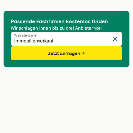
Passende Fachfirmen kostenlos finden
Wir schlagen Ihnen bis zu drei Anbieter vor!
Was steht an?
Eingabe l
Jetzt anfragen