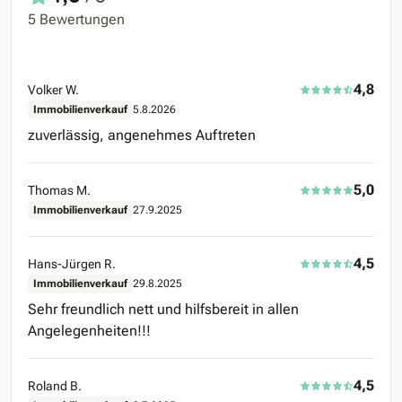
5 Bewertungen
4,8
Volker W.
Immobilienverkauf
5.8.2026
zuverlässig, angenehmes Auftreten
5,0
Thomas M.
Immobilienverkauf
27.9.2025
4,5
Hans-Jürgen R.
Immobilienverkauf
29.8.2025
Sehr freundlich nett und hilfsbereit in allen
Angelegenheiten!!!
4,5
Roland B.