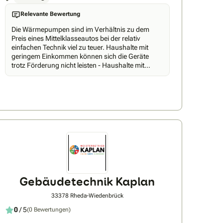
Relevante Bewertung
Die Wärmepumpen sind im Verhältnis zu dem
Preis eines Mittelklasseautos bei der relativ
einfachen Technik viel zu teuer. Haushalte mit
geringem Einkommen können sich die Geräte
trotz Förderung nicht leisten - Haushalte mit
hohem Einkommen kaufen nicht, weil die
Förderung zu gering ist!
Gebäudetechnik Kaplan
33378 Rheda-Wiedenbrück
0
/ 5
(0 Bewertungen)