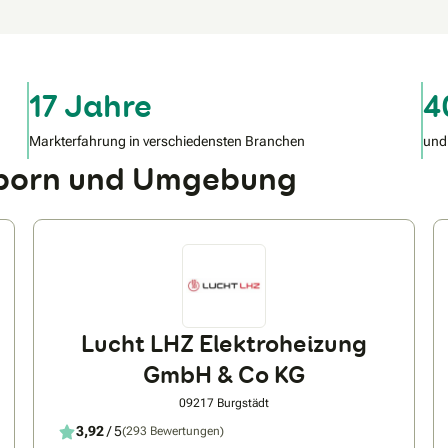
17 Jahre
4
Markterfahrung in verschiedensten Branchen
und
rborn und Umgebung
Lucht LHZ Elektroheizung
GmbH & Co KG
09217 Burgstädt
3,92
/ 5
(293 Bewertungen)