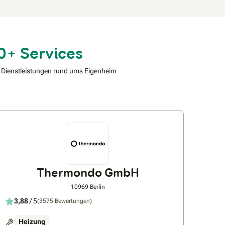
0+ Services
 Dienstleistungen rund ums Eigenheim
Thermondo GmbH
10969 Berlin
3,88
/ 5
(3575 Bewertungen)
Heizung