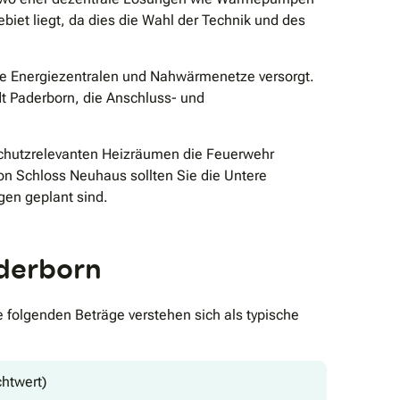
viele Jahre Freude haben werden.
biet liegt, da dies die Wahl der Technik und des
le Energiezentralen und Nahwärmenetze versorgt.
t Paderborn, die Anschluss- und
schutzrelevanten Heizräumen die Feuerwehr
on Schloss Neuhaus sollten Sie die Untere
en geplant sind.
aderborn
e folgenden Beträge verstehen sich als typische
htwert)