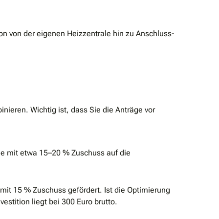
ion von der eigenen Heizzentrale hin zu Anschluss-
ieren. Wichtig ist, dass Sie die Anträge vor
ile mit etwa 15–20 % Zuschuss auf die
it 15 % Zuschuss gefördert. Ist die Optimierung
stition liegt bei 300 Euro brutto.