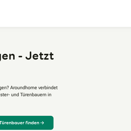
Zum Hauptinhalt
en - Jetzt
ngen? Aroundhome verbindet
ster- und Türenbauern in
 Türenbauer finden