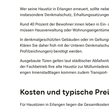
Wer seine Haustür in Erlangen erneuert, sollte neb
insbesondere Denkmalschutz, Erhaltungssatzungen
Rund 40 Prozent der Bewohner:innen leben in Ein‐ 
müssen Hausverwaltung oder Wohnungseigentümerg
In denkmalgeschützten Gebäuden oder im Geltungsb
Klären Sie daher früh mit der Unteren Denkmalschu
Profilzeichnungen) benötigt werden.
Ausgebaute Türen gelten laut städtischer Abfallwir
der Fachbetrieb Ihre alte Haustür zur Müllumladest
engen Innenstadtlagen kommen zudem Transport- od
Kosten und typische Pre
Für Haustüren in Erlangen liegen die Gesamtkosten