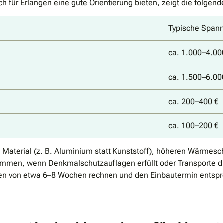
 für Erlangen eine gute Orientierung bieten, zeigt die folgend
Typische Spann
ca. 1.000–4.00
ca. 1.500–6.00
ca. 200–400 €
ca. 100–200 €
s Material (z. B. Aluminium statt Kunststoff), höheren Wärmes
mmen, wenn Denkmalschutzauflagen erfüllt oder Transporte d
ten von etwa 6–8 Wochen rechnen und den Einbautermin entsp