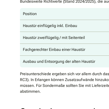
Bundesweite Richtwerte (Stand 2024/2025), die auch
Position
Haustür einflügelig inkl. Einbau
Haustür zweiflügelig / mit Seitenteil
Fachgerechter Einbau einer Haustür
Ausbau und Entsorgung der alten Haustür
Preisunterschiede ergeben sich vor allem durch da
RC3). In Erlangen können Zusatzaufwände hinzuko
müssen. Für Sondermaße sollten Sie mit Lieferzei
abstimmen.