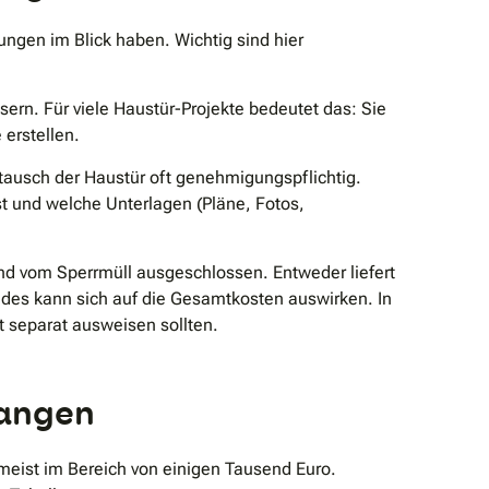
ungen im Blick haben. Wichtig sind hier
ern. Für viele Haustür-Projekte bedeutet das: Sie
erstellen.
ausch der Haustür oft genehmigungspflichtig.
st und welche Unterlagen (Pläne, Fotos,
ind vom Sperrmüll ausgeschlossen. Entweder liefert
eides kann sich auf die Gesamtkosten auswirken. In
 separat ausweisen sollten.
langen
meist im Bereich von einigen Tausend Euro.