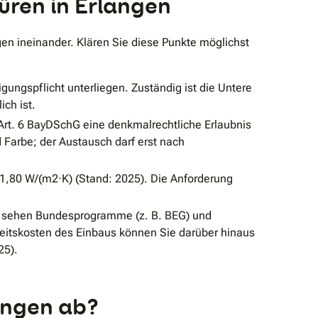
ren in Erlangen
en ineinander. Klären Sie diese Punkte möglichst
gspflicht unterliegen. Zuständig ist die Untere
ch ist.
rt. 6 BayDSchG eine denkmalrechtliche Erlaubnis
 Farbe; der Austausch darf erst nach
 1,80 W/(m2·K) (Stand: 2025). Die Anforderung
) sehen Bundesprogramme (z. B. BEG) und
rbeitskosten des Einbaus können Sie darüber hinaus
25).
langen ab?