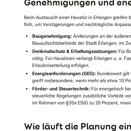
Genehmigungen und ener
Beim Austausch einer Haustür in Erlangen greifen 
früh, um Verzögerungen und nachträgliche Anpass
Baugenehmigung:
Änderungen an der äußeren 
Bauaufsichtsbehörde der Stadt Erlangen; im Zwe
Denkmalschutz & Erhaltungssatzungen:
Für Ba
nötig. Für Haustüren verlangt Erlangen u. a. 
Erlaubniserteilung erfolgen.
Energieanforderungen (GEG):
Bundesweit gilt 
greift insbesondere, wenn mehr als etwa 10 Pr
Förder- und Steuertechnik:
Für energetisch be
steuerliche Regelungen zusätzliche Vorteile vo
im Rahmen von §35a EStG zu 20 Prozent, maxima
Wie läuft die Planung e