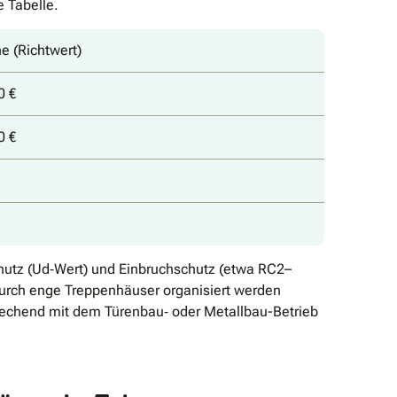
e Tabelle.
e (Richtwert)
0 €
0 €
chutz (Ud‐Wert) und Einbruchschutz (etwa RC2–
urch enge Treppenhäuser organisiert werden
rechend mit dem Türenbau‐ oder Metallbau-Betrieb