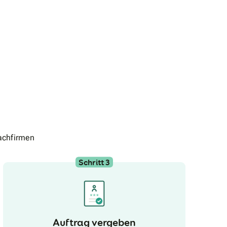
achfirmen
Schritt 3
Auftrag vergeben