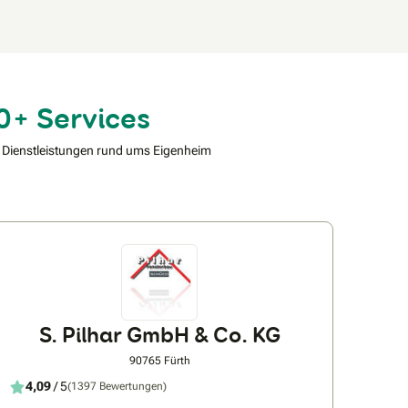
0+ Services
 Dienstleistungen rund ums Eigenheim
S. Pilhar GmbH & Co. KG
90765 Fürth
4,09
/ 5
(1397 Bewertungen)