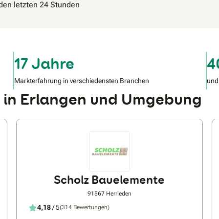
 den letzten 24 Stunden
17 Jahre
4
Markterfahrung in verschiedensten Branchen
und
r in Erlangen und Umgebung
Scholz Bauelemente
91567 Herrieden
4,18
/ 5
(314 Bewertungen)