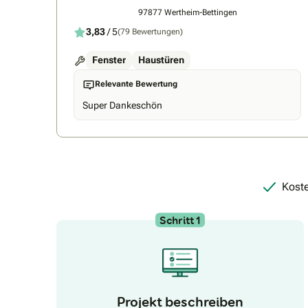
97877 Wertheim-Bettingen
3,83
/ 5
(79 Bewertungen)
Fenster
Haustüren
Relevante Bewertung
Super Dankeschön
Koste
Schritt 1
Projekt beschreiben