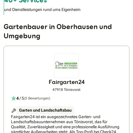
und Dienstleistungen rund ums Eigenheim
Gartenbauer in Oberhausen und
Umgebung
Fairgarten24
47918 Tönisvorst
4
/ 5
(5 Bewertungen)
Garten und Landschaftsbau
Fairgarten24 ist ein ausgezeichnetes Garten- und
Landschaftsbauunternehmen aus Tönisvorst, das für
Qualität, Zuverlässigkeit und eine professionelle Ausführung
sämtlicher Außenarbeiten steht. Als Top-Profi bei Check24