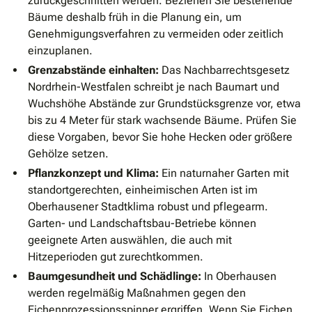
zurückgeschnitten werden. Beziehen Sie bestehende
Bäume deshalb früh in die Planung ein, um
Genehmigungsverfahren zu vermeiden oder zeitlich
einzuplanen.
Grenzabstände einhalten:
Das Nachbarrechtsgesetz
Nordrhein-Westfalen schreibt je nach Baumart und
Wuchshöhe Abstände zur Grundstücksgrenze vor, etwa
bis zu 4 Meter für stark wachsende Bäume. Prüfen Sie
diese Vorgaben, bevor Sie hohe Hecken oder größere
Gehölze setzen.
Pflanzkonzept und Klima:
Ein naturnaher Garten mit
standortgerechten, einheimischen Arten ist im
Oberhausener Stadtklima robust und pflegearm.
Garten- und Landschaftsbau-Betriebe können
geeignete Arten auswählen, die auch mit
Hitzeperioden gut zurechtkommen.
Baumgesundheit und Schädlinge:
In Oberhausen
werden regelmäßig Maßnahmen gegen den
Eichenprozessionsspinner ergriffen. Wenn Sie Eichen