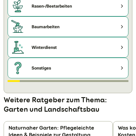
Rasen-/Beetarbeiten
Baumarbeiten
Winterdienst
Sonstiges
Weitere Ratgeber zum Thema:
Garten und Landschaftsbau
Naturnaher Garten: Pflegeleichte
Was kos
Ideen & Beispiele zur Gestaltung
Kosten
N