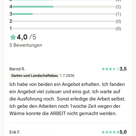
4
(2)
3
(1)
2
(0)
1
(0)
4,0
/5
5 Bewertungen
3,5
Bernd R.
Garten und Landschaftsbau
1.7.2026
Ich habe von beiden ein Angebot erhalten. Ich fanden
ein Angebot viel zuteuer und eins gut. Ich warte auf
die Ausführung noch. Sonst erledige die Arbeit selbst.
Ich gebe den Arbeiten noch 1woche Zeit wegen der
Wärme konnte die ARBEIT nicht gemacht werden.
5,0
Erik F.