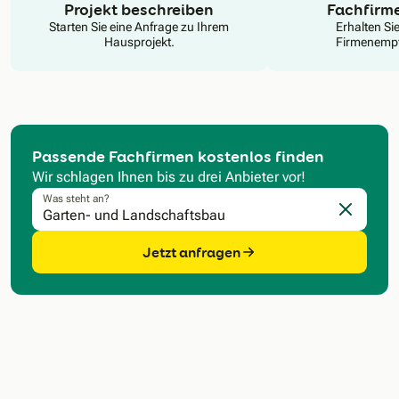
Projekt beschreiben
Fachfirm
Starten Sie eine Anfrage zu Ihrem
Erhalten Si
Hausprojekt.
Firmenempf
Passende Fachfirmen kostenlos finden
Wir schlagen Ihnen bis zu drei Anbieter vor!
Was steht an?
Eingabe l
Jetzt anfragen