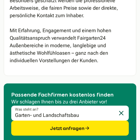
Besonders geschätzt werden die professionelle
Arbeitsweise, die fairen Preise sowie der direkte,
persönliche Kontakt zum Inhaber.
Mit Erfahrung, Engagement und einem hohen
Qualitätsanspruch verwandelt Fairgarten24
Außenbereiche in moderne, langlebige und
ästhetische Wohlfühloasen – ganz nach den
individuellen Vorstellungen der Kunden.
Passende Fachfirmen kostenlos finden
Wir schlagen Ihnen bis zu drei Anbieter vor!
Was steht an?
Eingabe l
Jetzt anfragen