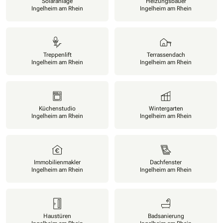
Solaranlage
Heizungsbauer
Ingelheim am Rhein
Ingelheim am Rhein
Treppenlift
Terrassendach
Ingelheim am Rhein
Ingelheim am Rhein
Küchenstudio
Wintergarten
Ingelheim am Rhein
Ingelheim am Rhein
Immobilienmakler
Dachfenster
Ingelheim am Rhein
Ingelheim am Rhein
Haustüren
Badsanierung