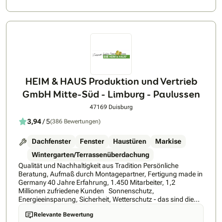
HEIM & HAUS Produktion und Vertrieb
GmbH Mitte-Süd - Limburg - Paulussen
47169 Duisburg
3,94
/ 5
(386 Bewertungen)
Dachfenster
Fenster
Haustüren
Markise
Wintergarten/Terrassenüberdachung
Qualität und Nachhaltigkeit aus Tradition Persönliche
Beratung, Aufmaß durch Montagepartner, Fertigung made in
Germany 40 Jahre Erfahrung, 1.450 Mitarbeiter, 1,2
Millionen zufriedene Kunden Sonnenschutz,
Energieeinsparung, Sicherheit, Wetterschutz - das sind die
Stärken von HEIM & HAUS. Hinzu kommt ein einzigartiges
Relevante Bewertung
Vertriebskonzept: Ohne den sonst üblichen Zwischenhandel