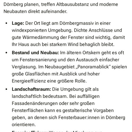
Dörnberg planen, treffen Altbausubstanz und moderne
Neubauten direkt aufeinander.
Lage:
Der Ort liegt am Dörnbergmassiv in einer
windexponierten Umgebung. Dichte Anschlüsse und
gute Wärmedämmung der Fenster sind wichtig, damit
Ihr Haus auch bei starkem Wind behaglich bleibt.
Bestand und Neubau:
Im älteren Ortskern geht es oft
um Fenstersanierung und den Austausch einfacher
Verglasung. Im Neubaugebiet „Panoramablick“ spielen
große Glasflächen mit Ausblick und hoher
Energieeffizienz eine größere Rolle.
Landschaftsraum:
Die Umgebung gilt als
landschaftlich bedeutsam. Bei auffälligen
Fassadenänderungen oder sehr großen
Fensterflächen kann es gestalterische Vorgaben
geben, an denen sich Fensterbauer:innen in Dörnberg
orientieren.