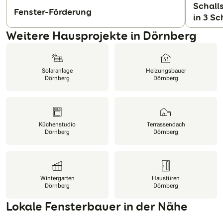
Schalls
Fenster-Förderung
in 3 Sc
N
Weitere Hausprojekte in Dörnberg
Solaranlage
Heizungsbauer
Dörnberg
Dörnberg
Küchenstudio
Terrassendach
Dörnberg
Dörnberg
Wintergarten
Haustüren
Dörnberg
Dörnberg
Lokale Fensterbauer in der Nähe