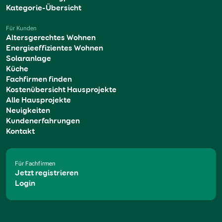
Kategorie-Übersicht
Für Kunden
Altersgerechtes Wohnen
Energieeffizientes Wohnen
Solaranlage
Küche
Fachfirmen finden
Kostenübersicht Hausprojekte
Alle Hausprojekte
Neuigkeiten
Kundenerfahrungen
Kontakt
Für Fachfirmen
Jetzt registrieren
Login