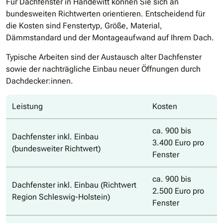
Für Dachfenster in Handewitt können Sie sich an
bundesweiten Richtwerten orientieren. Entscheidend für
die Kosten sind Fenstertyp, Größe, Material,
Dämmstandard und der Montageaufwand auf Ihrem Dach.
Typische Arbeiten sind der Austausch alter Dachfenster
sowie der nachträgliche Einbau neuer Öffnungen durch
Dachdecker:innen.
Leistung
Kosten
ca. 900 bis
Dachfenster inkl. Einbau
3.400 Euro pro
(bundesweiter Richtwert)
Fenster
ca. 900 bis
Dachfenster inkl. Einbau (Richtwert
2.500 Euro pro
Region Schleswig-Holstein)
Fenster