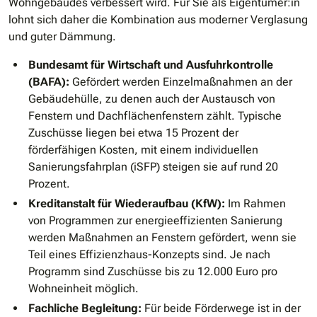
Wohngebäudes verbessert wird. Für Sie als Eigentümer:in
lohnt sich daher die Kombination aus moderner Verglasung
und guter Dämmung.
Bundesamt für Wirtschaft und Ausfuhrkontrolle
(BAFA):
Gefördert werden Einzelmaßnahmen an der
Gebäudehülle, zu denen auch der Austausch von
Fenstern und Dachflächenfenstern zählt. Typische
Zuschüsse liegen bei etwa 15 Prozent der
förderfähigen Kosten, mit einem individuellen
Sanierungsfahrplan (iSFP) steigen sie auf rund 20
Prozent.
Kreditanstalt für Wiederaufbau (KfW):
Im Rahmen
von Programmen zur energieeffizienten Sanierung
werden Maßnahmen an Fenstern gefördert, wenn sie
Teil eines Effizienzhaus-Konzepts sind. Je nach
Programm sind Zuschüsse bis zu 12.000 Euro pro
Wohneinheit möglich.
Fachliche Begleitung:
Für beide Förderwege ist in der