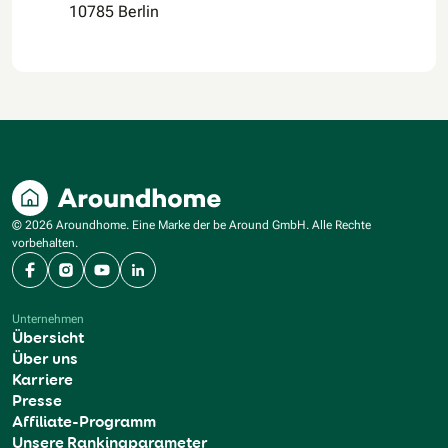
10785 Berlin
© 2026 Aroundhome. Eine Marke der be Around GmbH. Alle Rechte
vorbehalten.
Facebook
Instagram
YouTube
LinkedIn
Unternehmen
Übersicht
Über uns
Karriere
Presse
Affiliate-Programm
Unsere Rankingparameter