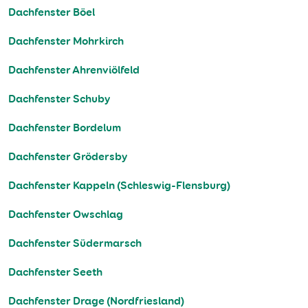
Dachfenster Böel
Dachfenster Mohrkirch
Dachfenster Ahrenviölfeld
Dachfenster Schuby
Dachfenster Bordelum
Dachfenster Grödersby
Dachfenster Kappeln (Schleswig-Flensburg)
Dachfenster Owschlag
Dachfenster Südermarsch
Dachfenster Seeth
Dachfenster Drage (Nordfriesland)