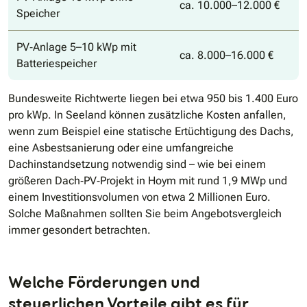
ca. 10.000–12.000 €
Speicher
PV‐Anlage 5–10 kWp mit
ca. 8.000–16.000 €
Batteriespeicher
Bundesweite Richtwerte liegen bei etwa 950 bis 1.400 Euro
pro kWp. In Seeland können zusätzliche Kosten anfallen,
wenn zum Beispiel eine statische Ertüchtigung des Dachs,
eine Asbestsanierung oder eine umfangreiche
Dachinstandsetzung notwendig sind – wie bei einem
größeren Dach‐PV‐Projekt in Hoym mit rund 1,9 MWp und
einem Investitionsvolumen von etwa 2 Millionen Euro.
Solche Maßnahmen sollten Sie beim Angebotsvergleich
immer gesondert betrachten.
Welche Förderungen und
steuerlichen Vorteile gibt es für