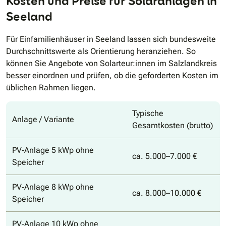
Kosten und Preise für Solaranlagen in
Seeland
Für Einfamilienhäuser in Seeland lassen sich bundesweite
Durchschnittswerte als Orientierung heranziehen. So
können Sie Angebote von Solarteur:innen im Salzlandkreis
besser einordnen und prüfen, ob die geforderten Kosten im
üblichen Rahmen liegen.
Typische
Anlage / Variante
Gesamtkosten (brutto)
PV‐Anlage 5 kWp ohne
ca. 5.000–7.000 €
Speicher
PV‐Anlage 8 kWp ohne
ca. 8.000–10.000 €
Speicher
PV‐Anlage 10 kWp ohne