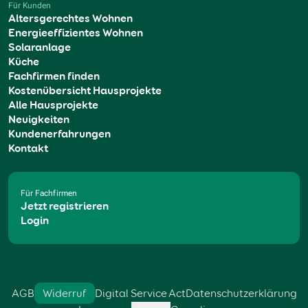
Für Kunden
Altersgerechtes Wohnen
Energieeffizientes Wohnen
Solaranlage
Küche
Fachfirmen finden
Kostenübersicht Hausprojekte
Alle Hausprojekte
Neuigkeiten
Kundenerfahrungen
Kontakt
Für Fachfirmen
Jetzt registrieren
Login
AGB
Widerruf
Digital Service Act
Datenschutzerklärung