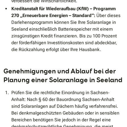
verbessert die Wirtschaftlichkeit.
Kreditanstalt für Wiederaufbau (KfW) – Programm
270 „Erneuerbare Energien – Standard“:
Über dieses
Darlehensprogramm können Sie Ihre Solaranlage in
Seeland einschließlich Batteriespeicher mit einem
zinsgünstigen Kredit finanzieren. Bis zu 100 Prozent
der förderfähigen Investitionskosten sind abdeckbar,
die Rückzahlung erfolgt über Ihre Hausbank.
Genehmigungen und Ablauf bei der
Planung einer Solaranlage in Seeland
Prüfen Sie die rechtliche Einordnung in Sachsen‐
Anhalt: Nach § 60 der Bauordnung Sachsen‐Anhalt
sind Solaranlagen auf Dächern häufig verfahrensfrei.
Bei denkmalgeschützten Gebäuden oder in sensiblen
Bereichen benötigen Sie jedoch in der Regel eine
denkmalschutzrechtliche Genehmigung, die meist