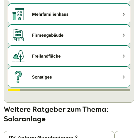
Mehrfamilienhaus
Firmengebäude
Freilandfläche
Sonstiges
Weitere Ratgeber zum Thema:
Solaranlage
PV-Anlage Genehmigung &