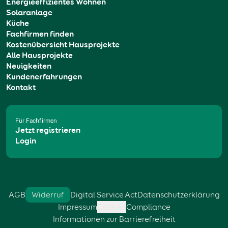
Energieeffizientes Wohnen
Solaranlage
Küche
Fachfirmen finden
Kostenübersicht Hausprojekte
Alle Hausprojekte
Neuigkeiten
Kundenerfahrungen
Kontakt
Für Fachfirmen
Jetzt registrieren
Login
AGB
Widerruf
Digital Service Act
Datenschutzerklärung
Impressum
Cookies
Compliance
Informationen zur Barrierefreiheit