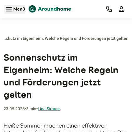
Zum Hauptinhalt
Menü
Sonnenschutz im Eigenheim: Welche Regeln und Förderungen jetzt gelten‎
Sonnenschutz im
Eigenheim: Welche Regeln
und Förderungen jetzt
gelten
Lesezeit:
23.06.2026
•
3 min
•
Lina Strauss
Heiße Sommer machen einen effektiven