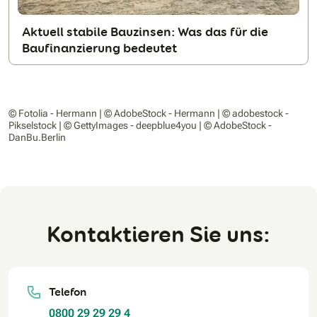
Aktuell stabile Bauzinsen: Was das für die
Baufinanzierung bedeutet
© Fotolia - Hermann | © AdobeStock - Hermann | © adobestock -
Pikselstock | © GettyImages - deepblue4you | © AdobeStock -
DanBu.Berlin
Kontaktieren Sie uns:
Telefon
0800 29 29 29 4