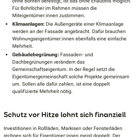
ohne Bohren befestigt, ist das ohne Erlaubnis möglich.
Für Bohrlöcher im Rahmen müssen die
Miteigentümer:innen zustimmen.
Klimaanlagen:
Die Außengeräte einer Klimaanlage
werden an der Fassade angebracht. Dafür brauchen
Wohnungseigentümer:innen ebenfalls eine einfache
Mehrheit.
Gebäudebegrünung:
Fassaden- und
Dachbegrünungen verändern das
Gemeinschaftseigentum. In der Regel setzt die
Eigentümergemeinschaft solche Projekte gemeinsam
um. Sollen alle dafür zahlen, ist eine doppelt
qualifizierte Mehrheit nötig.
Schutz vor Hitze lohnt sich finanziell
Investitionen in Rollläden, Markisen oder Fensterläden
rechnen sich für Eigentümer:innen meist doppelt. Der