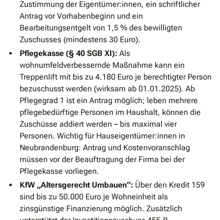
Zustimmung der Eigentümer:innen, ein schriftlicher
Antrag vor Vorhabenbeginn und ein
Bearbeitungsentgelt von 1,5 % des bewilligten
Zuschusses (mindestens 30 Euro).
Pflegekasse (§ 40 SGB XI):
Als
wohnumfeldverbessernde Maßnahme kann ein
Treppenlift mit bis zu 4.180 Euro je berechtigter Person
bezuschusst werden (wirksam ab 01.01.2025). Ab
Pflegegrad 1 ist ein Antrag möglich; leben mehrere
pflegebedürftige Personen im Haushalt, können die
Zuschüsse addiert werden – bis maximal vier
Personen. Wichtig für Hauseigentümer:innen in
Neubrandenburg: Antrag und Kostenvoranschlag
müssen vor der Beauftragung der Firma bei der
Pflegekasse vorliegen.
KfW „Altersgerecht Umbauen“:
Über den Kredit 159
sind bis zu 50.000 Euro je Wohneinheit als
zinsgünstige Finanzierung möglich. Zusätzlich