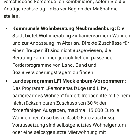
verschiedene Förderquellen kombinieren, sofern Sie die
Anträge rechtzeitig – also vor Beginn der Maßnahme –
stellen.
Kommunale Wohnberatung Neubrandenburg:
Die
Stadt bietet Wohnberatung zu barrierearmem Wohnen
und zur Anpassung im Alter an. Direkte Zuschüsse für
einen Treppenlift sind nicht ausgewiesen, die
Beratung kann Ihnen jedoch helfen, passende
Förderprogramme von Land, Bund und
Sozialversicherungsträgern zu finden.
Landesprogramm LFI Mecklenburg‐Vorpommern:
Das Programm „Personenaufzüge und Lifte,
barrierearmes Wohnen“ fördert Treppenlifte mit einem
nicht rückzahlbaren Zuschuss von 30 % der
förderfähigen Ausgaben, maximal 15.000 Euro je
Wohneinheit (also bis zu 4.500 Euro Zuschuss).
Voraussetzung sind selbstgenutztes Wohneigentum
oder eine selbstgenutzte Mietwohnung mit