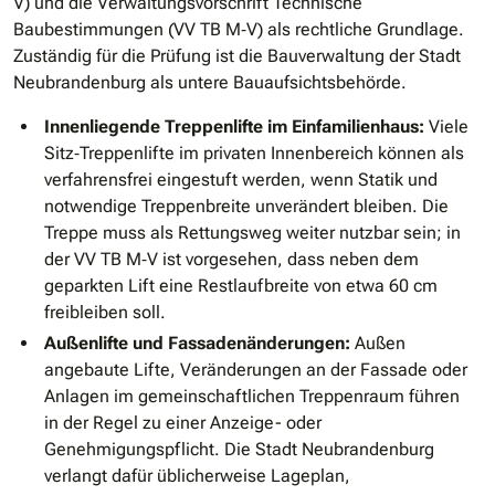
V) und die Verwaltungsvorschrift Technische
Baubestimmungen (VV TB M‐V) als rechtliche Grundlage.
Zuständig für die Prüfung ist die Bauverwaltung der Stadt
Neubrandenburg als untere Bauaufsichtsbehörde.
Innenliegende Treppenlifte im Einfamilienhaus:
Viele
Sitz‐Treppenlifte im privaten Innenbereich können als
verfahrensfrei eingestuft werden, wenn Statik und
notwendige Treppenbreite unverändert bleiben. Die
Treppe muss als Rettungsweg weiter nutzbar sein; in
der VV TB M‐V ist vorgesehen, dass neben dem
geparkten Lift eine Restlaufbreite von etwa 60 cm
freibleiben soll.
Außenlifte und Fassadenänderungen:
Außen
angebaute Lifte, Veränderungen an der Fassade oder
Anlagen im gemeinschaftlichen Treppenraum führen
in der Regel zu einer Anzeige- oder
Genehmigungspflicht. Die Stadt Neubrandenburg
verlangt dafür üblicherweise Lageplan,