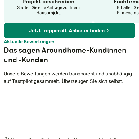
Projekt beschreiben
Fachfirm
Starten Sie eine Anfrage zu Ihrem
Erhalten Si
Hausprojekt.
Firmenempf
Jetzt Treppenlift-Anbieter finden
Aktuelle Bewertungen
Das sagen Aroundhome-Kundinnen
und -Kunden
Unsere Bewertungen werden transparent und unabhängig
auf Trustpilot gesammelt. Überzeugen Sie sich selbst.