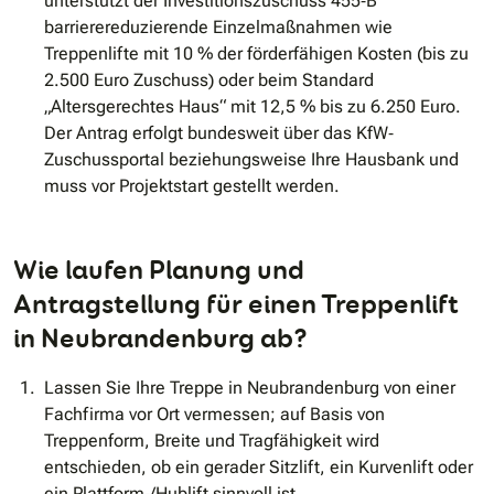
unterstützt der Investitionszuschuss 455‐B
barrierereduzierende Einzelmaßnahmen wie
Treppenlifte mit 10 % der förderfähigen Kosten (bis zu
2.500 Euro Zuschuss) oder beim Standard
„Altersgerechtes Haus“ mit 12,5 % bis zu 6.250 Euro.
Der Antrag erfolgt bundesweit über das KfW‐
Zuschussportal beziehungsweise Ihre Hausbank und
muss vor Projektstart gestellt werden.
Wie laufen Planung und
Antragstellung für einen Treppenlift
in Neubrandenburg ab?
Lassen Sie Ihre Treppe in Neubrandenburg von einer
Fachfirma vor Ort vermessen; auf Basis von
Treppenform, Breite und Tragfähigkeit wird
entschieden, ob ein gerader Sitzlift, ein Kurvenlift oder
ein Plattform‐/Hublift sinnvoll ist.