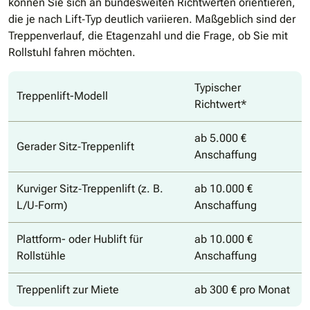
können Sie sich an bundesweiten Richtwerten orientieren,
die je nach Lift‐Typ deutlich variieren. Maßgeblich sind der
Treppenverlauf, die Etagenzahl und die Frage, ob Sie mit
Rollstuhl fahren möchten.
Typischer
Treppenlift-Modell
Richtwert*
ab 5.000 €
Gerader Sitz‐Treppenlift
Anschaffung
Kurviger Sitz‐Treppenlift (z. B.
ab 10.000 €
L/U‐Form)
Anschaffung
Plattform- oder Hublift für
ab 10.000 €
Rollstühle
Anschaffung
Treppenlift zur Miete
ab 300 € pro Monat