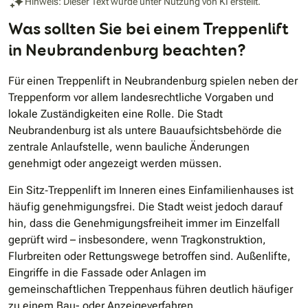
Hinweis: Dieser Text wurde unter Nutzung von KI erstellt.
Was sollten Sie bei einem Treppenlift
in Neubrandenburg beachten?
Für einen Treppenlift in Neubrandenburg spielen neben der
Treppenform vor allem landesrechtliche Vorgaben und
lokale Zuständigkeiten eine Rolle. Die Stadt
Neubrandenburg ist als untere Bauaufsichtsbehörde die
zentrale Anlaufstelle, wenn bauliche Änderungen
genehmigt oder angezeigt werden müssen.
Ein Sitz‐Treppenlift im Inneren eines Einfamilienhauses ist
häufig genehmigungsfrei. Die Stadt weist jedoch darauf
hin, dass die Genehmigungsfreiheit immer im Einzelfall
geprüft wird – insbesondere, wenn Tragkonstruktion,
Flurbreiten oder Rettungswege betroffen sind. Außenlifte,
Eingriffe in die Fassade oder Anlagen im
gemeinschaftlichen Treppenhaus führen deutlich häufiger
zu einem Bau- oder Anzeigeverfahren.