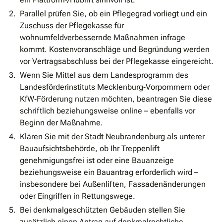
Parallel prüfen Sie, ob ein Pflegegrad vorliegt und ein
Zuschuss der Pflegekasse für
wohnumfeldverbessernde Maßnahmen infrage
kommt. Kostenvoranschläge und Begründung werden
vor Vertragsabschluss bei der Pflegekasse eingereicht.
Wenn Sie Mittel aus dem Landesprogramm des
Landesförderinstituts Mecklenburg‐Vorpommern oder
KfW‐Förderung nutzen möchten, beantragen Sie diese
schriftlich beziehungsweise online – ebenfalls vor
Beginn der Maßnahme.
Klären Sie mit der Stadt Neubrandenburg als unterer
Bauaufsichtsbehörde, ob Ihr Treppenlift
genehmigungsfrei ist oder eine Bauanzeige
beziehungsweise ein Bauantrag erforderlich wird –
insbesondere bei Außenliften, Fassadenänderungen
oder Eingriffen in Rettungswege.
Bei denkmalgeschützten Gebäuden stellen Sie
zusätzlich einen Antrag auf denkmalrechtliche