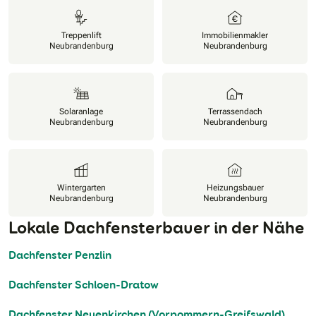
Treppenlift
Immobilienmakler
Neubrandenburg
Neubrandenburg
Solaranlage
Terrassendach
Neubrandenburg
Neubrandenburg
Wintergarten
Heizungsbauer
Neubrandenburg
Neubrandenburg
Lokale Dachfensterbauer in der Nähe
Dachfenster Penzlin
Dachfenster Schloen-Dratow
Dachfenster Neuenkirchen (Vorpommern-Greifswald)