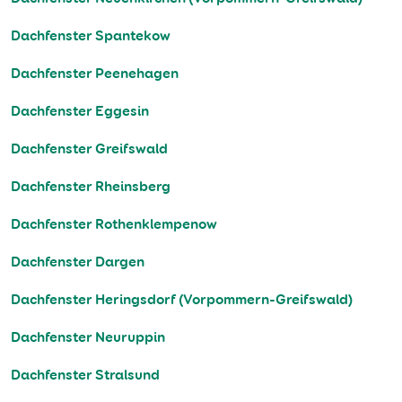
Dachfenster Spantekow
Dachfenster Peenehagen
Dachfenster Eggesin
Dachfenster Greifswald
Dachfenster Rheinsberg
Dachfenster Rothenklempenow
Dachfenster Dargen
Dachfenster Heringsdorf (Vorpommern-Greifswald)
Dachfenster Neuruppin
Dachfenster Stralsund