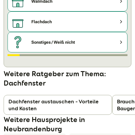
Walmdach
Flachdach
Sonstiges / Weiß nicht
Weitere Ratgeber zum Thema:
Dachfenster
Dachfenster austauschen – Vorteile
Brauch
und Kosten
Bauge
N
Weitere Hausprojekte in
Neubrandenburg