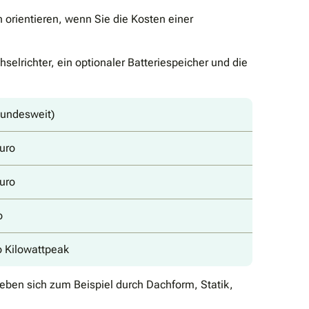
 orientieren, wenn Sie die Kosten einer
elrichter, ein optionaler Batteriespeicher und die
bundesweit)
uro
uro
o
o Kilowattpeak
geben sich zum Beispiel durch Dachform, Statik,