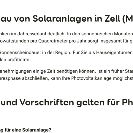
au von Solaranlagen in Zell (
anken im Jahresverlauf deutlich: In den sonnenreichen Monaten
Kilowattstunden pro Quadratmeter pro Jahr sorgt insgesamt fü
Sonnenscheindauer in der Region. Für Sie als Hauseigentümer:
en profitieren.
nehmigungen einige Zeit benötigen können, ist ein früher Start
hresphase abschließen, kann Ihre Photovoltaikanlage möglichs
d Vorschriften gelten für Ph
g für eine Solaranlage?