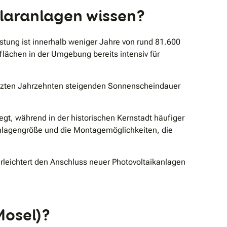
olaranlagen wissen?
istung ist innerhalb weniger Jahre von rund 81.600
lächen in der Umgebung bereits intensiv für
letzten Jahrzehnten steigenden Sonnenscheindauer
gt, während in der historischen Kernstadt häufiger
nlagengröße und die Montagemöglichkeiten, die
rleichtert den Anschluss neuer Photovoltaikanlagen
Mosel)?