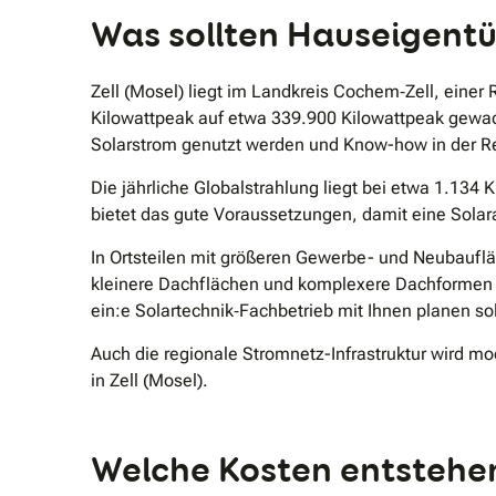
Was sollten Hauseigentü
Zell (Mosel) liegt im Landkreis Cochem‑Zell, einer 
Kilowattpeak auf etwa 339.900 Kilowattpeak gewach
Solarstrom genutzt werden und Know-how in der Re
Die jährliche Globalstrahlung liegt bei etwa 1.13
bietet das gute Voraussetzungen, damit eine Solar
In Ortsteilen mit größeren Gewerbe- und Neubaufläc
kleinere Dachflächen und komplexere Dachformen 
ein:e Solartechnik‑Fachbetrieb mit Ihnen planen sol
Auch die regionale Stromnetz-Infrastruktur wird m
in Zell (Mosel).
Welche Kosten entstehen 