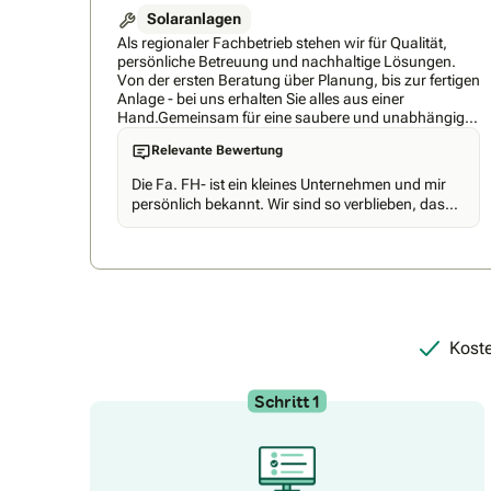
Solaranlagen
Als regionaler Fachbetrieb stehen wir für Qualität,
persönliche Betreuung und nachhaltige Lösungen.
Von der ersten Beratung über Planung, bis zur fertigen
Anlage - bei uns erhalten Sie alles aus einer
Hand.Gemeinsam für eine saubere und unabhängige
Zukunft .Gemeinsam für eine saubere und
Relevante Bewertung
unabhängige Zukunft .
Die Fa. FH- ist ein kleines Unternehmen und mir
persönlich bekannt. Wir sind so verblieben, das
wir kurzfristig Kontakt aufnehmen
Koste
Schritt 1