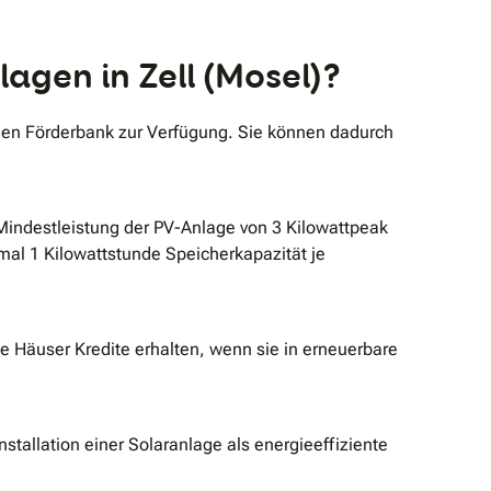
agen in Zell (Mosel)?
enen Förderbank zur Verfügung. Sie können dadurch
 Mindestleistung der PV-Anlage von 3 Kilowattpeak
al 1 Kilowattstunde Speicherkapazität je
te Häuser Kredite erhalten, wenn sie in erneuerbare
stallation einer Solaranlage als energieeffiziente