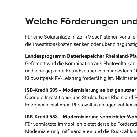
Welche Förderungen und Z
Für eine Solaranlage in Zell (Mosel) stehen vor 
die Investitionskosten senken oder über zinsgünsti
Landesprogramm Batteriespeicher Rheinland‑Pfa
Gefördert wird die Kombination aus Photovoltaikanl
und eine geplante Betriebsdauer von mindestens 10
Kilowattpeak PV-Leistung förderfähig ist. Nicht unt
ISB-Kredit 505 – Modernisierung selbst genutzt
Über die Investitions- und Strukturbank Rheinland‑
Energien investieren. Photovoltaikanlagen zählen
ISB-Kredit 553 – Modernisierung vermieteter W
Für vermietete Immobilien bietet derselbe Förderträ
Modernisierung mitfinanzieren und die Rückzahlung