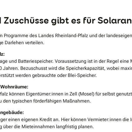
uschüsse gibt es für Solaranl
allem Programme des Landes Rheinland‑Pfalz und der landeseig
ge Darlehen verteilen.
lz:
age und Batteriespeicher. Voraussetzung ist in der Regel eine
 Jahren. Bezuschusst wird die Speicherkapazität, wobei maxim
erstützt werden gebrauchte oder Blei‑Speicher.
er Wohnräume:
Pfalz können Eigentümer:innen in Zell (Mosel) für selbst genutz
 zu den typischen förderfähigen Maßnahmen.
ohngebäude:
ger einen eigenen Kredit an. Hier können Vermieter:innen die In
 über die Mieteinnahmen langfristig planen.