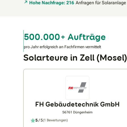
Hohe Nachfrage: 216
Anfragen für Solaranlage
500.000+ Aufträge
pro Jahr erfolgreich an Fachfirmen vermittelt
Solarteure in Zell (Mos
FH Gebäudetechnik GmbH
56761 Düngenheim
5
/ 5
(1 Bewertungen)