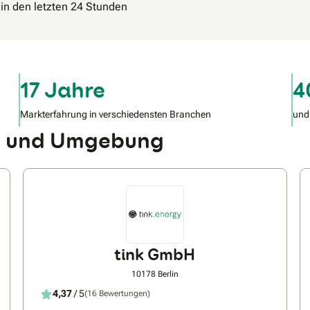
 in den letzten 24 Stunden
17 Jahre
4
Markterfahrung in verschiedensten Branchen
und
el) und Umgebung
tink GmbH
10178 Berlin
4,37
/ 5
(16 Bewertungen)