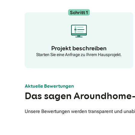
einem Strang ziehen, entstehen Ergebnisse, auf die
man stolz sein kann.
Schritt 1
Projekt beschreiben
Starten Sie eine Anfrage zu Ihrem Hausprojekt.
Aktuelle Bewertungen
Das sagen Aroundhome-
Unsere Bewertungen werden transparent und unabhä