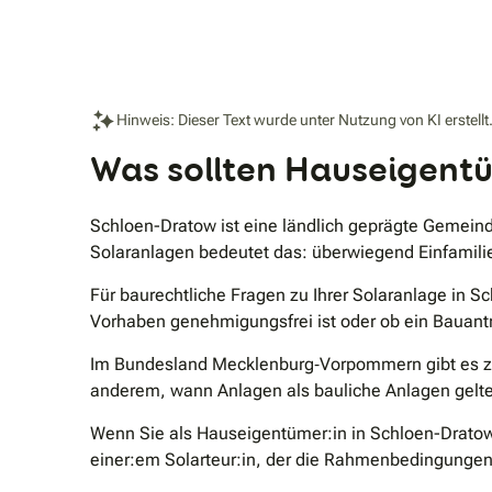
Hinweis: Dieser Text wurde unter Nutzung von KI erstellt
Was sollten Hauseigentü
Schloen-Dratow ist eine ländlich geprägte Gemein
Solaranlagen bedeutet das: überwiegend Einfamilien
Für baurechtliche Fragen zu Ihrer Solaranlage in S
Vorhaben genehmigungsfrei ist oder ob ein Bauantra
Im Bundesland Mecklenburg‑Vorpommern gibt es zude
anderem, wann Anlagen als bauliche Anlagen gelten
Wenn Sie als Hauseigentümer:in in Schloen-Dratow e
einer:em Solarteur:in, der die Rahmenbedingungen