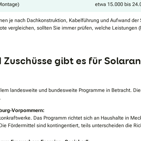
 Montage)
etwa 15.000 bis 24.
nnen je nach Dachkonstruktion, Kabelführung und Aufwand der 
te vergleichen, sollten Sie immer prüfen, welche Leistungen
Zuschüsse gibt es für Solaran
lem landesweite und bundesweite Programme in Betracht. Diese
.
nburg‑Vorpommern:
alkonkraftwerke. Das Programm richtet sich an Haushalte in 
e Fördermittel sind kontingentiert, teils unterscheiden die Ri