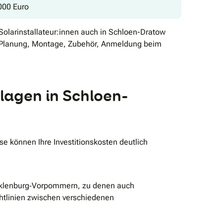
000 Euro
Solarinstallateur:innen auch in Schloen-Dratow
 (Planung, Montage, Zubehör, Anmeldung beim
lagen in Schloen-
 können Ihre Investitionskosten deutlich
Mecklenburg‑Vorpommern, zu denen auch
chtlinien zwischen verschiedenen