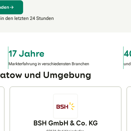
inden
 in den letzten 24 Stunden
17 Jahre
4
Markterfahrung in verschiedensten Branchen
und
Dratow und Umgebung
BSH GmbH & Co. KG