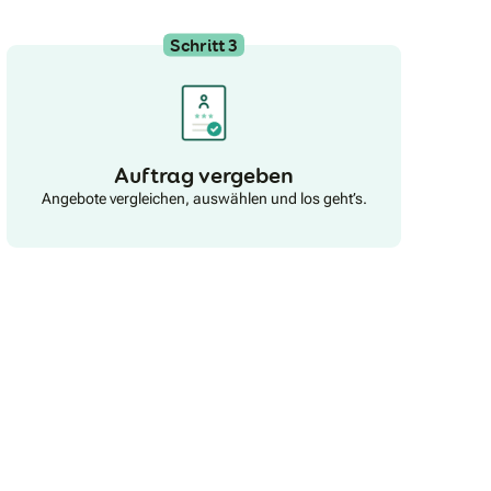
Schritt 3
Auftrag vergeben
Angebote vergleichen, auswählen und los geht’s.