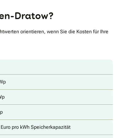
loen-Dratow?
twerten orientieren, wenn Sie die Kosten für Ihre
kWp
Wp
Wp
5 Euro pro kWh Speicherkapazität