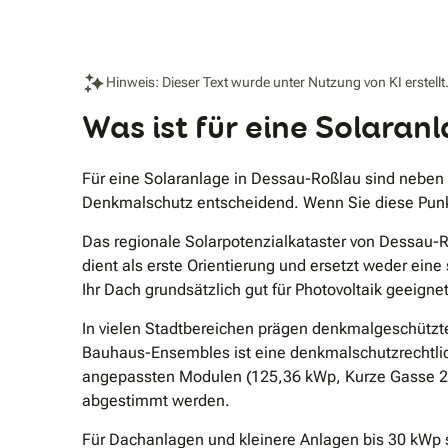
Hinweis: Dieser Text wurde unter Nutzung von KI erstellt
Was ist für eine Solara
Für eine Solaranlage in Dessau-Roßlau sind neben 
Denkmalschutz entscheidend. Wenn Sie diese Punkt
Das regionale Solarpotenzialkataster von Dessau-
dient als erste Orientierung und ersetzt weder ein
Ihr Dach grundsätzlich gut für Photovoltaik geeignet 
In vielen Stadtbereichen prägen denkmalgeschütz
Bauhaus-Ensembles ist eine denkmalschutzrechtlic
angepassten Modulen (125,36 kWp, Kurze Gasse 2–
abgestimmt werden.
Für Dachanlagen und kleinere Anlagen bis 30 kWp s