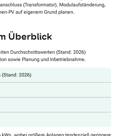
tzanschluss (Transformator), Modulaufständerung,
chen‐PV auf eigenem Grund planen.
im Überblick
eiten Durchschnittswerten (Stand: 2026)
ation sowie Planung und Inbetriebnahme.
 (Stand: 2026)
o kWp, wobei größere Anlagen tendenziell geringere