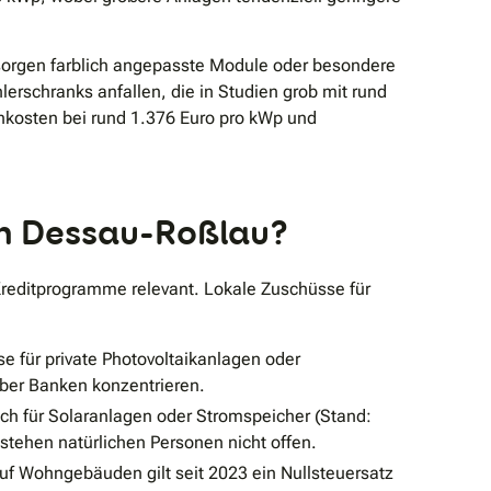
orgen farblich angepasste Module oder besondere
schranks anfallen, die in Studien grob mit rund
kosten bei rund 1.376 Euro pro kWp und
 in Dessau-Roßlau?
Kreditprogramme relevant. Lokale Zuschüsse für
se für private Photovoltaikanlagen oder
ber Banken konzentrieren.
ich für Solaranlagen oder Stromspeicher (Stand:
hen natürlichen Personen nicht offen.
auf Wohngebäuden gilt seit 2023 ein Nullsteuersatz