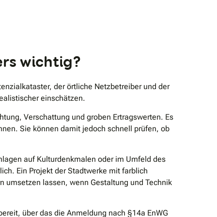
rs wichtig?
zialkataster, der örtliche Netzbetreiber und der
alistischer einschätzen.
htung, Verschattung und groben Ertragswerten. Es
innen. Sie können damit jedoch schnell prüfen, ob
nlagen auf Kulturdenkmalen oder im Umfeld des
. Ein Projekt der Stadtwerke mit farblich
rn umsetzen lassen, wenn Gestaltung und Technik
al bereit, über das die Anmeldung nach §14a EnWG