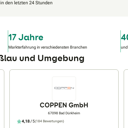
 in den letzten 24 Stunden
17 Jahre
4
Markterfahrung in verschiedensten Branchen
und
oßlau und Umgebung
COPPEN GmbH
67098 Bad Dürkheim
4,18
/ 5
(184 Bewertungen)