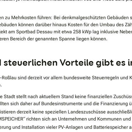
en zu Mehrkosten führen: Bei denkmalgeschützten Gebäuden s
bäuden können darüber hinaus Kosten für den Umbau des Zähler
ekt am Sportbad Dessau mit etwa 258 kWp lag inklusive Neben
beren Bereich der genannten Spanne liegen können.
steuerlichen Vorteile gibt es
-Roßlau sind derzeit vor allem bundesweite Steuerregeln und 
.
e Stadt stellt nach aktuellem Stand keine finanziellen Zuschüs
lten sich daher auf Bundesinstrumente und die Finanzierung ü
istieren derzeit keine speziellen Landeszuschüsse ausschließl
PEICHER“ richten sich an Unternehmen und Kommunen und ste
erung und Installation vieler PV-Anlagen und Batteriespeicher 