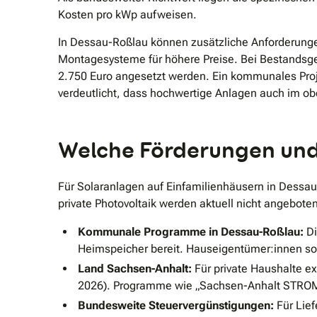
Kosten pro kWp aufweisen.
In Dessau-Roßlau können zusätzliche Anforderung
Montagesysteme für höhere Preise. Bei Bestandsge
2.750 Euro angesetzt werden. Ein kommunales Proj
verdeutlicht, dass hochwertige Anlagen auch im o
Welche Förderungen und 
Für Solaranlagen auf Einfamilienhäusern in Dessau
private Photovoltaik werden aktuell nicht angeboten
Kommunale Programme in Dessau-Roßlau:
Di
Heimspeicher bereit. Hauseigentümer:innen sol
Land Sachsen-Anhalt:
Für private Haushalte ex
2026). Programme wie „Sachsen-Anhalt STROMS
Bundesweite Steuervergünstigungen:
Für Lief