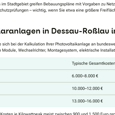
ten im Stadtgebiet greifen Bebauungspläne mit Vorgaben zu Ne
chutzprüfungen – wichtig, wenn Sie etwa eine größere Freiflä
olaranlagen in Dessau-Roßlau 
 sich bei der Kalkulation Ihrer Photovoltaikanlage an bundesw
n Module, Wechselrichter, Montagesystem, elektrische Install
Typische Gesamtkosten
6.000–8.000 €
10.000–12.000 €
13.000–16.000 €
n Kosten je Kilowattpeak meist zwischen 900 und 1.500 Euro pr