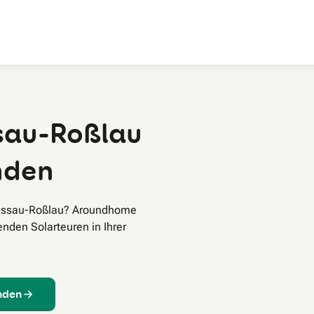
Zum Hauptinhalt
sau-Roßlau
inden
 Dessau-Roßlau? Aroundhome
enden Solarteuren in Ihrer
inden