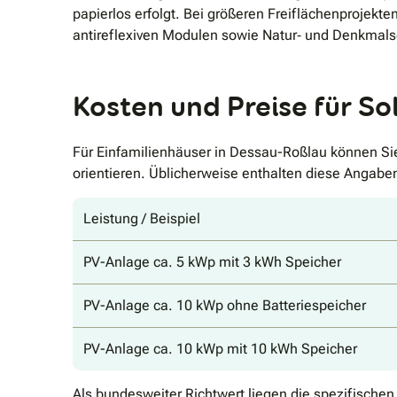
papierlos erfolgt. Bei größeren Freiflächenprojek
antireflexiven Modulen sowie Natur‐ und Denkmals
Kosten und Preise für S
Für Einfamilienhäuser in Dessau-Roßlau können Sie
orientieren. Üblicherweise enthalten diese Angabe
Leistung / Beispiel
PV-Anlage ca. 5 kWp mit 3 kWh Speicher
PV-Anlage ca. 10 kWp ohne Batteriespeicher
PV-Anlage ca. 10 kWp mit 10 kWh Speicher
Als bundesweiter Richtwert liegen die spezifische