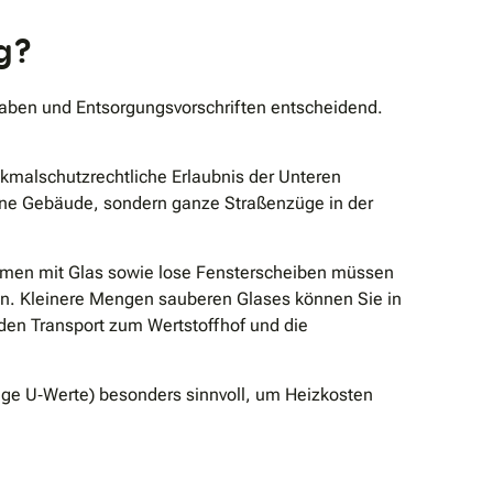
g?
gaben und Entsorgungsvorschriften entscheidend.
malschutzrechtliche Erlaubnis der Unteren
elne Gebäude, sondern ganze Straßenzüge in der
ahmen mit Glas sowie lose Fensterscheiben müssen
en. Kleinere Mengen sauberen Glases können Sie in
 den Transport zum Wertstoffhof und die
ige U‐Werte) besonders sinnvoll, um Heizkosten