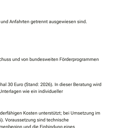
g und Anfahrten getrennt ausgewiesen sind.
zuschuss und von bundesweiten Förderprogrammen
al 30 Euro (Stand: 2026). In dieser Beratung wird
erlagen wie ein individueller
rderfähigen Kosten unterstützt; bei Umsetzung im
). Voraussetzung sind technische
hmenbeginn und die Einbindung eines