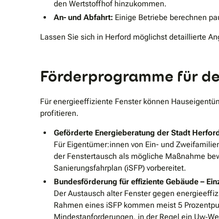
den Wertstoffhof hinzukommen.
An- und Abfahrt:
Einige Betriebe berechnen pau
Lassen Sie sich in Herford möglichst detaillierte
Förderprogramme für de
Für energieeffiziente Fenster können Hauseigent
profitieren.
Geförderte Energieberatung der Stadt Herfor
Für Eigentümer:innen von Ein- und Zweifamilien
der Fenstertausch als mögliche Maßnahme bewe
Sanierungsfahrplan (iSFP) vorbereitet.
Bundesförderung für effiziente Gebäude – E
Der Austausch alter Fenster gegen energieeffi
Rahmen eines iSFP kommen meist 5 Prozentpunk
Mindestanforderungen, in der Regel ein Uw‐We