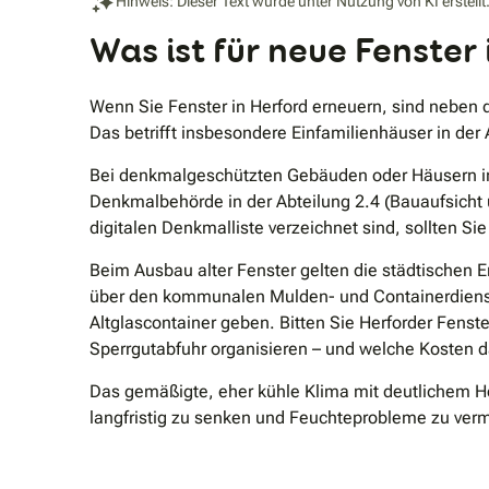
Hinweis: Dieser Text wurde unter Nutzung von KI erstellt
Was ist für neue Fenster
Wenn Sie Fenster in Herford erneuern, sind neben 
Das betrifft insbesondere Einfamilienhäuser in der 
Bei denkmalgeschützten Gebäuden oder Häusern in 
Denkmalbehörde in der Abteilung 2.4 (Bauaufsicht 
digitalen Denkmalliste verzeichnet sind, sollten S
Beim Ausbau alter Fenster gelten die städtischen
über den kommunalen Mulden- und Containerdienst 
Altglascontainer geben. Bitten Sie Herforder Fenst
Sperrgutabfuhr organisieren – und welche Kosten da
Das gemäßigte, eher kühle Klima mit deutlichem H
langfristig zu senken und Feuchteprobleme zu ver