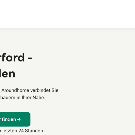
Zum Hauptinhalt
ford -
den
? Aroundhome verbindet Sie
bauern in Ihrer Nähe.
 finden
n letzten 24 Stunden