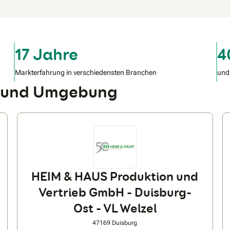
17 Jahre
4
Markterfahrung in verschiedensten Branchen
und
d und Umgebung
HEIM & HAUS Produktion und
Vertrieb GmbH - Duisburg-
Ost - VL Welzel
47169 Duisburg