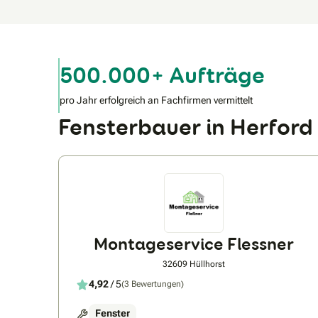
500.000+ Aufträge
pro Jahr erfolgreich an Fachfirmen vermittelt
Fensterbauer in Herfor
Montageservice Flessner
32609 Hüllhorst
4,92
/ 5
(3 Bewertungen)
Fenster