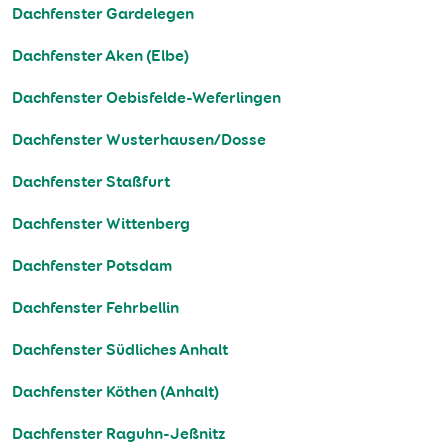
Dachfenster Gardelegen
Dachfenster Aken (Elbe)
Dachfenster Oebisfelde-Weferlingen
Dachfenster Wusterhausen/Dosse
Dachfenster Staßfurt
Dachfenster Wittenberg
Dachfenster Potsdam
Dachfenster Fehrbellin
Dachfenster Südliches Anhalt
Dachfenster Köthen (Anhalt)
Dachfenster Raguhn-Jeßnitz