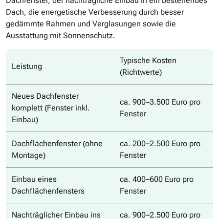
Dachfenster, der nachträgliche Einbau in ein bestehendes
Dach, die energetische Verbesserung durch besser
gedämmte Rahmen und Verglasungen sowie die
Ausstattung mit Sonnenschutz.
Typische Kosten
Leistung
(Richtwerte)
Neues Dachfenster
ca. 900–3.500 Euro pro
komplett (Fenster inkl.
Fenster
Einbau)
Dachflächenfenster (ohne
ca. 200–2.500 Euro pro
Montage)
Fenster
Einbau eines
ca. 400–600 Euro pro
Dachflächenfensters
Fenster
Nachträglicher Einbau ins
ca. 900–2.500 Euro pro