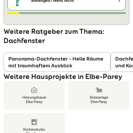
Sonstiges / Weiß nicht
Weitere Ratgeber zum Thema:
Dachfenster
Panorama-Dachfenster - Helle Räume
Dachfe
mit traumhaftem Ausblick
und Ko
N
Weitere Hausprojekte in Elbe-Parey
Heizungsbauer
Solaranlage
Elbe-Parey
Elbe-Parey
Küchenstudio