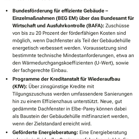
Bundesförderung für effiziente Gebäude –
Einzelmaßnahmen (BEG EM) über das Bundesamt für
Wirtschaft und Ausfuhrkontrolle (BAFA):
Zuschüsse
von bis zu 20 Prozent der förderfähigen Kosten sind
möglich, wenn Dachfenster als Teil der Gebäudehülle
energetisch verbessert werden. Voraussetzung sind
bestimmte technische Mindestanforderungen, etwa an
den Wärmedurchgangskoeffizienten (U-Wert), sowie
der fachgerechte Einbau.
Programme der Kreditanstalt für Wiederaufbau
(KfW):
Über zinsgünstige Kredite mit
Tilgungszuschuss werden umfassendere Sanierungen
hin zu einem Effizienzhaus unterstützt. Neue, gut
gedämmte Dachfenster in Elbe-Parey können dabei
als Baustein der Gebäudehülle mitfinanziert werden,
wenn der Zielstandard erreicht wird.
Geförderte Energieberatung:
Eine Energieberatung