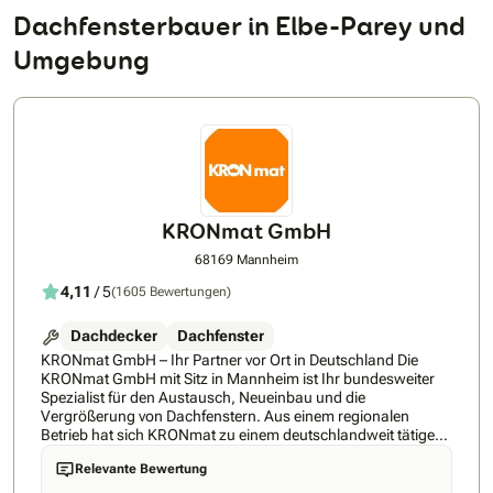
Dachfensterbauer in Elbe-Parey und
Umgebung
KRONmat GmbH
68169 Mannheim
4,11
/ 5
(1605 Bewertungen)
Dachdecker
Dachfenster
KRONmat GmbH – Ihr Partner vor Ort in Deutschland Die
KRONmat GmbH mit Sitz in Mannheim ist Ihr bundesweiter
Spezialist für den Austausch, Neueinbau und die
Vergrößerung von Dachfenstern. Aus einem regionalen
Betrieb hat sich KRONmat zu einem deutschlandweit tätigen
Fachunternehmen mit erfahrenen Montageteams und
Relevante Bewertung
regionalen Fachberatern entwickelt, die kostenlose und
unverbindliche Beratung direkt vor Ort bieten. Unsere