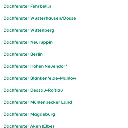
Dachfenster Fehrbellin
Dachfenster Wusterhausen/Dosse
Dachfenster Wittenberg
Dachfenster Neuruppin
Dachfenster Berlin
Dachfenster Hohen Neuendorf
Dachfenster Blankenfelde-Mahlow
Dachfenster Dessau-Roßlau
Dachfenster Mühlenbecker Land
Dachfenster Magdeburg
Dachfenster Aken (Elbe)