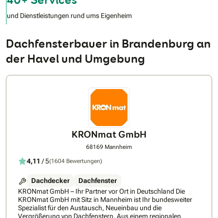
und Dienstleistungen rund ums Eigenheim
Dachfensterbauer in Brandenburg an
der Havel und Umgebung
KRONmat GmbH
68169 Mannheim
4,11
/ 5
(1604 Bewertungen)
Dachdecker
Dachfenster
KRONmat GmbH – Ihr Partner vor Ort in Deutschland Die
KRONmat GmbH mit Sitz in Mannheim ist Ihr bundesweiter
Spezialist für den Austausch, Neueinbau und die
Vergrößerung von Dachfenstern. Aus einem regionalen