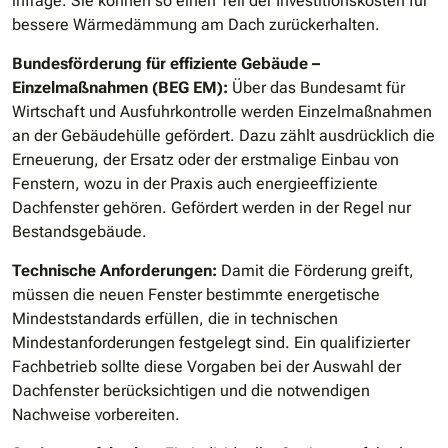
infrage. Sie können so einen Teil der Investitionskosten für
bessere Wärmedämmung am Dach zurückerhalten.
Bundesförderung für effiziente Gebäude –
Einzelmaßnahmen (BEG EM):
Über das Bundesamt für
Wirtschaft und Ausfuhrkontrolle werden Einzelmaßnahmen
an der Gebäudehülle gefördert. Dazu zählt ausdrücklich die
Erneuerung, der Ersatz oder der erstmalige Einbau von
Fenstern, wozu in der Praxis auch energieeffiziente
Dachfenster gehören. Gefördert werden in der Regel nur
Bestandsgebäude.
Technische Anforderungen:
Damit die Förderung greift,
müssen die neuen Fenster bestimmte energetische
Mindeststandards erfüllen, die in technischen
Mindestanforderungen festgelegt sind. Ein qualifizierter
Fachbetrieb sollte diese Vorgaben bei der Auswahl der
Dachfenster berücksichtigen und die notwendigen
Nachweise vorbereiten.