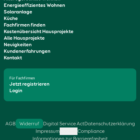
Energieeffizientes Wohnen
Solaranlage
Küche
Fachfirmen finden
Kostenübersicht Hausprojekte
Alle Hausprojekte
Neuigkeiten
Kundenerfahrungen
Kontakt
Für Fachfirmen
Jetzt registrieren
Login
AGB
Widerruf
Digital Service Act
Datenschutzerklärung
Impressum
Cookies
Compliance
Informationen zur Barrierefreiheit