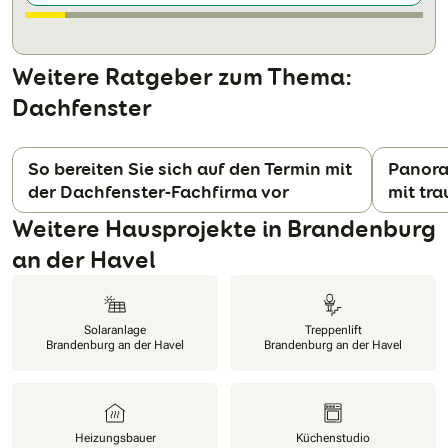
Weitere Ratgeber zum Thema:
Dachfenster
So bereiten Sie sich auf den Termin mit
Panora
der Dachfenster‑Fachfirma vor
mit tr
N
Weitere Hausprojekte in Brandenburg
an der Havel
Solaranlage
Treppenlift
Brandenburg an der Havel
Brandenburg an der Havel
Heizungsbauer
Küchenstudio